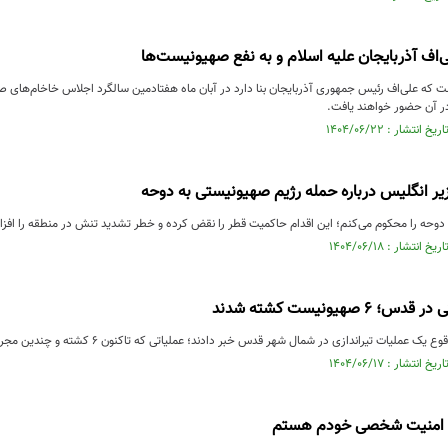
‌اف آذربایجان علیه اسلام و به نفع صهیونیست‌ها
ت که علی‌اف رئیس جمهوری آذربایجان بنا دارد در آبان ماه هفتادمین سالگرد اجلاس خاخام‌های صهیو
در آن حضور خواهند یافت.
یر انگلیس درباره حمله رژیم صهیونیستی به دوحه
 دوحه را محکوم می‌کنم؛ این اقدام حاکمیت قطر را نقض کرده و خطر تشدید تنش در منطقه را افز
 صهیونیست کشته شدند
عملیات تیراندازی در شمال شهر قدس خبر دادند؛ عملیاتی که تاکنون ۶ کشته و چندین مجروح در پی داشته است.
ان امنیت شخصی خودم هستم