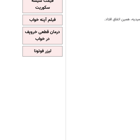
قیمت شیشه
سکوریت
یدیه، همین اتفاق افتاد.
فیلم آپنه خواب
درمان قطعی خروپف
در خواب
لیزر فوتونا