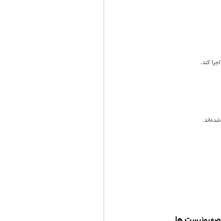
جرا کند.
ده‌اند.
 صهیونیست ها