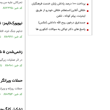
تحرکاتی علیه من وج
پرداخت ۱۰۰ درصد پاداش پایان خدمت فرهنگیان
کد خبر: ۸۷۲۳۲۵ تاریخ انتشار : ۱۴۰۴/۰۵/۲۲
خلافی آنلاین/استعلام خلافی خودرو از طریق
اینترنت، پیام کوتاه ، تلفن
جسدغرق درخون روح الله داداشی (عکس)
نیویورک‌تایمز: 
پاسخ های دکتر توکلی به سوالات کنکوری ها
تداوم جنگ غزه، ائتلا
کد خبر: ۸۷۰۹۶۷ تاریخ انتشار : ۱۴۰۴/۰۴/۲۰
زخمی‌شدن ۵ شهرک‌نشین صهیونیست در عملیات زیرگیری با خودرو
در اثر عملیات زیرگی
کد خبر: ۸۷۰۹۰۱ تاریخ انتشار : ۱۴۰۴/۰۴/۱۸
حملات ویرانگر 
حملات روزانه و ویرا
کد خبر: ۸۷۰۳۵۴ تاریخ انتشار : ۱۴۰۴/۰۴/۰۳
تشکیل کارگروه