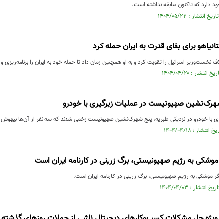
ود دارد که تاکنون سابقه نداشته است.
نتانیاهو برای بقای قدرت به ایران حمله کرد
ف نخست‌وزیر اسرائیل را تقویت کرد و به او همچنین زمان داد تا حمله خود به ایران را برنامه‌ریزی و ا
ری با خودرو در نزدیکی طبریه، پنج شهرک‌نشین صهیونیست زخمی شدند که سه نفر از آن‌ها بیهوش ش
موشکی به رژیم صهیونیستی، برگ زرینی در کارنامه ایران است
نگر موشکی به رژیم صهیونیستی، برگ زرینی در کارنامه ایران است.
 ویژه حل مشکلات کسب‌وکارهای دیجیتال ناشی از حملات روزهای گذشته