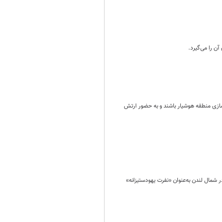
ن را می‌گیرد.
ازی منطقه هوشیار باشند و به حضور ارتش
شمال لندن به‌عنوان «نفرت یهودستیزانه»