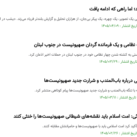
؛ اما راهی که ادامه یافت
 یک تصویر، یک چهره، یک پیکر بی‌جان، از هزاران تحلیل و گزارش بلندتر فریاد می‌زند. دیشب در ام
ظامی و یک فرمانده گردان صهیونیست در جنوب لبنان
ی به کشته شدن چهار نظامی خود در جنوب لبنان در حملات اخیر اذعان کرد.
نی درباره باب‌المندب و شرارت جدید صهیونیست‌ها
ه با تنگه باب‌المندب و شرارت جدید صهیونیست‌ها پیام کوتاهی منتشر کرد.
ی: امت اسلام باید نقشه‌های شیطانی‌ صهیونیست‌ها را خنثی کنند
أکید کرد امت اسلامی باید با صهیونیست‌ها و حامیانشان مقابله کنند.