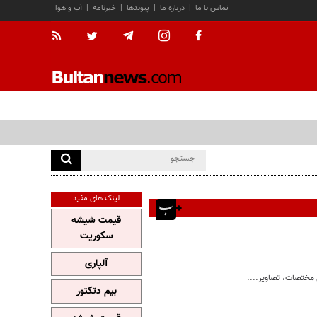
تماس با ما
|
درباره ما
|
پیوندها
|
خبرنامه
|
آب و هوا
لینک های مفید
قیمت شیشه
سکوریت
آلپاری
بیم دتکتور