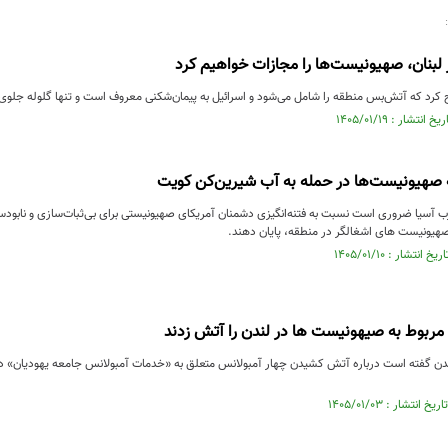
 لبنان، صهیونیست‌ها را مجازات خواهیم کرد
کرد که آتش‌بس منطقه‌ را شامل می‌شود و اسرائیل به پیمان‌شکنی معروف است و تنها گلوله جلوی آ
ه صهیونیست‌ها در حمله به آب شیرین‌کن کویت
آسیا ضروری است نسبت به فتنه‌انگیزی دشمنان آمریکای صهیونیستی برای بی‌ثبات‌سازی و نابودس
 صهیونیست های اشغالگر در منطقه، پایان دهند.
مربوط به صیهونیست ها در لندن را آتش زدند
دن گفته است درباره آتش کشیدن چهار آمبولانس متعلق به «خدمات آمبولانس جامعه یهودیان» در 