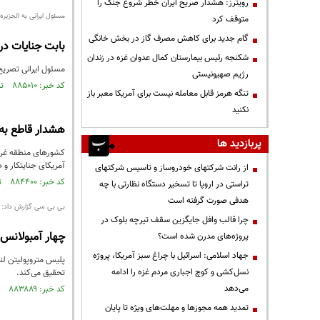
رویترز: هشدار صریح ایران خطر شروع جنگ را
مسئول ایرانی به الجزیره:
متوقف کرد
گام جدید برای کاهش مصرف گاز در بخش خانگی
بابت جنایات در
شکنجه رئیس بیمارستان کمال عدوان غزه در زندان
مسئول ایرانی تصریح 
رژیم صهیونیستی
کد خبر: ۸۸۵۰۱۰ تاریخ انتشار : ۱۴۰۵/۰۱/۱۹
تنگه هرمز قابل معامله نیست برای آمریکا معبر باز
نکنید
​هشدار قاطع ب
پربازدید ها
کشورهای منطقه غرب 
آمریکای جنایتکار و
از رانت‌ شرکتهای خودروساز و تاسیس شرکتهای
کد خبر: ۸۸۴۴۰۰ تاریخ انتشار : ۱۴۰۵/۰۱/۱۰
تراستی در اروپا تا تسخیر دستگاه نظارتی با چه
هدفی صورت گرفته است
بی بی سی گزارش داد:
چرا قالب وافل جایگزین سقف تیرچه بلوک در
چهار آمبولانس 
پروژه‌های مدرن شده است؟
جهاد اسلامی: اسرائیل با چراغ سبز آمریکا، پروژه
پلیس متروپولیتن لن
نسل‌کشی و کوچ اجباری مردم غزه را ادامه
تحقیق می‌کند.
می‌دهد
کد خبر: ۸۸۳۸۸۹ تاریخ انتشار : ۱۴۰۵/۰۱/۰۳
تمدید همه مجوزها و مهلت‌های ویژه تا پایان