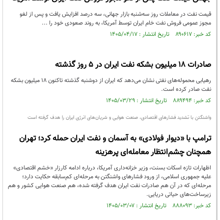
قیمت نفت در معاملات روز سه‌شنبه بازار جهانی، سه درصد افزایش یافت و پس از لغو
مجوز عمومی فروش نفت خام ایران توسط آمریکا، به روند صعودی خود را ...
کد خبر: ۸۹۰۶۱۷ تاریخ انتشار : ۱۴۰۵/۰۴/۱۷
صادرات ۱۸ میلیون بشکه نفت ایران در ۵ روز گذشته
رهیابی محموله‌های نفتی نشان می‌دهد که ایران از دوشنبه گذشته تاکنون ۱۸ میلیون بشکه
نفت صادر کرده است.
کد خبر: ۸۸۹۴۹۴ تاریخ انتشار : ۱۴۰۵/۰۳/۲۹
واشنگتن با تشدید فشارهای اقتصادی، صنعت هوایی و شریان‌های انرژی ایران را هدف گرفته است
ترامپ با «دیوار فولادی» به آسمان و نفت ایران حمله کرد؛ تهران
همچنان چشم‌انتظار معامله‌ای پرهزینه
اظهارات تازه اسکات بسنت، وزیر خزانه‌داری آمریکا، درباره ادامه کارزار «خشم اقتصادی»
علیه جمهوری اسلامی، از ورود فشارهای واشنگتن به مرحله‌ای کم‌سابقه حکایت دارد؛
مرحله‌ای که در آن هم صادرات نفت ایران هدف گرفته شده، هم صنعت هوایی کشور و هم
زیرساخت‌های حیاتی دریایی.
کد خبر: ۸۸۸۰۹۳ تاریخ انتشار : ۱۴۰۵/۰۳/۰۷