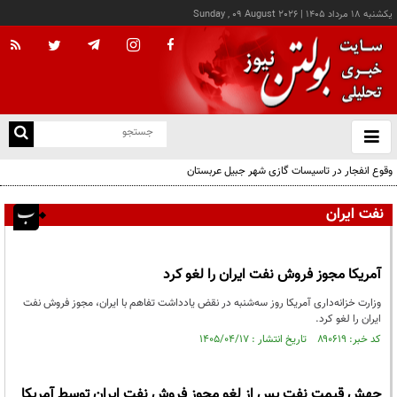
يکشنبه ۱۸ مرداد ۱۴۰۵
|
Sunday , 09 August 2026
از
و
ته
وقوع انفجار در تاسیسات گازی شهر جبیل عربستان
ن
نو
نفت ایران
آمریکا مجوز فروش نفت ایران را لغو کرد
وزارت خزانه‌داری آمریکا روز سه‌شنبه در نقض یادداشت تفاهم‌ با ایران، مجوز فروش نفت
ایران را لغو کرد.
کد خبر: ۸۹۰۶۱۹ تاریخ انتشار : ۱۴۰۵/۰۴/۱۷
جهش قیمت نفت پس از لغو مجوز فروش نفت ایران توسط آمریکا