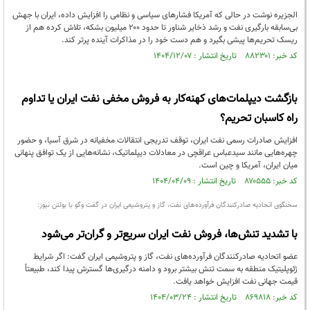
الجزیره نوشت در حالی که آمریکا فشارهای سیاسی و نظامی را افزایش داده، ایران با جهش
بی‌سابقه بارگیری نفت و رشد ذخایر شناور تا حدود ۲۰۰ میلیون بشکه، تلاش کرده هم از
ریسک تحریم‌ها پیشی بگیرد و هم دست خود را در مذاکرات آینده پرتر کند.
کد خبر: ۸۸۲۳۰۱ تاریخ انتشار : ۱۴۰۴/۱۲/۰۷
بازگشت دیپلمات‌های کهنه‌کار به فروش مخفی نفت ایران یا تداوم
راه کاسبان تحریم؟
افزایش صادرات رسمی نفت ایران، توقف تدریجی انتقالات مخفیانه در شرق آسیا، و حضور
چهره‌هایی مانند سیدعباس عراقچی در معادلات دیپلماتیک، نشانه‌هایی از یک توافق پنهانی
میان ایران، آمریکا و چین است.
کد خبر: ۸۷۰۵۵۵ تاریخ انتشار : ۱۴۰۴/۰۴/۰۹
سخنگوی اتحادیه صادرکنندگان فرآورده‌های نفت، گاز و پتروشیمی ایران در گفت وگو با بولتن نیوز:
با تشدید تنش‌ها، فروش نفت ایران سریع‌تر و گران‌تر می‌شود
عضو اتحادیه صادرکنندگان فرآورده‌های نفت، گاز و پتروشیمی ایران گفت: اگر شرایط
ژئوپلیتیک منطقه به سمت تنش بیشتر برود و دامنه درگیری‌ها گسترش پیدا کند، طبیعتاً
قیمت جهانی نفت افزایش خواهد یافت.
کد خبر: ۸۶۹۸۱۸ تاریخ انتشار : ۱۴۰۴/۰۳/۲۴