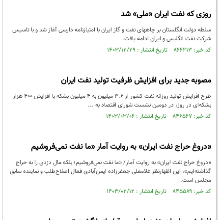
روزی که نفت ایران «ملی» شد
سلطه دولت انگلستان بر چاههای نفت و گاز ایران با امتیازنامه دارسی آغاز شد و با تاسیس
شرکت نفت انگلیس و ایران ادامه یافت.
کد خبر: ۸۶۶۲۱۳ تاریخ انتشار : ۱۴۰۳/۱۲/۲۹
مصوبه جدید برای افزایش ظرفیت تولید نفت ایران
طرح افزایش تولید روزانه نفت کشور از ۳.۶ میلیون به ۴ میلیون بشکه با افزایش ۴۰۰ هزار
بشکه‌ای در روز، در دومین نشست شورای اقتصاد به ...
کد خبر: ۸۴۶۵۶۷ تاریخ انتشار : ۱۴۰۳/۰۳/۰۶
«دروغ حراج نفت ایران» به روایت آمار «ما نفت نمی‌فروشیم
«دروغ حراج نفت ایران» به روایت آمار/ «ما نفت نمی‌فروشیم؛ بلکه مال دزدی را به حراج
گذاشته‌ایم»، این اظهارنظر غلامعلی جعفرزاده ایمن‌آبادی فعال اصلاح‌طلب و نماینده سابق
مجلس است.
کد خبر: ۸۴۵۵۸۹ تاریخ انتشار : ۱۴۰۳/۰۲/۱۲