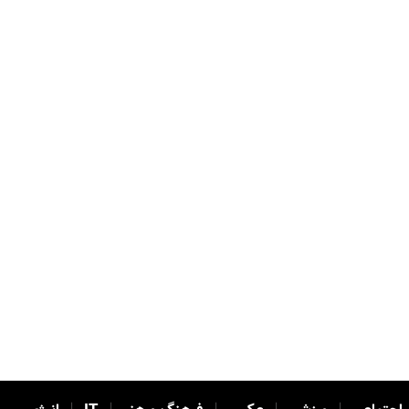
|
|
|
|
|