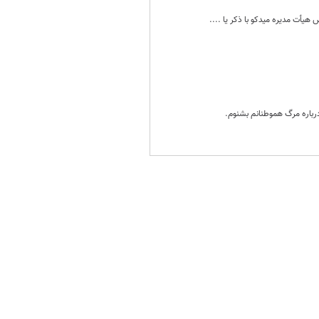
هیأت مدیره میدکو با ذکر یا ....
درباره مرگ هموطنانم بشنوم.