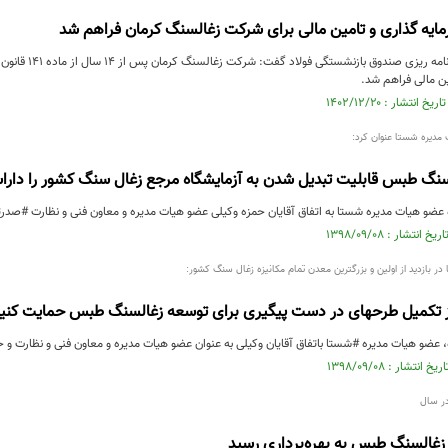
ایه گذاری و تامین مالی برای شرکت زغالسنگ کرمان فراهم شد
معاون اقتصادی و بر
ین مالی فراهم شد.
مدیره شستا عنوان کرد:
لسنگ طبس قابلیت تبدیل شدن به آزمایشگاه مرجع زغال سنگ کشور را دار
عضو هیات مدیره شستا به اتفاق آقایان حمزه وکیلی عضو هیات مدیره و معاون فنی و نظارت #صد
 بازدید از اولین و بزرگترین معدن تمام مکانیزه زغال سنگ کشور:
از تکمیل طرحهای در دست پیگیری برای توسعه زغالسنگ طبس حمایت کنی
 عضو هیات مدیره #شستا باتفاق آقایان وکیلی به عنوان عضو هیات مدیره و معاون فنی و نظارت و
 زغالسنگ طبس به بهره‌برداری رسید