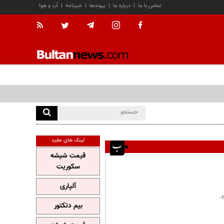
تماس با ما
|
درباره ما
|
پیوندها
|
خبرنامه
|
آب و هوا
لینک های مفید
قیمت شیشه
سکوریت
آلپاری
.
بیم دتکتور