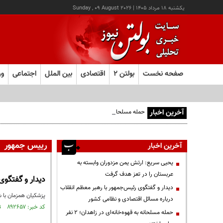
يکشنبه ۱۸ مرداد ۱۴۰۵
|
Sunday , 09 August 2026
صفحه نخست
بولتن ۲
اقتصادی
بین الملل
اجتماعی
ور
آخرین اخبار
حمله مسلحانه به قهوه‌خانه‌ای در زاهدان؛ ۲ نفر جان باختند
رییس جمهور
آخرین اخبار
یحیی سریع: ارتش یمن مزدوران وابسته به
عربستان را در تعز هدف گرفت
دیدار و گفتگوی
دیدار و گفتگوی رئیس‌جمهور با رهبر معظم انقلاب
پزشکیان همزمان با 
درباره مسائل اقتصادی و نظامی کشور
کد خبر: ۸۹۲۶۵۷ تاریخ انتشار : ۱۴۰۵/۰۵/۱۸
حمله مسلحانه به قهوه‌خانه‌ای در زاهدان؛ ۲ نفر