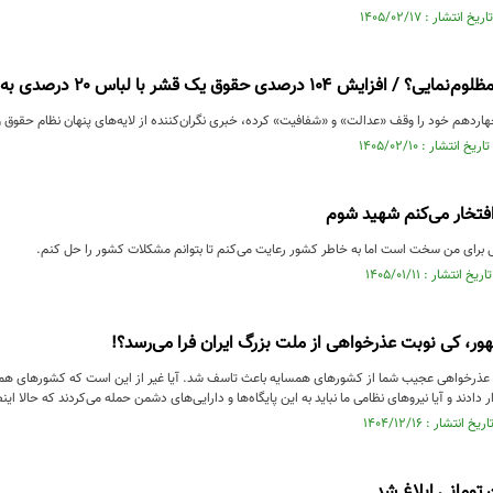
 درصدی حقوق یک قشر با لباس ۲۰ درصدی به رئیس‌جمهور خورانده شد!؟
اردهم خود را وقف «عدالت» و «شفافیت» کرده، خبری نگران‌کننده از لایه‌های پنهان نظام حقوق 
فتخار می‌کنم شهید شوم
یتی برای من سخت است اما به خاطر کشور رعایت می‌کنم تا بتوانم مشکلات کشور را حل کنم.
ر، کی نوبت عذرخواهی از ملت بزرگ ایران فرا می‌رسد؟!
ذرخواهی عجیب شما از کشورهای همسایه باعث تاسف شد. آیا غیر از این است که کشورهای همسایه
ر دادند و آیا نیروهای نظامی ما نباید به این پایگاه‌ها و دارایی‌های دشمن حمله می‌کردند که حالا ای