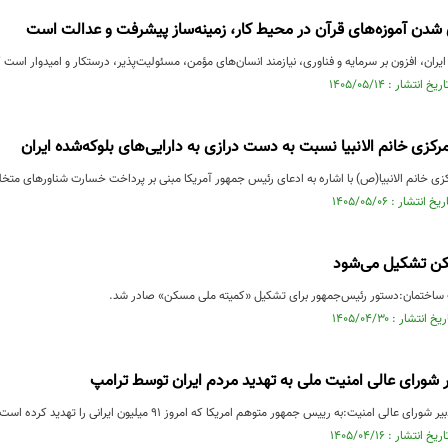
شدن آموزه‌های قرآن در محیط کار، زمینه‌ساز پیشرفت و عدالت است
ایران، افزون بر سرمایه و فناوری، نیازمند انسان‌های مؤمن، مسئولیت‌پذیر، درستکار و امیدوار است 
رکزی خانم الانبیا نسبت به دست درازی به دارایی‌های بلوکه‌شده ایران
ی خانم الانبیا(ص) با اشاره به ادعای رئیس جمهور آمریکا مبنی بر پرداخت خسارت شناورهای متخل
کن تشکیل می‌شود
اختمان:دستور رئیس‌جمهور برای تشکیل «کمیته ملی مسکن» صادر شد.
 شورای عالی امنیت ملی به تهدید مردم ایران توسط ترامپ
عالی امنیت:به رییس جمهور متوهم امریکا که امروز ۹۱ میلیون ایرانی را تهدید کرده است می‌گویم: