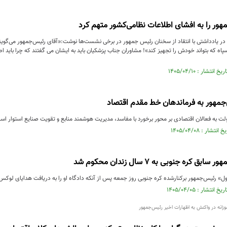
ور را به افشای اطلاعات نظامی‌کشور متهم کرد
اه که بتواند خودش را تجهیز کند»! مشاوران جناب پزشکیان باید به ایشان می‌ گفتند که چرا باید اط
جمهور به فرماندهان خط مقدم اقتصاد
ت به فعالان اقتصادی بر محور برخورد با مفاسد، مدیریت هوشمند منابع و تقویت صنایع استوار اس
کره جنوبی به ۷ سال زندان محکوم شد
رئیس‌جمهور برکنارشده کره جنوبی روز جمعه پس از آنکه دادگاه او را به دریافت هدایای لوکس از
زانه در واکنش به اظهارات اخیر رئیس‌جمهور