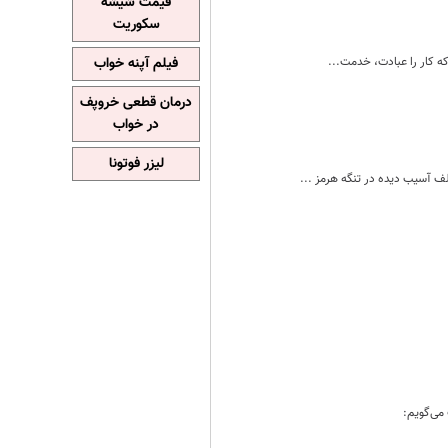
قیمت شیشه
سکوریت
که کار را عبادت، خدمت...
فیلم آپنه خواب
درمان قطعی خروپف
در خواب
لیزر فوتونا
ف آسیب دیده‌ در تنگه هرمز ...