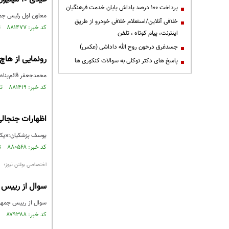
پرداخت ۱۰۰ درصد پاداش پایان خدمت فرهنگیان
معاون اول رئیس جمهور پرداخت عیدی یکسان ۱۰ میلیون
خلافی آنلاین/استعلام خلافی خودرو از طریق
کد خبر: ۸۸۱۴۷۷ تاریخ انتشار : ۱۴۰۴/۱۱/۲۲
اینترنت، پیام کوتاه ، تلفن
جسدغرق درخون روح الله داداشی (عکس)
رونمایی از هاچ
پاسخ های دکتر توکلی به سوالات کنکوری ها
محمدجعفر قائم‌پناه،
کد خبر: ۸۸۱۴۱۹ تاریخ انتشار : ۱۴۰۴/۱۱/۲۱
اظهارات جنجالی
یوسف پزشکیان:«یکی ا
کد خبر: ۸۸۰۵۶۸ تاریخ انتشار : ۱۴۰۴/۱۱/۰۶
اختصاصی بولتن نیوز؛
سوال از رییس جمهور با ۷۰
سوال از رییس جمهور که باید حداقل به امض
کد خبر: ۸۷۹۳۸۸ تاریخ انتشار : ۱۴۰۴/۱۰/۱۰