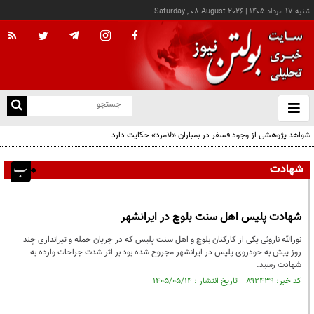
شنبه ۱۷ مرداد ۱۴۰۵
|
Saturday , 08 August 2026
از
و
ته
شواهد پژوهشی از وجود فسفر در بمباران «لامرد» حکایت دارد
ن
نو
شهادت
شهادت پلیس اهل سنت بلوچ در ایرانشهر
نورالله ناروئی یکی از کارکنان بلوچ و اهل سنت پلیس که در جریان حمله و تیراندازی چند
روز پیش به خودروی پلیس در ایرانشهر مجروح شده بود بر اثر شدت جراحات وارده به
شهادت رسید.
کد خبر: ۸۹۲۴۳۹ تاریخ انتشار : ۱۴۰۵/۰۵/۱۴