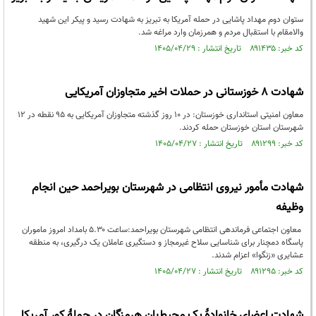
ستوان دوم مهداد پاشایی در حمله آمریکا به تبریز به شهادت رسید و پیکر این شهید
والامقام با استقبال مردم و همرزمان وارد مراغه شد.
کد خبر: ۸۹۱۴۳۵ تاریخ انتشار : ۱۴۰۵/۰۴/۲۹
شهادت ۸ خوزستانی در حملات اخیر متجاوزان آمریکایی
معاون امنیتی استانداری خوزستان: در ۱۰ روز گذشته متجاوزان آمریکایی به ۹۵ نقطه در ۱۲
شهرستان استان خوزستان حمله کردند.
کد خبر: ۸۹۱۲۹۹ تاریخ انتشار : ۱۴۰۵/۰۴/۲۷
شهادت مأمور نیروی انتظامی در شهرستان بویراحمد حین انجام
وظیفه
معاون اجتماعی فرماندهی انتظامی شهرستان بویراحمد:ساعت ۵.۳۰ بامداد امروز ماموران
پاسگاه دمچنار برای شناسایی سلاح غیرمجاز و دستگیری عاملان یک درگیری، به منطقه
عشایری «زنگوا» اعزام شدند.
کد خبر: ۸۹۱۲۹۵ تاریخ انتشار : ۱۴۰۵/۰۴/۲۷
شهادت اعضای خانوادهٔ یک محیط‌بان هرمزگان در حملهٔ کور آمریکا