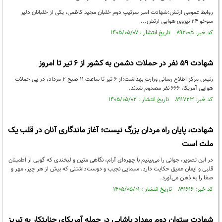
روابط عمومی ارتش:شهادت امیر سرتیپ دوم خلبان مجید کاظمی، یکی از خلبانان دلیر
سوخو ۲۴ نیروی هوایی ارتش...
کد خبر: ۸۹۲۰۰۵ تاریخ انتشار : ۱۴۰۵/۰۵/۰۷
شهادت ۵۹ نفر در حملات دشمن به کشور از ۶ تیر تا امروز
رئیس مرکز اطلاع رسانی وزارت بهداشت:از ۶ تیر تا ساعت ۱۱ صبح ۲ مرداد، در پی حملات
هوایی آمریکا، ۶۶۶ نفر مصدوم شدند.
کد خبر: ۸۹۱۷۲۳ تاریخ انتشار : ۱۴۰۵/۰۵/۰۲
شهادت، پایان راه مردان بزرگ نیست؛ آغاز ماندگاری آنان در قلب یک
ملت است
در این تصویر، جوانی را می‌بینیم با چهره‌ای آرام، نگاهی متین و لبخندی که گویی از اطمینان
قلبی و ایمان عمیق حکایت دارد. سیمایی نجیب و دوست‌داشتنی که بیش از هر چیز، مهر و
صفا را به ذهن می‌آورد.
کد خبر: ۸۹۱۶۱۶ تاریخ انتشار : ۱۴۰۵/۰۵/۰۱
شهادت ستوان دوم مهداد پاشایی در حمله آمریکای جنایتکار به تبریز