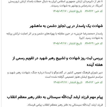
۸ نفر از دلیرمردان ارتش جمهوری اسلامی ایران به دنبال حملات بامداد ارتش تروریستی
آمریکا، در بندرعباس و بوشهر به شهادت رسیدند.
کد خبر: ۸۹۰۶۶۲ تاریخ انتشار : ۱۴۰۵/۰۴/۱۷
شهادت یک پاسدار در پی تجاوز دشمن به ماهشهر
پاسدار «محمدرضا خزینی» در حین مقابله با پهپادهای دشمن و بر اثر اصابت ترکش پرتابه
به شهادت رسید./ایرنا
کد خبر: ۸۹۰۶۲۹ تاریخ انتشار : ۱۴۰۵/۰۴/۱۷
بررسی ثبت روز شهادت و تشییع رهبر شهید در تقویم رسمی از
هفته آینده
دبیر شورای فرهنگ عمومی کشور در گفت‌وگو با ایسنا:درباره جنگ، شهادت رهبر شهید و
مراسم تشییع ایشان هنوز تصمیمی گرفته نشده است
کد خبر: ۸۹۰۶۱۲ تاریخ انتشار : ۱۴۰۵/۰۴/۱۷
پیام مهم فرزند ارشد آیت‌الله سیستانی به دفتر رهبر معظم انقلاب
فرزند ارشد آیت‌الله سیستانی به دفتر رهبر معظم انقلاب پیامی فرستاد.