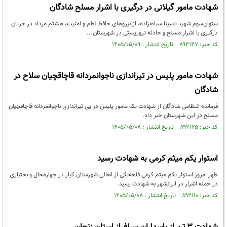
شهادت مامور گیلانی در درگیری با اشرار مسلح شادگان
ستوان‌سوم شهید «سینا سیاه‌نژاد»، از نیروهای حافظ نظم و امنیت، هشتم مرداد در جریان
درگیری با اشرار مسلح و حادثه تروریستی در شهرستان...
کد خبر: ۸۹۲۱۴۷ تاریخ انتشار : ۱۴۰۵/۰۵/۰۹
شهادت مامور پلیس در تیراندازی ناجوانمردانه قاچاقچیان سلاح در
شادگان
فرمانده انتظامی شادگان از شهادت یک مامور پلیس در پی تیراندازی ناجوانمردانه قاچاقچیان
مسلح در این شهرستان خبر داد.
کد خبر: ۸۹۲۱۲۵ تاریخ انتشار : ۱۴۰۵/۰۵/۰۸
استوار یکم میثم کرمی به شهادت رسید
ظهر امروز استوار یکم میثم کرمی قلعه‌تکی از اهالی شهرستان کیار در چهارمحال و بختیاری
در حمله اشرار در ایرانشهر به شهادت رسید.
کد خبر: ۸۹۲۱۱۰ تاریخ انتشار : ۱۴۰۵/۰۵/۰۸