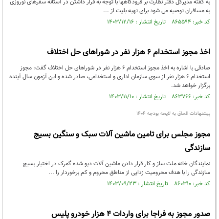
به گفته مدیرکل دفتر نظارت بر فرودگاهها با توجه به قرار داشتن در آستانه سفرهای نوروزی
به مسافران توصیه می شود برای تهیه بلیت از ...
کد خبر: ۸۶۵۵۹۴ تاریخ انتشار : ۱۴۰۳/۱۲/۱۶
اخذ مجوز استخدام ۶ هزار نفر در شوراهای حل اختلاف
صادقی با اشاره به اخذ مجوز استخدام ۶ هزار نفر در شوراهای حل اختلاف گفت: مجوز
استخدام ۶ هزار نفر از سوی سازمان اداری و استخدامی، صادر شده و این آزمون سال آینده
برگزار خواهد شد.
کد خبر: ۸۶۳۷۶۶ تاریخ انتشار : ۱۴۰۳/۱۱/۱۰
پیشنهادات الحاق به لایحه بودجه 1404
مجوز مجلس برای تامین ماشین آلات سبک و سنگین بسیج
سازندگی
نمایندگان خانه ملت ساز و کار قرار دادن ماشین آلات دپو شده گمرک در اختیار بسیج
سازندگی را با هدف محرومیت زدایی از مناطق محروم و کم برخوردار را ...
کد خبر: ۸۶۰۳۱۰ تاریخ انتشار : ۱۴۰۳/۰۹/۲۳
صدور مجوز به فراجا برای واردات ۴ هزار خودرو پلیس