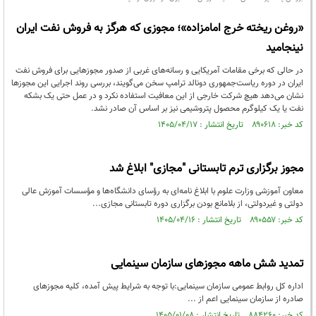
«روغن ریخته خرج امامزاده»؛ مجوزی که هرگز به فروش نفت ایران
نینجامید
در حالی که برخی مقامات آمریکایی و رسانه‌های غربی از صدور مجوزهایی برای فروش نفت
ایران در دوره ریاست‌جمهوری دونالد ترامپ سخن می‌گویند، بررسی روند اجرایی این مجوزها
نشان می‌دهد هیچ شرکت خارجی از این معافیت استفاده نکرد و در عمل حتی یک بشکه
نفت یا یک کیلوگرم محصول پتروشیمی نیز بر اساس آن صادر نشد.
کد خبر: ۸۹۰۶۱۸ تاریخ انتشار : ۱۴۰۵/۰۴/۱۷
مجوز برگزاری ترم تابستانی "مجازی" ابلاغ شد
معاون آموزشی وزارت علوم با ابلاغ نامه‌ای به رؤسای دانشگاه‌ها و مؤسسات آموزش عالی
دولتی و غیردولتی، از بلامانع بودن برگزاری دوره تابستانی مجازی...
کد خبر: ۸۹۰۵۵۷ تاریخ انتشار : ۱۴۰۵/۰۴/۱۶
تمدید شش ماهه مجوزهای سازمان سینمایی
اداره کل روابط عمومی سازمان سینمایی:با توجه به شرایط پیش آمده، کلیه مجوزهای
صادره از سازمان سینمایی اعم از ...
کد خبر: ۸۸۴۲۶۰ تاریخ انتشار : ۱۴۰۵/۰۱/۰۸