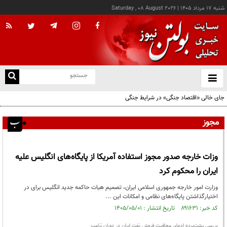
شنبه ۱۷ مرداد ۱۴۰۵
|
Saturday , 08 August 2026
از
و
ته
جای خالی «اقتصاد جنگی» در شرایط جنگی
ن
نو
مجوز
وزات خارجه صدور مجوز استفاده آمریکا از پایگاه‌های انگلیس علیه
ایران را محکوم کرد
وزارت امور خارجه جمهوری اسلامی ایران، تصمیم هیات حاکمه جدید انگلیس برای در
اختیارگذاشتن پایگاه‌های نظامی و امکانات این ...
کد خبر: ۸۹۱۶۳۱ تاریخ انتشار : ۱۴۰۵/۰۵/۰۱
بررسی پشت‌پرده ادعای معافیت فروش نفت ایران در دوران ترامپ