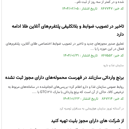
شده و در کمتر از سه روز از ثبت نام..
کد خبر: ۸۶۷۷۴۷ تاریخ انتشار : ۱۴۰۴/۰۲/۰۵
تاخیر در تصویب ضوابط و بلاتکلیفی پلتفرم‌های آنلاین طلا ادامه
دارد
تعلیق صدور مجوزهای جدید و تاخیر در تصویب ضوابط اختصاصی طلای آنلاین، پلتفرم‌های
فعال در این حوزه را با ...
کد خبر: ۸۶۷۵۵۲ تاریخ انتشار : ۱۴۰۴/۰۱/۳۱
سازمان غذا و دارو؛
برنج وارداتی سان‌لند در فهرست محموله‌های دارای مجوز ثبت نشده
روابط عمومی سازمان غذا و دارو اعلام کرد؛ بررسی‌های انجام‌شده در سامانه‌های مربوط به
ترخیص کالا، حاکی از آن است که برنج وارداتی با مارک GTC۱۲۱۱ با ....
کد خبر: ۸۶۷۲۱۴ تاریخ انتشار : ۱۴۰۴/۰۱/۲۳
در آستانه نوروز سازمان هواپیمایی به مسافران توصیه کرد
از شرکت های دارای مجوز بلیت تهیه کنید