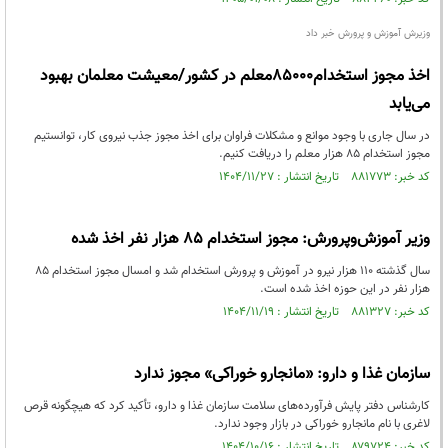
وزیرش آموزش و پرورش خبر داد
اخذ مجوز استخدام۸۵۰۰۰معلم در کشور/معیشت معلمان بهبود
می‌یابد
در سال جاری با وجود موانع و مشکلات فراوان برای اخذ مجوز جذب نیروی کار، توانستیم
مجوز استخدام ۸۵ هزار معلم را دریافت کنیم.
کد خبر: ۸۸۱۷۷۳ تاریخ انتشار : ۱۴۰۴/۱۱/۲۷
وزیر آموزش‌وپرورش: مجوز استخدام ۸۵ هزار نفر اخذ شده
سال گذشته ۱۱۰ هزار نیرو در آموزش و پرورش استخدام شد و امسال مجوز استخدام ۸۵
هزار نفر در این حوزه اخذ شده است.
کد خبر: ۸۸۱۳۲۷ تاریخ انتشار : ۱۴۰۴/۱۱/۱۹
سازمان غذا و دارو: «مانجارو خوراکی» مجوز ندارد
کارشناس دفتر پایش فرآورده‌های سلامت سازمان غذا و دارو، تأکید کرد که هیچگونه قرص
لاغری با نام مانجارو خوراکی در بازار وجود ندارد.
کد خبر: ۸۷۹۷۲۴ تاریخ انتشار : ۱۴۰۴/۱۰/۱۶