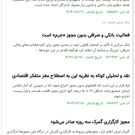
هدف تنظیم بازار داخلی و تامین نیاز مصرف کنندگان اتخاذ شده است.
کد خبر: ۸۷۵۵۶۸ تاریخ انتشار : ۱۴۰۴/۰۷/۲۷
بانک مرکزی هشدار داد:
فعالیت بانکی و صرافی بدون مجوز «جرم» است
بانک مرکزی با تأکید بر انحصار قانونی خود در صدور مجوز برای کلیه فعالیت‌های بانکی،
صرافی، لیزینگ و مشابه آن اعلام کرد هرگونه اقدام در این حوزه‌ها...
کد خبر: ۸۷۲۴۸۳ تاریخ انتشار : ۱۴۰۴/۰۵/۲۵
نقد و تحلیلی کوتاه به نظریه این به اصطلاح مغز متفکر اقتصادی
اولا.قرار بر این است که افغانهای بدون مجوز اخراج شوند که در صورتی که آمار اعلامی
ایشان صحیح باشد حداقل ۳۰ تا ۵۰ درصد آنها دارای مجوز اقامت هستند و قرار نیست
اخراج شوند
کد خبر: ۸۷۰۷۶۳ تاریخ انتشار : ۱۴۰۴/۰۴/۱۵
مجوز کارگزاری گمرک سه روزه صادر می‌شود
گمرک ایران اعلام کرد: مجوزهای مربوط به کارگزاری گمرکی در درگاه ملی مجوزها بارگذاری