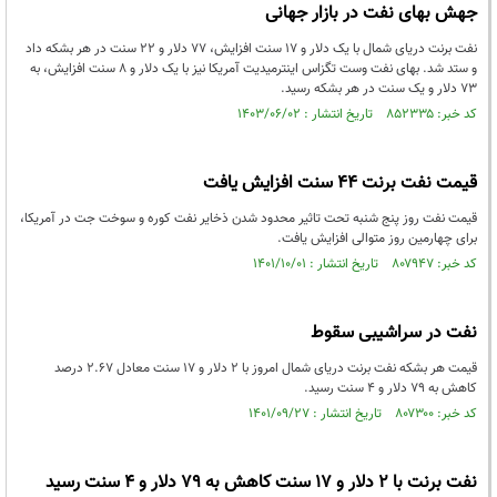
جهش بهای نفت در بازار جهانی
نفت برنت دریای شمال با یک دلار و ۱۷ سنت افزایش، ۷۷ دلار و ۲۲ سنت در هر بشکه داد
و ستد شد. بهای نفت وست تگزاس اینترمیدیت آمریکا نیز با یک دلار و ۸ سنت افزایش، به
۷۳ دلار و یک سنت در هر بشکه رسید.
کد خبر: ۸۵۲۳۳۵ تاریخ انتشار : ۱۴۰۳/۰۶/۰۲
قیمت نفت برنت 44 سنت افزایش یافت
قیمت نفت روز پنج شنبه تحت تاثیر محدود شدن ذخایر نفت کوره و سوخت جت در آمریکا،
برای چهارمین روز متوالی افزایش یافت.
کد خبر: ۸۰۷۹۴۷ تاریخ انتشار : ۱۴۰۱/۱۰/۰۱
نفت در سراشیبی سقوط
قیمت هر بشکه نفت برنت دریای شمال امروز با ۲ دلار و ۱۷ سنت معادل ۲.۶۷ درصد
کاهش به ۷۹ دلار و ۴ سنت رسید.
کد خبر: ۸۰۷۳۰۰ تاریخ انتشار : ۱۴۰۱/۰۹/۲۷
نفت برنت با 2 دلار و 17 سنت کاهش به 79 دلار و 4 سنت رسید