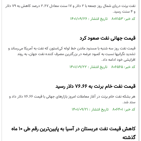
نفت برنت دریای شمال روز جمعه با 2 دلار و 17 سنت معادل 2.67 درصد کاهش به 79 دلار
و 4 سنت رسید.
کد خبر: ۸۰۷۱۵۳ تاریخ انتشار : ۱۴۰۱/۰۹/۲۶
قیمت جهانی نفت صعود کرد
قیمت نفت روز سه شنبه با مسدود ماندن خط لوله کی‌استون که نفت به آمریکا می‌رساند و
تشدید نگرانیها نسبت به کمبود عرضه در بزرگترین مصرف کننده نفت جهان، به روند
افزایشی خود ادامه داد.
کد خبر: ۸۰۶۵۶۵ تاریخ انتشار : ۱۴۰۱/۰۹/۲۲
قیمت نفت خام برنت به 76.66 دلار رسید
هر بشکه نفت خام برنت در آغاز معاملات امروز بازارهای جهانی با قیمت 76.66 دلار داد و
ستد شد.
کد خبر: ۸۰۶۴۰۱ تاریخ انتشار : ۱۴۰۱/۰۹/۲۱
کاهش قیمت نفت عربستان در آسیا به پایین‌ترین رقم طی ۱۰ ماه
گذشته