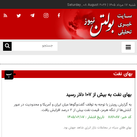
شنبه ۱۷ مرداد ۱۴۰۵
|
Saturday , 08 August 2026
از
و
ته
پزشکیان: خدمت بی‌منت و مشارکت مردمی، پایه حل مشکلات کشور است
ن
نو
بهای نفت
بهای نفت به بیش از ۱۰۷ دلار رسید
به گزارش رویترز با توجه به توقف گفت‌و‌گو‌ها میان ایران و آمریکا و محدودیت در عبور
کشتی‌ها از تنگه هرمز، قیمت نفت بیش از ۲ درصد افزایش یافت.
کد خبر: ۸۸۶۰۸۷ تاریخ انتشار : ۱۴۰۵/۰۲/۰۷
بهای طلای سیاه در معاملات بازار انرژی شاهد جهش بود.