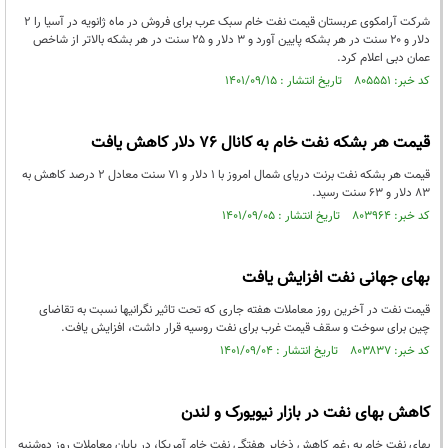
شرکت آرامکوی عربستان قیمت نفت خام سبک عرب برای فروش در ماه ژانویه در آسیا را ۲
دلار و ۲۰ سنت در هر بشکه پایین آورد و ۳ دلار و ۲۵ سنت در هر بشکه بالاتر از شاخص
عمان دبی اعلام کرد.
کد خبر: ۸۰۵۵۵۱ تاریخ انتشار : ۱۴۰۱/۰۹/۱۵
قیمت هر بشکه نفت خام به کانال ۷۶ دلار کاهش یافت
قیمت هر بشکه نفت برنت دریای شمال امروز با ۱ دلار و ۷۱ سنت معادل ۲ درصد کاهش به
۸۳ دلار و ۶۳ سنت رسید.
کد خبر: ۸۰۳۹۶۴ تاریخ انتشار : ۱۴۰۱/۰۹/۰۵
بهای جهانی نفت افزایش یافت
قیمت نفت در آخرین روز معاملات هفته جاری که تحت تاثیر نگرانیها نسبت به تقاضای
چین برای سوخت و سقف قیمت غرب برای نفت روسیه قرار داشت، افزایش یافت.
کد خبر: ۸۰۳۸۳۷ تاریخ انتشار : ۱۴۰۱/۰۹/۰۴
کاهش بهای نفت در بازار نیویورک و لندن
بهای نفت خام به رغم کاهش ذخایر هفتگی نفت خام آمریکا، در پایان معاملات روز دوشنبه