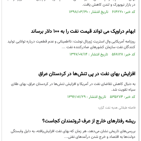
در بازار نیویورک و لندن کاهش یافت.
کد خبر: ۶۱۴۲۲۰ تاریخ انتشار : ۱۳۹۸/۰۳/۳۰
ابهام دراوپک می تواند قیمت نفت را به 100 دلار برساند
روزنامه آمریکایی وال استریت ژورنال نوشت: نااطمینانی و عدم قطعیت درباره توانایی تولید
کنندگان نفت سازمان کشورهای صادرکننده نفت ...
کد خبر: ۵۶۸۱۲۸ تاریخ انتشار : ۱۳۹۷/۰۷/۱۴
افزایش بهای نفت در پی تنش‌ها در کردستان عراق
به دنبال کاهش تقاضای نفت در آمریکا و افزایش تنش‌ها در کردستان عراق، بهای طلای
سیاه تقویت شد.
کد خبر: ۵۳۵۲۷۴ تاریخ انتشار : ۱۳۹۶/۰۷/۲۹
فاصله طبقاتی هدیه نفت گران؛
ریشه رفتارهای خارج از عرف ثروتمندان کجاست؟
بررسی‌های تاریخی نشان می‌دهد، هر زمان که بهای نفت افزایش‌یافته، به دلیل وابستگی
دولت‌ها به اقتصاد و خرج شدن درآمدهای نفتی...