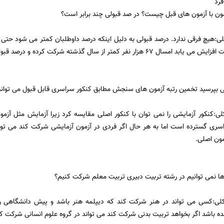
فرد
ون با آزمون های قبل چیست؟ در صد قبولی چند برابر است؟
لی:هیچ فرقی ندارد. درصد قبولی به دلیل اینکه درصد داوطلبان کمتر می شود حتی 
ر نفر کمتر از سال گذشته شرکت کرده و درصد قبولی هم بیشتر خواهد شد.
لی بپرسید تخمین رتبه آزمون های سنجش مطابق کنکور سراسری قابل قبول می توان
کلی:کنکور آزمایشی را نمی توان با کنکور اصلی مقایسه کرد زیرا آزمایش مثل 
اسری گسترده است اما به هر حال اگر فردی در آزمون آزمایشی شرکت کند می تو
مون اصلی.
ها نمی توانیم در رشته تربیت دبیری تربیت معلم شرکت کنیم؟
کلی:کسی می تواند در هنر شرکت کند که دیپلمه هنر باشد و پیش دانشگاهی را 
ده باشد اگر بخواهد تربیت بدنی شرکت کند می تواند در گروه علوم انسانی شرکت کند