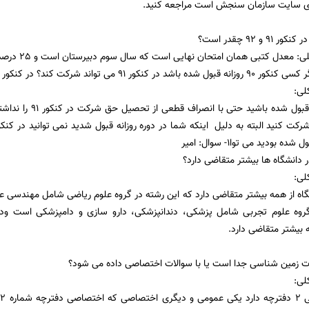
و 92 چقدر است؟
معدل کتبی همان امتحان نهایی است که سال سوم دبیرستان است و 25 درصد تاثیر مثبت دارد
کنکور 91 می تواند شرکت کند؟ در کنکور 92 چطور؟
لی:
 بودید می توا1- سوال: امیر
دانشگاه ها بیشتر متقاضی دارد؟
لی:
نشگاه از همه بیشتر متقاضی دارد که این رشته در گروه علوم ریاضی شامل مهندسی ع
وه علوم تجربی شامل پزشکی، دندانپزشکی، دارو سازی و دامپزشکی است ودر
 بیشتر متقاضی دارد.
ات زمین شناسی جدا است یا با سوالات اختصاصی داده می شود؟
لی:
خ