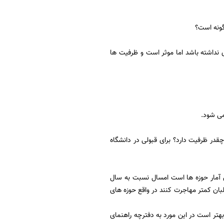
ونه است؟
نهایی گذرانده اید هم می تواند موثر باشد اگر چه ممکن است تاثیر 25 درصدی نداشته باشد اما موثر است و ظرفیت ها
می شود.
در ظرفیت دارد؟ برای قبولی در دانشگاه
س آمار حوزه ها است امسال نسبت به سال
بان کمتر مهاجرت کنند در واقع حوزه های
ر است در این مورد به دفترچه راهنمای