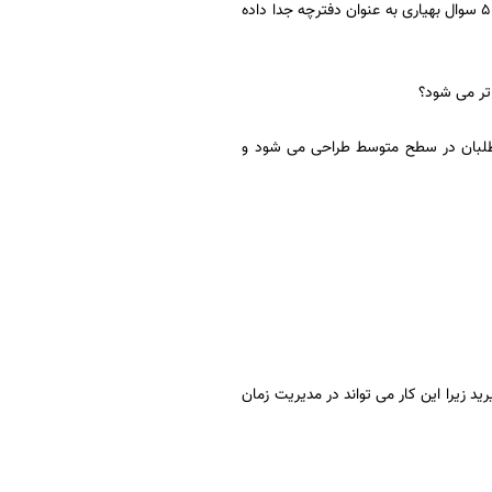
ریاضی، زیست شناسی، فیزیک و شیمی است البته در گروه علوم تجربی بهیارانی داریم که برای آن 50 سوال بهیاری به عنوان دفترچه جدا داده
وطلبان در سطح متوسط طراحی می شود و
ید زیرا این کار می تواند در مدیریت زمان