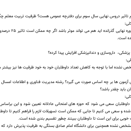
م تاثیر دروس نهایی سال سوم برای دفترچه عمومی هست؟ ظرفیت تربیت معلم چگ
لی:
درورسی که در دوره 
ه است.
پزشکی، داروسازی و دندانپزشکی افزایش پیدا کرده؟
ی:
 نشده اما با توجه به کاهش تعداد داوطلبان خود به خود ظرفیت ها نیز بیشتر 
 آزمون ها بر چه اساس صورت می گیرد؟ رشته مدیریت فناوری و اطلاعات امسال چق
ن باید چقدر باشد؟
لی:
د داوطلبان سعی می شود که حوزه های امتحانی عادلانه تعیین شود و این براسا
شده و سعی می کنیم تا جایی که ممکن است تسهیلات لازم را فراهم کنیم تا داوطل
خوبی برای این است تا داوطلبان ببینند چطور تقسیم بندی شده است.
شخص نشده همچنين برای دانشگاه امام صادق بستگی به ظرفیت پذیرش دارد که بهت