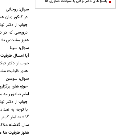
پاسخ های دکتر توکلی به سوالات کنکوری ها
سوال: روحانی
در کنکور زبان ه
جواب از دکتر توک
هنوز مشخص نشد
سوال: سینا
آیا امسال ظرفیت 
جواب از دکتر توکل
هنوز ظرفیت مشخص
سوال: سوسن
حوزه های برگزاری
امام صادق رتبه ما
جواب از دکتر توک
با توجه به تعدا
گذشته آمار کمتر 
سال گذشته ملاک 
هنوز ظرفیت ها م