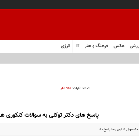
زشی
عکس
فرهنگ و هنر
IT
انرژی
تعداد نظرات:
۹۶۸ نظر
پاسخ های دکتر توکلی به سوالات کنکوری ها
.