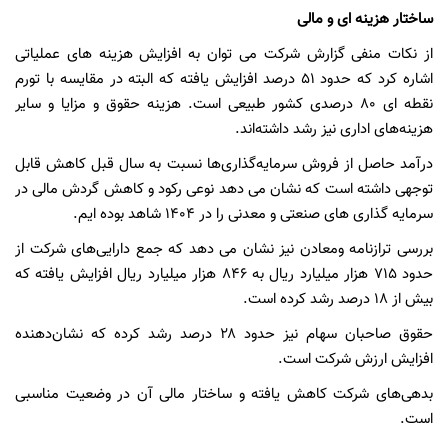
ساختار هزینه ای و مالی
از نکات منفی گزارش شرکت می توان به افزایش هزینه های عملیاتی
اشاره کرد که حدود
۵۱
درصد افزایش یافته که البته در مقایسه با تورم
نقطه ای 80 درصدی کشور طبیعی است. هزینه حقوق و مزایا و سایر
هزینه‌های اداری نیز رشد داشته‌اند.
درآمد حاصل از فروش سرمایه‌گذاری‌ها نسبت به سال قبل کاهش قابل
توجهی داشته است که نشان می دهد نوعی رکود و کاهش گردش مالی در
سرمایه گذاری های صنعتی و معدنی را در 1404 شاهد بوده ایم.
بررسی ترازنامه ومعادن نیز نشان می دهد که جمع دارایی‌های شرکت از
حدود
۷۱۵
هزار میلیارد ریال به
۸۴۶
هزار میلیارد ریال افزایش یافته که
بیش از 18 درصد رشد کرده است.
حقوق صاحبان سهام نیز حدود
۲۸
درصد رشد کرده که نشان‌دهنده
افزایش ارزش شرکت است.
بدهی‌های شرکت کاهش یافته و ساختار مالی آن در وضعیت مناسبی
است.