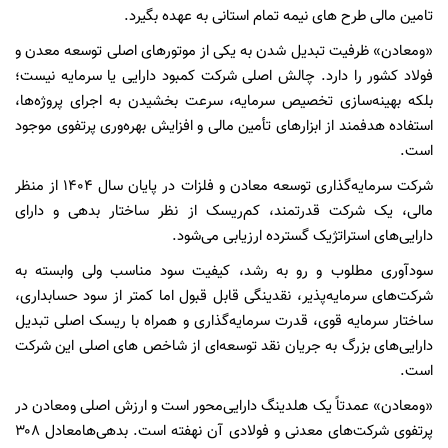
تامین مالی طرح های نیمه تمام استانی به عهده بگیرد.
«ومعادن» ظرفیت تبدیل شدن به یکی از موتورهای اصلی توسعه معدن و
فولاد کشور را دارد. چالش اصلی شرکت کمبود دارایی یا سرمایه نیست؛
بلکه بهینه‌سازی تخصیص سرمایه، سرعت بخشیدن به اجرای پروژه‌ها،
استفاده هدفمند از ابزارهای تأمین مالی و افزایش بهره‌وری پرتفوی موجود
است.
شرکت سرمایه‌گذاری توسعه معادن و فلزات در پایان سال
۱۴۰۴
از منظر
مالی، یک شرکت قدرتمند، کم‌ریسک از نظر ساختار بدهی و دارای
دارایی‌های استراتژیک گسترده ارزیابی می‌شود.
سودآوری مطلوب و رو به رشد، کیفیت سود مناسب ولی وابسته به
شرکت‌های سرمایه‌پذیر، نقدینگی قابل قبول اما کمتر از سود حسابداری،
ساختار سرمایه قوی، قدرت سرمایه‌گذاری و همراه با ریسک اصلی تبدیل
دارایی‌های بزرگ به جریان نقد توسعه‌ای از شاخص های اصلی این شرکت
است.
«ومعادن» عمدتاً یک هلدینگ دارایی‌محور است و ارزش اصلی ومعادن در
پرتفوی شرکت‌های معدنی و فولادی آن نهفته است. بدهی‌هامعادل
۳۰۸