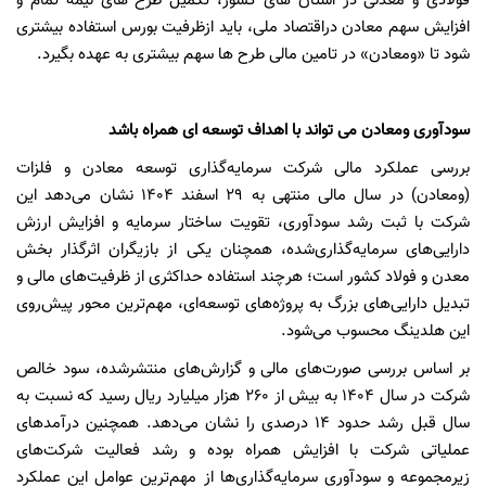
فولادی و معدنی در استان های کشور، تکمیل طرح های نیمه تمام و
افزایش سهم معادن دراقتصاد ملی، باید ازظرفیت بورس استفاده بیشتری
شود تا «ومعادن» در تامین مالی طرح ها سهم بیشتری به عهده بگیرد.
سودآوری ومعادن می تواند با اهداف توسعه ای همراه باشد
بررسی عملکرد مالی شرکت سرمایه‌گذاری توسعه معادن و فلزات
(ومعادن) در سال مالی منتهی به
۲۹
اسفند
۱۴۰۴
نشان می‌دهد این
شرکت با ثبت رشد سودآوری، تقویت ساختار سرمایه و افزایش ارزش
دارایی‌های سرمایه‌گذاری‌شده، همچنان یکی از بازیگران اثرگذار بخش
معدن و فولاد کشور است؛ هرچند استفاده حداکثری از ظرفیت‌های مالی و
تبدیل دارایی‌های بزرگ به پروژه‌های توسعه‌ای، مهم‌ترین محور پیش‌روی
این هلدینگ محسوب می‌شود.
بر اساس بررسی صورت‌های مالی و گزارش‌های منتشرشده، سود خالص
شرکت در سال
۱۴۰۴
به بیش از
۲۶۰
هزار میلیارد ریال رسید که نسبت به
سال قبل رشد حدود
۱۴
درصدی را نشان می‌دهد. همچنین درآمدهای
عملیاتی شرکت با افزایش همراه بوده و رشد فعالیت شرکت‌های
زیرمجموعه و سودآوری سرمایه‌گذاری‌ها از مهم‌ترین عوامل این عملکرد