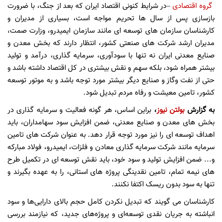
گروه اقتصادی
–در شرایط کنونی اقتصاد ایران که بعد از جنگ، با ضرورت
بازسازی پس از سال ها تحریم مواجه است، بسیاری از مدیران و
کارشناسان سازمان های توسعه ای مانند سازمان ایمیدرو، وزارت صمت،
مدیران ارشد شرکت های صنعتی کشور، انتظار دارند که بخش معدن و
صنایع معدنی ایران نه تنها با سودآوری، سرمایه گذاری، درآمد و تولید
بیشتر همراه شود، بلکه سهم و نقش بیشتری در کل اقتصاد داشته باشد و
حتی از نفت وگاز و صنایع دیگر بیشتر مورد توجه باشد و به موتور توسعه
کشور، تامین معیشت و رفاه مردم تبدیل شود.
به گزارش
بولتن نیوز
،
براین اساس، هر گونه فعالیت و سرمایه گذاری در
بخش های معدن و صنایع معدنی، ضمن افزایش سود سهامداران، باید
اهداف توسعه ای را نیز مورد توجه قرار دهد. به عنوان شرکت های تامین
سرمایه مانند شرکت سرمایه گذاری معادن و فلزات، ایمیدرو، فولاد مبارکه
و... ضمن افزایش تولید و سود خود، باید نقش توسعه ای در تکمیل طرح
های نیمه تمام، تامین نقدینگی پروژه های استانی، را به عهده بگیرند و
تنها به سود بدون ریسک اکتفا نکنند.
کارشناسان می گویند که تبدیل نکردن کامل حجم بالای دارایی‌ها و سود
انباشته به جریان نقدی توسعه‌ای و پروژه‌های جدید، که نیازمند بررسی