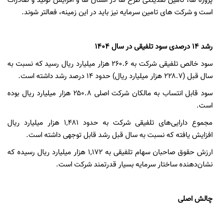
پروژه ها، تامین نقدینگی طرح ها در استان ها و افزایش تولید و صادرات
است و شرکت های تامین سرمایه نیز باید در این زمینه، فعالتر شوند.
رشد 14 درصدی سود تلفیقی در سال
۱۴۰۴
سود خالص تلفیقی شرکت به
۲۶۰.۶
هزار میلیارد ریال رسید که نسبت به
سال قبل (
۲۲۸.۷
هزار میلیارد ریال) حدود
۱۴
درصد رشد داشته است.
سود قابل انتساب به مالکان شرکت اصلی
۲۵۰.۸
هزار میلیارد ریال بوده
است.
مجموع دارایی‌های تلفیقی شرکت به حدود
۱,۴۸۱
هزار میلیارد ریال
افزایش یافته که نسبت به سال قبل رشد قابل توجهی داشته است.
ارزش حقوق صاحبان سهام تلفیقی به
۱,۱۷۲
هزار میلیارد ریال رسیده که
نشان‌دهنده ساختار سرمایه بسیار قدرتمند شرکت است.
چالش اصلی