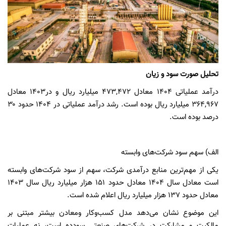
تحلیل صورت سود و زیان
درآمد عملیاتی 1404 معادل
۴۷۳,۴۷۲
میلیارد ریال و در1403 معادل
۳۶۴,۹۶۷
میلیارد ریال بوده است. رشد درآمد عملیاتی در 1404 حدود
۳۰
درصد بوده است.
الف) سهم سود شرکت‌های وابسته
یکی از مهم‌ترین منابع درآمدی شرکت، سهم از سود شرکت‌های وابسته
است معادل سال
۱۴۰۴ معادل
حدود
۱۵۱
هزار میلیارد ریال سال
۱۴۰۳
معادل
حدود
۱۳۷
هزار میلیارد ریال اعلام شده است.
این موضوع نشان می‌دهد مدل کسب‌وکار ومعادن بیشتر مبتنی بر
مالکیت و مشارکت در شرکت‌های صنعتی سودده است، نه عملیات