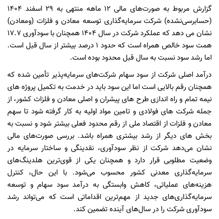
گزارش مربوط به صورت‌های مالی
۱۲
ماهه منتهی به
۲۹
اسفند
۱۴۰۴
(
حسابرسی‌نشده) شرکت سرمایه‌گذاری توسعه معادن و فلزات (ومعادن)
نشان می دهد که عملکرد شرکت در سال
۱۴۰۴
همچنان با سودآوری 17.7
همت سود خالص همراه است که حدود
۱
درصد بیشتر از سال قبل است.
اما رشد سود نسبت به سال قبل محدود بوده است.
درآمد اصلی شرکت از سود سهام شرکت‌های سرمایه‌پذیر تأمین شده که
همچنان رقم بالایی است اما این سود باید در خدمت به تکمیل پروژه های
نیمه تمام و راه اندازی طرح های پیشران و اصلی معادن و فلزات کشور، از
جمله شرکت های فولادی و تامین مواد اولیه به کار گرفته شود تا سهم
معادن و فلزات از اقتصاد ملی از رقم محدود فعلی بیشتر شود و نسبت به
بخش های دیگر از رشد بیشتری همراه باشد. بررسی صورت‌های مالی
نشان می‌دهد شرکت از نظر سودآوری، نقدینگی و ساختار سرمایه در
وضعیت مطلوبی قرار دارد و همچنان یکی از قوی‌ترین هلدینگ‌های
سرمایه‌گذاری معدنی کشور محسوب می‌شود. با این حال، کنترل
هزینه‌های عملیاتی، کاهش وابستگی به درآمد سود سهام و توسعه
سرمایه‌گذاری‌های جدید از مهم‌ترین اقداماتی است که می‌تواند رشد
سودآوری شرکت را در سال‌های آینده تضمین کند.