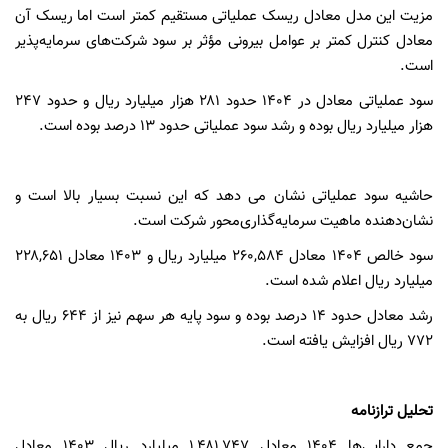
مزیت این مدل معادل ریسک عملیاتی مستقیم کمتر است اما ریسک آن
معادل کنترل کمتر بر عوامل بیرونی مؤثر بر سود شرکت‌های سرمایه‌پذیر
است.
سود عملیاتی معادل در
۱۴۰۴ حدود ۲۸۱
هزار میلیارد ریال و
حدود ۲۴۷
هزار میلیارد ریال بوده و رشد سود عملیاتی حدود
۱۳
درصد بوده است.
حاشیه سود عملیاتی نشان می دهد که این نسبت بسیار بالا است و
نشان‌دهنده ماهیت سرمایه‌گذاری‌محور شرکت است.
سود خالص
۱۴۰۴ معادل ۲۶۰,۵۸۴
میلیارد ریال و
۱۴۰۳ معادل ۲۲۸,۶۵۱
میلیارد ریال اعلام شده است.
رشد معادل حدود
۱۴
درصد بوده و سود پایه هر سهم نیز از
۶۴۴
ریال به
۷۷۲
ریال افزایش یافته است.
تحلیل ترازنامه
جمع دارایی‌ها
۱۴۰۴ معادل ۱,۴۸۱,۷۴۷
میلیارد ریال
۱۴۰۳ معادل