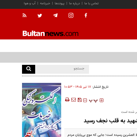
تماس با ما
|
درباره ما
|
پیوندها
|
خبرنامه
|
آب و هوا
تاریخ انتشار:
۱۷ تير ۱۴۰۵ - ۱۰:۵۳
‍‍‍ پ
پ
صر شده است
شهید به قلب نجف رسید
ة العشرین رسیده است؛ جایی که موج بی‌پایان مردم