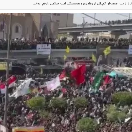
براز ارادت، صحنه‌ای کم‌نظیر از وفاداری و همبستگی امت اسلامی را رقم زده‌اند.