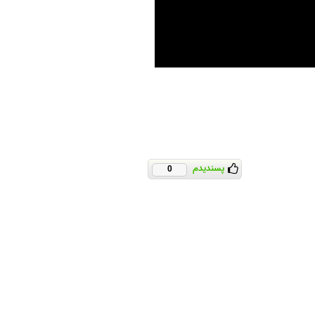
پسندیدم
0