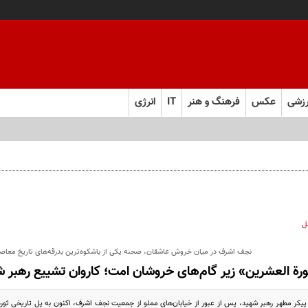
زشی
عکس
فرهنگ و هنر
IT
انرژی
ام سیاره آمده؟!
ل
نجف اشرف در میان خروش عاشقان، صحنه یکی از باشکوه‌ترین بدرقه‌های تاریخ معا
ورة العشرین» زیر گام‌های خروشان امت؛ کاروان تشییع رهبر 
پیکر مطهر رهبر شهید، پس از عبور از خیابان‌های مملو از جمعیت نجف اشرف، اکنون به پل تاریخی ثور