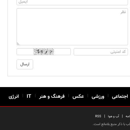
اجتماعی
|
ورزشی
|
عکس
|
فرهنگ و هنر
|
IT
|
انرژی
|
|
امه
آب و هوا
RSS
 با ذکر منبع بلامانع است.