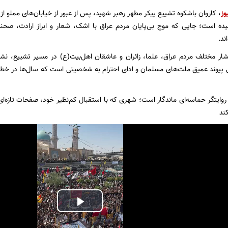
وز
، کاروان باشکوه تشییع پیکر مطهر رهبر شهید، پس از عبور از خیابان‌های مملو 
ده است؛ جایی که موج بی‌پایان مردم عراق با اشک، شعار و ابراز ارادت، صحنه
ند.
ار مختلف مردم عراق، علما، زائران و عاشقان اهل‌بیت(ع) در مسیر تشییع، نشا
پیوند عمیق ملت‌های مسلمان و ادای احترام به شخصیتی است که سال‌ها در خط م
وایتگر حماسه‌ای ماندگار است؛ شهری که با استقبال کم‌نظیر خود، صفحات تازه‌ای
ند
Play