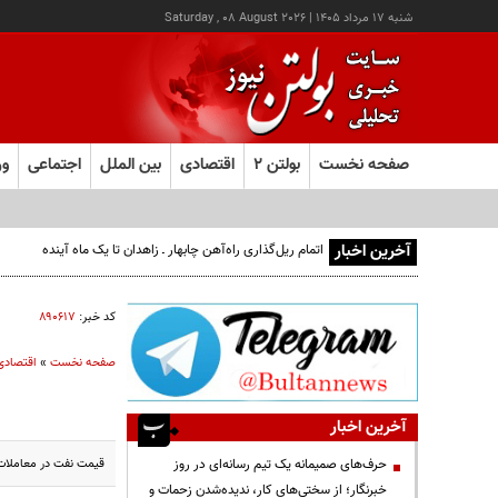
شنبه ۱۷ مرداد ۱۴۰۵
|
Saturday , 08 August 2026
صفحه نخست
بولتن ۲
اقتصادی
بین الملل
اجتماعی
ور
آخرین اخبار
اتمام ریل‌گذاری راه‌آهن چابهار ـ زاهدان تا یک ماه آینده
کد خبر:
۸۹۰۶۱۷
صفحه نخست
»
اقتصادی
آخرین اخبار
قیمت نفت در معاملات 
حرف‌های صمیمانه یک تیم رسانه‌ای در روز
خبرنگار؛ از سختی‌های کار، ندیده‌شدن زحمات و