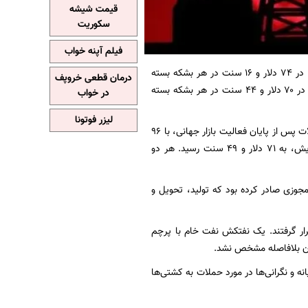
قیمت شیشه
سکوریت
فیلم آپنه خواب
به نقل از ایسنا، قیمت نفت خام برنت با ۲.۱۷ دلار معادل ۳.۰۱ درصد افزایش، در ۷۴ دلار و ۱۶ سنت در هر بشکه بسته
درمان قطعی خروپف
شد، در حالی که نفت خام وست تگزاس اینترمدیت آمریکا با ۱.۸۹ دلار معادل ۲.۷۶ درصد افزایش، در ۷۰ دلار و ۴۴ سنت در هر بشکه بسته
در خواب
لیزر فوتونا
پس از انتشار خبر لغو مجوز عمومی فروش نفت ایران توسط آمریکا، قیمت نفت خام برنت در معاملات پس از پایان فعالیت بازار جهانی، با ۹۶
سنت افزایش، به ۷۵ دلار و ۱۲ سنت و نفت خام وست تگزاس اینترمدیت آمریکا با ۱.۰۵ دلار افزایش، به ۷۱ دلار و ۴۹ سنت رسید. هر دو
مجوزی صادر کرده بود که تولید، تحویل و
ار گرفتند. یک نفتکش نفت خام با پرچم
آن بلافاصله مشخص نشد.
ه و نگرانی‌ها در مورد حملات به کشتی‌ها