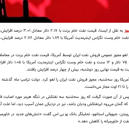
وز
ه قیمت‌ نهایی روز دوشنبه، بیش از چهار درصد افزایش یافتند.
 آمریکا روز سه‌شنبه، مجوز فروش نفت ایران را لغو کرد. دولت ترامپ ماه گذشته 
می‌دانست.
ا پس از آن صورت گرفت که روز سه‌شنبه سه نفتکش در تنگه هرمز مورد اصابت قر
 گمان می‌رود ابرنفتکش ودیان باشد، نیز در نزدیکی عمان آسیب دید، اما علت 
یترز، جیووانی استانوو، تحلیلگر بانک یو بی اس گفت: «تنش‌های جدید در خاورمیان
فت از خاورمیانه را کاهش دهد.»