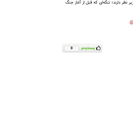
ر نظر دارند؛ تنگه‌ای که قبل از آغاز جنگ
پسندیدم
0