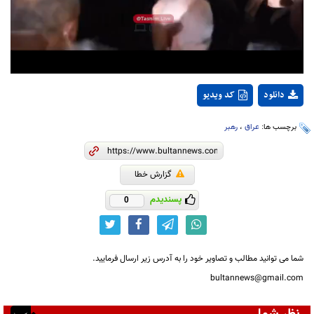
Video
دانلود
کد ویدیو
برچسب ها:
عراق
،
رهبر
گزارش خطا
پسندیدم
0
شما می توانید مطالب و تصاویر خود را به آدرس زیر ارسال فرمایید.
bultannews@gmail.com