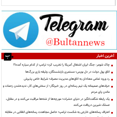
آخرین اخبار
چاک شومر: جنگ ایران اشتغال آمریکا را تخریب کرد؛ ترامپ از کدام سیاره آمده؟!
اتاق پول دولت در دل بورس؛ مستمری بازنشستگان، وثیقه بازی بزرگ‌ها
رد ورود تمامی معتادان به اتاق‌های مدیریت مصرف؛ شرایط خاص پذیرش
حرف‌های صمیمانه یک تیم رسانه‌ای در روز خبرنگار؛ از سختی‌های کار، ندیده‌شدن زحمات و
ماندن پای مردم
یک رابطه شگفت‌انگیز در دنیای حشرات؛ مورچه‌ها از شته‌ها مراقبت می‌کنند و در مقابل،
عسلک شیرین دریافت می‌کنند
اعتراف رسانه‌های خارجی به شکست ترامپ؛ حاصل مجاهدت رسانه‌های انقلابی در مقابله