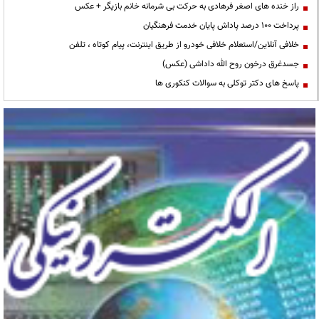
راز خنده های اصغر فرهادی به حرکت بی شرمانه خانم بازیگر + عکس
پرداخت ۱۰۰ درصد پاداش پایان خدمت فرهنگیان
خلافی آنلاین/استعلام خلافی خودرو از طریق اینترنت، پیام کوتاه ، تلفن
جسدغرق درخون روح الله داداشی (عکس)
پاسخ های دکتر توکلی به سوالات کنکوری ها