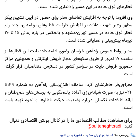
قطارهای فوق‌العاده در این مسیر راه‌اندازی شده است.
وی افزود: با توجه به افزایش تقاضای سفر برای حضور در آیین تشییع پیکر
مطهر رهبر شهید، علاوه بر افزایش ظرفیت قطارهای برنامه‌ای، چند رام
قطار فوق‌العاده در مسیر تهران-مشهد و بالعکس در بازه زمانی ۱۵ تا ۲۰
تیرماه پیش‌بینی و عملیاتی شده است.
مدیر روابط عمومی راه‌آهن خراسان رضوی ادامه داد: بلیت این قطارها از
ساعت ۱۷ امروز از طریق سکوهای مجاز فروش اینترنتی و همچنین مراکز
حضوری فروش بلیت در سراسر کشور در دسترس متقاضیان قرار گرفته
است.
معراجی‌فر خاطرنشان کرد: سامانه اطلاع‌رسانی راه‌آهن به شماره ۵۱۴۹
-۰۲۱ نیز به صورت شبانه‌روزی آماده پاسخگویی به پرسش‌های هم‌وطنان و
ارائه اطلاعات تکمیلی درباره وضعیت حرکت قطارها و نحوه تهیه بلیت
است.
برای مشاهده مطالب اقتصادی ما را در کانال بولتن اقتصادی دنبال
کنید
bultaneghtsadi@
برچسب ها:
قطارهای تهران-مشهد
،
تشییع رهبر شهید