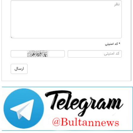
* کد امنیتی