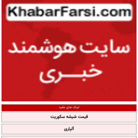
لینک های مفید
قیمت شیشه سکوریت
آلپاری