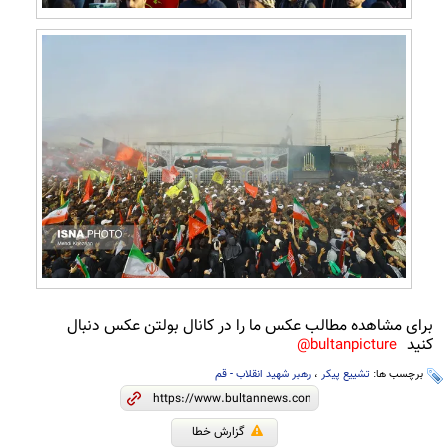
برای مشاهده مطالب عکس ما را در کانال بولتن عکس دنبال
کنید
bultanpicture@
برچسب ها:
تشییع پیکر
،
رهبر شهید انقلاب - قم
گزارش خطا