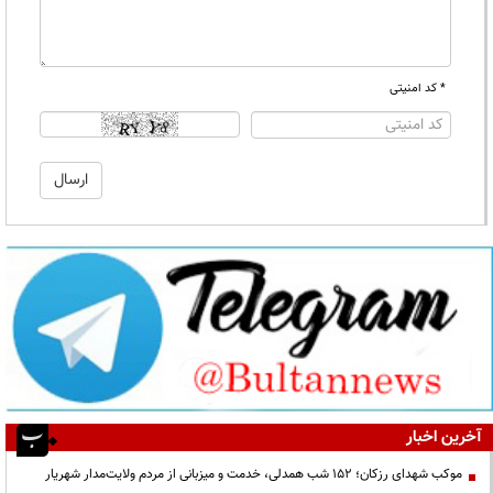
* کد امنیتی
آخرین اخبار
موکب شهدای رزکان؛ ۱۵۲ شب همدلی، خدمت و میزبانی از مردم ولایت‌مدار شهریار