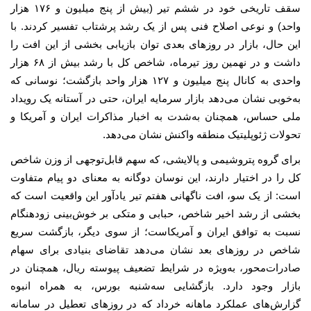
سقف تاریخی خود در ششم تیر (بیش از پنج میلیون و ۱۷۶ هزار
واحد) و نوعی اصلاح فنی پس از یک رشد پرشتاب تفسیر کردند. با
این حال، بازار در روزهای بعدی توان بازیابی بخشی از این افت را
داشت و در نهمین روز تیرماه، شاخص کل با رشد بیش از ۶۸ هزار
واحدی به کانال پنج میلیون و ۱۲۷ هزار واحد بازگشت؛ نوسانی که
به‌خوبی نشان می‌دهد بازار سرمایه ایران، حتی در آستانه یک رویداد
ملی حساس، همچنان به‌شدت به اخبار مذاکرات ایران و آمریکا و
تحولات ژئوپلیتیک منطقه واکنش نشان می‌دهد.
برای گروه پتروشیمی و پالایشی، که سهم قابل‌توجهی از وزن شاخص
کل را در اختیار دارند، این نوسان دوگانه به معنای دو پیام متفاوت
است: از یک سو، افت ناگهانی هفتم تیر یادآور این واقعیت است که
بخشی از رشد اخیر شاخص، حبابی و متکی بر خوش‌بینی زودهنگام
نسبت به توافق ایران و آمریکاست؛ از سوی دیگر، بازگشت سریع
شاخص در روزهای بعد نشان می‌دهد تقاضای بنیادی برای سهام
صادرات‌محور، به‌ویژه در شرایط تضعیف پیوسته ریال، همچنان در
بازار وجود دارد. بازگشایی سه‌شنبه بورس، به همراه انبوه
گزارش‌های عملکرد ماهانه خرداد که در روزهای تعطیل در سامانه