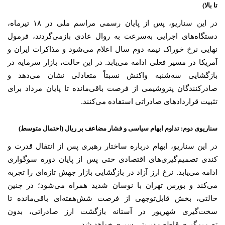
تا بالا)
در این سناریو، پس از پایان رسمی مراسم ملی در ۱۸ تیرماه،
دستگاه‌های اجرایی به‌سرعت به روال عادی بازمی‌گردند، فرمول
نهایی نرخ خوراک نیمه دوم سال اعلام می‌شود و مذاکرات ایران و
آمریکا در مسیر فعلی ادامه می‌یابد. در این حالت، بازار سرمایه در
بازگشایی سه‌شنبه واکنش نسبتاً متعادلی نشان می‌دهد و
صادرکنندگان پتروشیمی از فرصت باقی‌مانده تا پایان مرداد برای
تثبیت قراردادهای صادراتی استفاده می‌کنند.
سناریوی دوم: تداوم ابهام سیاسی و فشار مضاعف بر ریال (احتمال متوسط)
در این سناریو، ابهام درباره ساختار رهبری پس از انتقال قدرت و
کندی تصمیم‌گیری‌های اقتصادی حتی پس از پایان دوره سوگواری
ادامه می‌یابد. نرخ ارز آزاد در بازگشایی بازار جهش تازه‌ای را تجربه
می‌کند و بورس تهران با نوسان شدید همراه می‌شود؛ در چنین
حالتی، بخش قابل‌توجهی از فرصت شش‌هفته‌ای باقی‌مانده تا
سخت‌گیری شهریور در آستانه بازگشت ارز صادراتی، بدون
تصمیم‌گیری قاطع مدیریتی سپری خواهد شد.