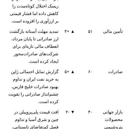
ریسک اختلال کوتاه‌مدت را
کاهش داده اما فشار قیمتی
بر ارزآوری را افزوده است.
تأمین مالی
۵۱
▲ +۴
تمدید مهلت آستانه بازگشت
ارز صادراتی تا پایان مرداد،
انعطاف مالی تازه‌ای برای
شرکت‌های صادرات‌محور
ایجاد کرده است.
صادرات
۶۰
▲ +۵
گزارش تمایل احتمالی ژاپن
به خرید نفت ایران و تداوم
بهبود صادرات خلیج فارس،
چشم‌انداز صادراتی را تقویت
کرده است.
بازار جهانی
۴۰
▼ -۲
افت قیمت پلی‌پروپیلن در
محصولات
چین و شرق آسیا و تداوم
پتروشیمی
فصل کم‌تقاضای تابستانی،