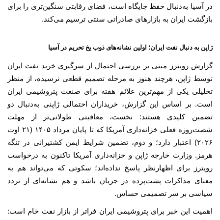
در آسیا به‌دنبال حفظ جایگاه است، فضای رقابتی سنگین‌تری را برای
بازگشت ایران به بازارهای صادراتی سنتی ترسیم می‌کند.
ژاپن به دنبال نفت ایران؛ اولین نشانه‌های ذوب یخ تحریم در آسیا
گزارش رویترز مبنی بر بررسی احتمال از سرگیری خرید نفت ایران
توسط ژاپن، هرچند هنوز به مرحله تصمیم قطعی نرسیده، از منظر
تحلیلی یکی از مهم‌ترین علائم هفته برای صنعت پتروشیمی ایران
است. بر اساس این گزارش، خریداران احتمالی ژاپنی به‌دنبال دو
تضمین کلیدی هستند: نخست، معافیتی طولانی‌تر از مهلت
شصت‌روزه فعلی خزانه‌داری آمریکا که تا پایان مرداد ۱۴۰۵ (۲۱ اوت
۲۰۲۶) اعتبار دارد؛ و دوم، تضمین شرایط ایمن کشتیرانی در تنگه
هرمز. وزارت خارجه ژاپن و خزانه‌داری آمریکا تاکنون به درخواست
رویترز برای اظهارنظر پاسخ نداده‌اند؛ سکوتی که می‌تواند هم به
معنای مذاکرات پشت‌پرده در جریان باشد و هم نشانه‌ای از تردد
سیاسی بر سر تصمیمی حساس.
اهمیت این خبر برای پتروشیمی ایران فراتر از بازار نفت خام است: