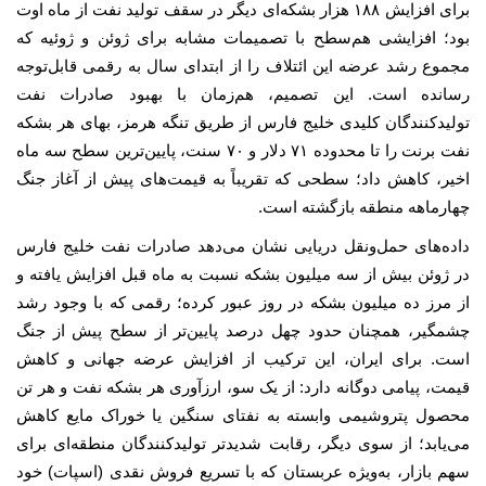
برای افزایش ۱۸۸ هزار بشکه‌ای دیگر در سقف تولید نفت از ماه اوت
بود؛ افزایشی هم‌سطح با تصمیمات مشابه برای ژوئن و ژوئیه که
مجموع رشد عرضه این ائتلاف را از ابتدای سال به رقمی قابل‌توجه
رسانده است. این تصمیم، هم‌زمان با بهبود صادرات نفت
تولیدکنندگان کلیدی خلیج فارس از طریق تنگه هرمز، بهای هر بشکه
نفت برنت را تا محدوده ۷۱ دلار و ۷۰ سنت، پایین‌ترین سطح سه ماه
اخیر، کاهش داد؛ سطحی که تقریباً به قیمت‌های پیش از آغاز جنگ
چهارماهه منطقه بازگشته است.
داده‌های حمل‌ونقل دریایی نشان می‌دهد صادرات نفت خلیج فارس
در ژوئن بیش از سه میلیون بشکه نسبت به ماه قبل افزایش یافته و
از مرز ده میلیون بشکه در روز عبور کرده؛ رقمی که با وجود رشد
چشمگیر، همچنان حدود چهل درصد پایین‌تر از سطح پیش از جنگ
است. برای ایران، این ترکیب از افزایش عرضه جهانی و کاهش
قیمت، پیامی دوگانه دارد: از یک سو، ارزآوری هر بشکه نفت و هر تن
محصول پتروشیمی وابسته به نفتای سنگین یا خوراک مایع کاهش
می‌یابد؛ از سوی دیگر، رقابت شدیدتر تولیدکنندگان منطقه‌ای برای
سهم بازار، به‌ویژه عربستان که با تسریع فروش نقدی (اسپات) خود