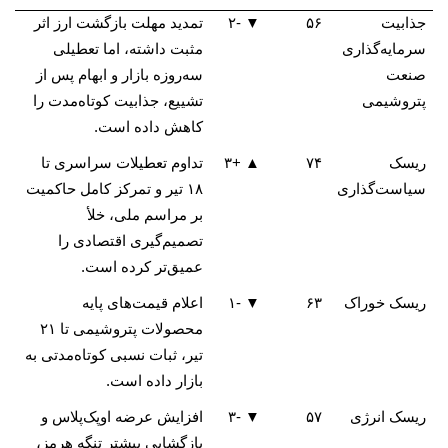
جذابیت
۵۶
▼ -۲
تمدید مهلت بازگشت ارز اثر
سرمایه‌گذاری
مثبت داشته، اما تعطیلی
صنعت
سه‌روزه بازار و ابهام پس از
پتروشیمی
تشییع، جذابیت کوتاه‌مدت را
کاهش داده است.
ریسک
۷۴
▲ +۳
تداوم تعطیلات سراسری تا
سیاست‌گذاری
۱۸ تیر و تمرکز کامل حاکمیت
بر مراسم ملی، خلأ
تصمیم‌گیری اقتصادی را
عمیق‌تر کرده است.
ریسک خوراک
۶۳
▼ -۱
اعلام قیمت‌های پایه
محصولات پتروشیمی تا ۲۱
تیر، ثبات نسبی کوتاه‌مدتی به
بازار داده است.
ریسک انرژی
۵۷
▼ -۳
افزایش عرضه اوپک‌پلاس و
بازگشایی بیشتر تنگه هرمز،