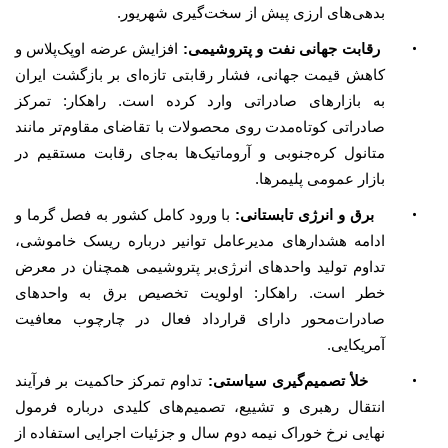
بدهی‌های ارزی پیش از سخت‌گیری شهریور.
•
رقابت جهانی نفت و پتروشیمی:
افزایش عرضه اوپک‌پلاس و
کاهش قیمت جهانی، فشار رقابتی تازه‌ای بر بازگشت ایران
به بازارهای صادراتی وارد کرده است. راهکار: تمرکز
صادراتی کوتاه‌مدت روی محصولات با تقاضای مقاوم‌تر مانند
متانول کره‌جنوبی و آروماتیک‌ها به‌جای رقابت مستقیم در
بازار عمومی پلیمرها.
•
برق و انرژی تابستانی:
با ورود کامل کشور به فصل گرما و
ادامه هشدارهای مدیرعامل توانیر درباره ریسک خاموشی،
تداوم تولید واحدهای انرژی‌بر پتروشیمی همچنان در معرض
خطر است. راهکار: اولویت تخصیص برق به واحدهای
صادرات‌محور دارای قرارداد فعال در چارچوب معافیت
آمریکایی.
•
خلأ تصمیم‌گیری سیاستی:
تداوم تمرکز حاکمیت بر فرآیند
انتقال رهبری و تشییع، تصمیم‌های کلیدی درباره فرمول
نهایی نرخ خوراک نیمه دوم سال و جزئیات اجرایی استفاده از