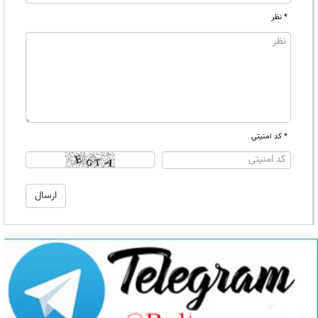
* نظر
* کد امنیتی