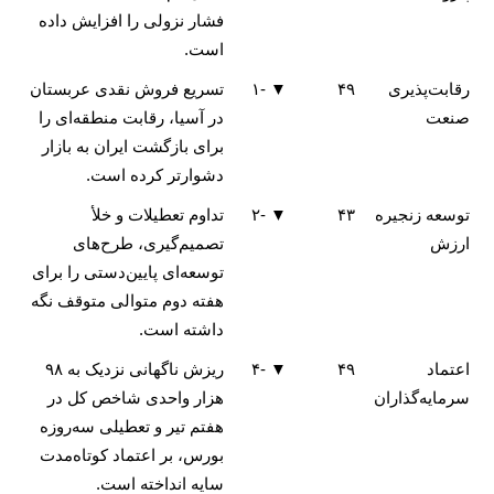
فشار نزولی را افزایش داده
است.
رقابت‌پذیری
۴۹
▼ -۱
تسریع فروش نقدی عربستان
صنعت
در آسیا، رقابت منطقه‌ای را
برای بازگشت ایران به بازار
دشوارتر کرده است.
توسعه زنجیره
۴۳
▼ -۲
تداوم تعطیلات و خلأ
ارزش
تصمیم‌گیری، طرح‌های
توسعه‌ای پایین‌دستی را برای
هفته دوم متوالی متوقف نگه
داشته است.
اعتماد
۴۹
▼ -۴
ریزش ناگهانی نزدیک به ۹۸
سرمایه‌گذاران
هزار واحدی شاخص کل در
هفتم تیر و تعطیلی سه‌روزه
بورس، بر اعتماد کوتاه‌مدت
سایه انداخته است.