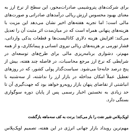
برای شرکت‌های پتروشیمی صادرات‌محور، این سطح از نرخ ارز به
معنای بهبود محسوس ارزش ریالی درآمدهای صادراتی و صورت‌های
مالی است؛ اما تجربه هفته‌های اخیر نشان می‌دهد این مزیت با
هزینه‌های پنهانی همراه است که در میان‌مدت اثر مثبت آن را تعدیل
می‌کند: افزایش هزینه دلاری کاتالیست‌ها و قطعات یدکی وارداتی،
فشار تورمی بر هزینه‌های ریالی نیروی انسانی و پیمانکاری، و از همه
مهم‌تر، دشواری برنامه‌ریزی مالی برای طرح‌های توسعه‌ای در
شرایطی که نرخ ارز مرجع محاسبات، در فاصله چند هفته، بیش از
پنج درصد جابه‌جا می‌شود. سیاست‌گذار پولی کشور، که در روزهای
تعطیل عملاً امکان مداخله در بازار ارز را نداشته، از سه‌شنبه با
انباشتی از تقاضای پنهان بازار روبه‌رو خواهد بود که جهت‌گیری آن تا
حد زیادی به نخستین اخبار رسمی پس از پایان دوره سوگواری
بستگی دارد.
اوپک‌پلاس شیر نفت را باز می‌کند؛ برنت به کف سه‌ماهه بازگشت
مهم‌ترین رویداد بازار جهانی انرژی در این هفته، تصمیم اوپک‌پلاس