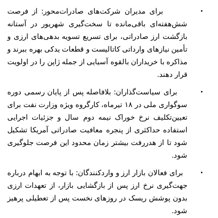
•
برای مدیران شرکت‌های صادرات‌محور: از فرصت
شش‌هفته‌ای باقی‌مانده تا سخت‌گیری شهریور در آستانه
بازگشت ارز صادراتی، برای تسریع تسویه بدهی‌های ارزی و
تأمین نیازهای وارداتی کاتالیست و قطعات یدکی بهره ببرند و
مذاکره با خریداران بالقوه آسیایی از جمله ژاپن را در اولویت
قرار دهند.
•
برای سیاست‌گذاران: بلافاصله پس از پایان رسمی دوره
سوگواری ملی در ۱۸ تیرماه، کارگروه ویژه وزارت نفت برای
تعیین‌تکلیف نرخ خوراک نیمه دوم سال و جزئیات اجرایی
استفاده حداکثری از پنجره معافیت صادراتی آمریکا تشکیل
شود تا از هدررفت بیشتر زمان محدود این فرصت جلوگیری
شود.
•
برای فعالان بازار ارز و واردکنندگان: با توجه به ابهام درباره
جهت‌گیری نرخ ارز پس از بازگشایی بازار، از تعهدات ارزی
بدون پوشش ریسک در روزهای نخست پس از تعطیلی پرهیز
شود.