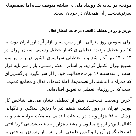
موقت، در سایه یک رویداد ملی بی‌سابقه متوقف شده اما تصمیم‌های
سرنوشت‌ساز آن همچنان در جریان است.
بورس و ارز در تعطیلی؛ اقتصاد در حالت انتظار فعال
برای سومین روز متوالی، بازار سرمایه و بازار آزاد ارز ایران دوشنبه
۱۵ تیر تعطیل بودند؛ تعطیلی‌ای که از تعطیل رسمی استان تهران در
۱۳ و ۱۴ تیر آغاز شد و با تعطیلی سراسری کشور در روز مراسم
تشییع تهران تکمیل گردید. بر اساس اعلام رسمی، بازار سرمایه قرار
است از سه‌شنبه ۱۶ تیرماه فعالیت خود را از سر بگیرد؛ بازگشایی‌ای
که همراه با انباشتی از تصمیم‌ها، اطلاعیه‌های کدال و مجامع عمومی
است که در روزهای تعطیل به تعویق افتاده‌اند.
آخرین وضعیت ثبت‌شده پیش از تعطیلی نشان می‌دهد شاخص کل
بورس تهران در روز یکشنبه هفتم تیر با ریزش سنگین و ناگهانی
نزدیک به ۹۸ هزار واحد در ساعات ابتدایی معاملات مواجه شد و به
کانال پایین‌تر از پنج میلیون و هشتاد هزار واحد عقب‌نشینی کرد؛ افتی
که تحلیلگران آن را واکنش طبیعی بازار پس از رسیدن شاخص به