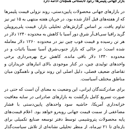
بازار جهانی پلیمرها؛ رکود تابستانی همچنان ادامه دارد
در بازارهای جهانی محصولات پایین‌دستی، روند نزولی قیمت پلیمرها
که از هفته‌های قبل آغاز شده بود، در جریان هفته منتهی به ۱۵ تیر نیز
تداوم یافت. بر اساس گزارش‌های تحلیلی بازار، قیمت پلی‌پروپیلن
گرید رافیا سی‌اف‌آر شرق دور آسیا با کاهش به محدوده ۱۲۴۰ دلار در
هر تن رسیده و قیمت فوب چین نیز در محدوده ۱۲۶۰ دلار معامله
شده است؛ در حالی که بازار جنوب‌شرق آسیا نسبتاً باثبات و در
محدوده ۱۳۳۰ دلار باقی مانده. کاهش نرخ بهره‌برداری برخی
واحدهای تولیدی چین، در کنار موجودی بالای انبارهای خریداران و
تقاضای ضعیف فصلی، دلیل اصلی این روند نزولی و ناهمگون میان
مناطق مختلف آسیاست.
برای صادرکنندگان ایرانی، این وضعیت به معنای آن است که حتی در
صورت تسریع کامل بازگشت به بازارهای صادراتی در سایه معافیت
خزانه‌داری آمریکا، حاشیه سود واحدهای پایین‌دستی با فشار
مضاعفی از سمت قیمت جهانی روبه‌رو خواهد بود. اعلام قیمت‌های
پایه محصولات پتروشیمی توسط دفتر توسعه صنایع تکمیلی برای
بازه‌ای تا ۲۱ تیرماه، از منظر تحلیلی نشانه‌ای از تلاش سیاست‌گذار