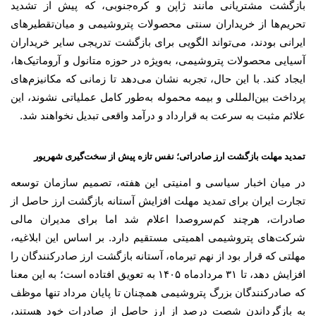
بازگشت مشتریانی مانند ژاپن و کره‌جنوبی، که پیش از تشدید
تحریم‌ها از خریداران سنتی محصولات پتروشیمی و میان‌تقطیرهای
ایرانی بودند، می‌تواند الگویی برای بازگشت تدریجی سایر خریداران
آسیایی محصولات پتروشیمی، به‌ویژه در حوزه متانول و آروماتیک‌ها،
ایجاد کند. با این حال، تجربه نشان می‌دهد تا زمانی که مکانیزم‌های
پرداخت بین‌المللی و بیمه محموله به‌طور کامل عملیاتی نشوند، این
علائم مثبت به سرعت به قرارداد و درآمد واقعی تبدیل نخواهند شد.
تمدید مهلت بازگشت ارز صادراتی؛ نفس تازه پیش از سخت‌گیری شهریور
در میان اخبار سیاسی و امنیتی این هفته، تصمیم سازمان توسعه
تجارت ایران برای تمدید مهلت افزایش آستانه بازگشت ارز حاصل از
صادرات، هرچند کم‌سروصدا اعلام شد اما برای مدیران مالی
شرکت‌های پتروشیمی اهمیتی مستقیم دارد. بر اساس این ابلاغیه،
مهلتی که قرار بود از نهم تیرماه، آستانه بازگشت ارز صادرکنندگان را
افزایش دهد، تا ۳۱ مردادماه ۱۴۰۵ به تعویق افتاده است؛ به این معنا
که صادرکنندگان بزرگ پتروشیمی همچنان تا پایان مرداد تنها موظف
به بازگرداندن شصت درصد از ارز حاصل از صادرات خود هستند،