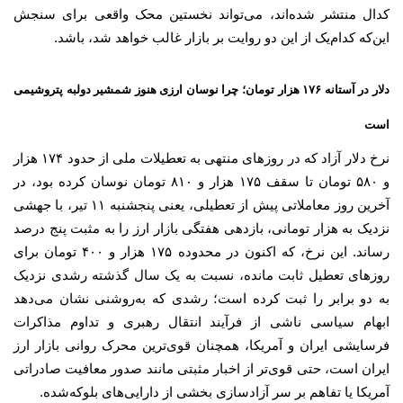
کدال منتشر شده‌اند، می‌تواند نخستین محک واقعی برای سنجش
این‌که کدام‌یک از این دو روایت بر بازار غالب خواهد شد، باشد.
دلار در آستانه ۱۷۶ هزار تومان؛ چرا نوسان ارزی هنوز شمشیر دولبه پتروشیمی
است
نرخ دلار آزاد که در روزهای منتهی به تعطیلات ملی از حدود ۱۷۴ هزار
و ۵۸۰ تومان تا سقف ۱۷۵ هزار و ۸۱۰ تومان نوسان کرده بود، در
آخرین روز معاملاتی پیش از تعطیلی، یعنی پنجشنبه ۱۱ تیر، با جهشی
نزدیک به هزار تومانی، بازدهی هفتگی بازار ارز را به مثبت پنج درصد
رساند. این نرخ، که اکنون در محدوده ۱۷۵ هزار و ۴۰۰ تومان برای
روزهای تعطیل ثابت مانده، نسبت به یک سال گذشته رشدی نزدیک
به دو برابر را ثبت کرده است؛ رشدی که به‌روشنی نشان می‌دهد
ابهام سیاسی ناشی از فرآیند انتقال رهبری و تداوم مذاکرات
فرسایشی ایران و آمریکا، همچنان قوی‌ترین محرک روانی بازار ارز
ایران است، حتی قوی‌تر از اخبار مثبتی مانند صدور معافیت صادراتی
آمریکا یا تفاهم بر سر آزادسازی بخشی از دارایی‌های بلوکه‌شده.