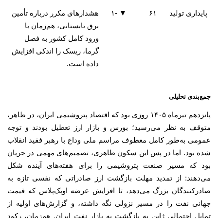
پایداری تولید
۶۱
▼ -۱
هشدارهای مکرر درباره تأمین
برق تابستانی، هم‌زمان با
ورود کامل کشور به فصل
گرما، ریسک را اندکی افزایش
داده است.
جمع‌بندی تحلیلی
پانزدهم تیرماه ۱۴۰۵ روزی بود که اقتصاد پتروشیمی ایران، در ظاهر،
متوقف به نظر می‌رسید؛ بورس و بازار ارز تعطیل بودند و توجه
عمومی به‌طور کامل معطوف مراسم ملی وداع با رهبر فقید انقلاب
شده بود. اما در پس این سکون ظاهری، تصمیم‌های مهمی در جریان
بود که مسیر صنعت پتروشیمی را برای هفته‌های آینده شکل
می‌دهند: از تمدید مهلت بازگشت ارز صادراتی که نفسی تازه به
صادرکنندگان بزرگ می‌دهد، تا افزایش عرضه اوپک‌پلاس که قیمت
جهانی نفت را در مسیر نزولی نگه داشته، و گزارش‌های اولیه از
تمایل احتمالی ژاپن به بازگشت به بازار نفت ایران. هم‌زمان، رکود