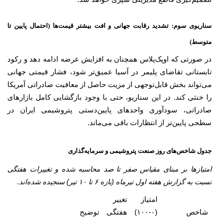
سناریوی سوم: تشدید رقابت جهانی و افت بیشتر قیمت‌ها (احتمال پایین تا
متوسط)
در صورتی که اوپک‌پلاس همچنان به افزایش عرضه ادامه دهد و رکود
تابستانی تقاضای پلیمر در آسیا عمیق‌تر شود، فشار قیمتی جهانی
می‌تواند بخش قابل‌توجهی از مزیت حاصل از معافیت صادراتی آمریکا
را خنثی کند. در این سناریو، حتی با وجود بازگشایی کامل بازارهای
صادراتی، سودآوری واحدهای پایین‌دستی پتروشیمی ایران در
سطحی پایین‌تر از انتظارات باقی می‌ماند.
جدول شاخص‌های روز صنعت پتروشیمی و سرمایه‌گذاری
امتیازها بر مبنای مقیاس صفر تا صد محاسبه شده و تغییرات هفتگی
نسبت به گزارش هفته اول تیرماه (بازه ۶ تا ۱۰ تیر) سنجیده شده‌اند.
امتیاز
تغییر
شاخص
(۰-۱۰۰)
هفتگی
توضیح