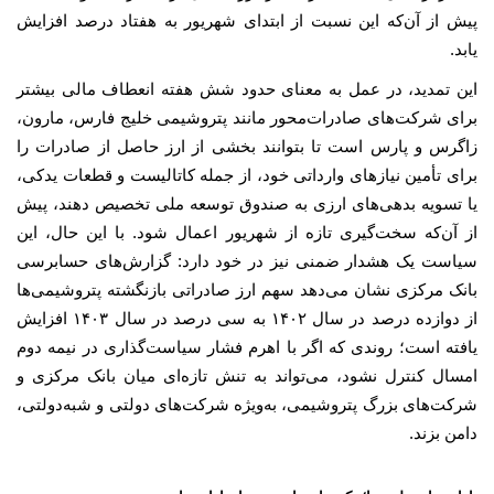
پیش از آن‌که این نسبت از ابتدای شهریور به هفتاد درصد افزایش
یابد.
این تمدید، در عمل به معنای حدود شش هفته انعطاف مالی بیشتر
برای شرکت‌های صادرات‌محور مانند پتروشیمی خلیج فارس، مارون،
زاگرس و پارس است تا بتوانند بخشی از ارز حاصل از صادرات را
برای تأمین نیازهای وارداتی خود، از جمله کاتالیست و قطعات یدکی،
یا تسویه بدهی‌های ارزی به صندوق توسعه ملی تخصیص دهند، پیش
از آن‌که سخت‌گیری تازه از شهریور اعمال شود. با این حال، این
سیاست یک هشدار ضمنی نیز در خود دارد: گزارش‌های حسابرسی
بانک مرکزی نشان می‌دهد سهم ارز صادراتی بازنگشته پتروشیمی‌ها
از دوازده درصد در سال ۱۴۰۲ به سی درصد در سال ۱۴۰۳ افزایش
یافته است؛ روندی که اگر با اهرم فشار سیاست‌گذاری در نیمه دوم
امسال کنترل نشود، می‌تواند به تنش تازه‌ای میان بانک مرکزی و
شرکت‌های بزرگ پتروشیمی، به‌ویژه شرکت‌های دولتی و شبه‌دولتی،
دامن بزند.