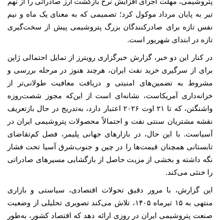
پتروشیمی، مهلت اجرای افزایش نرخ بازگشت ارز صادراتی را از نهم
تیر به پایان مرداد موکول کرد؛ تصمیمی که به معنای یک ماه و نیم
نفس تازه برای صادرکنندگان بزرگ پتروشیمی پیش از سخت‌گیری
تازه در ابتدای شهریور است.
در کنار این دو خبر، گزارش خبرگزاری رویترز از تمایل احتمالی ژاپن
برای از سرگیری خرید نفت ایران، هرچند هنوز در مرحله بررسی و
مشروط به تضمین‌های امنیتی و دریافت معافیت طولانی‌تر از
خزانه‌داری آمریکاست، نشانه‌ای است از این‌که مجوز شصت‌روزه
واشنگتن، که تا ۲۱ اوت ۲۰۲۶ اعتبار دارد، به‌تدریج در حال بازتعریف
نقشه مشتریان سنتی نفت و احتمالاً محصولات پتروشیمی ایران در
آسیاست. با این حال، در بازارهای جهانی پلیمر، فصل کم‌تقاضای
تابستانی همچنان قیمت‌ها را در چین و جنوب‌شرق آسیا تحت فشار
نگه داشته و بخشی از مزیت حاصل از بازگشایی مسیرهای صادراتی
را خنثی می‌کند.
این گزارش، با مرور دقیق تحولات اقتصادی، سیاستی و بازاری
منتهی به ۱۵ تیرماه ۱۴۰۵، تلاش می‌کند تصویری تحلیلی از وضعیت
صنعت پتروشیمی ایران در روزی ارائه دهد که اقتصاد کشور، به‌طور