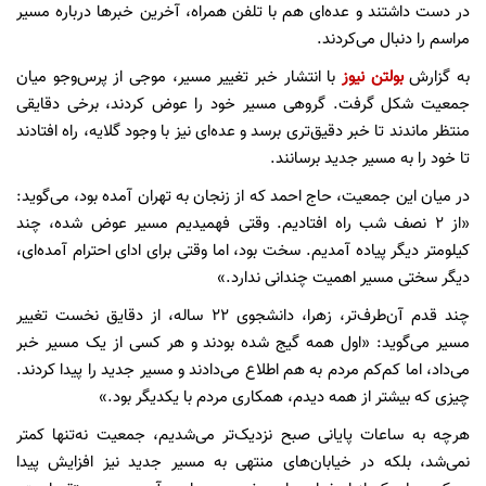
در دست داشتند و عده‌ای هم با تلفن همراه، آخرین خبرها درباره مسیر
مراسم را دنبال می‌کردند.
به گزارش
بولتن نیوز
با انتشار خبر تغییر مسیر، موجی از پرس‌وجو میان
جمعیت شکل گرفت. گروهی مسیر خود را عوض کردند، برخی دقایقی
منتظر ماندند تا خبر دقیق‌تری برسد و عده‌ای نیز با وجود گلایه، راه افتادند
تا خود را به مسیر جدید برسانند.
در میان این جمعیت، حاج احمد که از زنجان به تهران آمده بود، می‌گوید:
«از ۲ نصف شب راه افتادیم. وقتی فهمیدیم مسیر عوض شده، چند
کیلومتر دیگر پیاده آمدیم. سخت بود، اما وقتی برای ادای احترام آمده‌ای،
دیگر سختی مسیر اهمیت چندانی ندارد.»
چند قدم آن‌طرف‌تر، زهرا، دانشجوی ۲۲ ساله، از دقایق نخست تغییر
مسیر می‌گوید: «اول همه گیج شده بودند و هر کسی از یک مسیر خبر
می‌داد، اما کم‌کم مردم به هم اطلاع می‌دادند و مسیر جدید را پیدا کردند.
چیزی که بیشتر از همه دیدم، همکاری مردم با یکدیگر بود.»
هرچه به ساعات پایانی صبح نزدیک‌تر می‌شدیم، جمعیت نه‌تنها کمتر
نمی‌شد، بلکه در خیابان‌های منتهی به مسیر جدید نیز افزایش پیدا