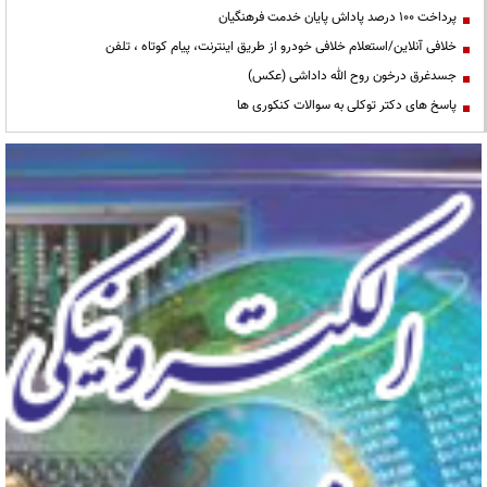
پرداخت ۱۰۰ درصد پاداش پایان خدمت فرهنگیان
خلافی آنلاین/استعلام خلافی خودرو از طریق اینترنت، پیام کوتاه ، تلفن
جسدغرق درخون روح الله داداشی (عکس)
پاسخ های دکتر توکلی به سوالات کنکوری ها