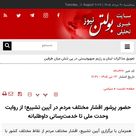
سه‌شنبه ۲۰ مرداد ۱۴۰۵
|
Tuesday , 11 August 2026
از
و
ته
تعویق مذاکرات لبنان و رژیم صهیونیستی در پی تنش میان طرفین
ن
نو
کد خبر:
۸۹۰۴۲۶
تاریخ انتشار:
۱۳ تير ۱۴۰۵ - ۱۶:۳۰
صفحه نخست
»
سیاسی
‍‍‍ پ
پ
حضور پرشور اقشار مختلف مردم در آیین تشییع؛ از روایت
وحدت ملی تا خدمت‌رسانی داوطلبانه
همزمان با برگزاری آیین تشییع، اقشار مختلف مردم از نقاط مختلف کشور با