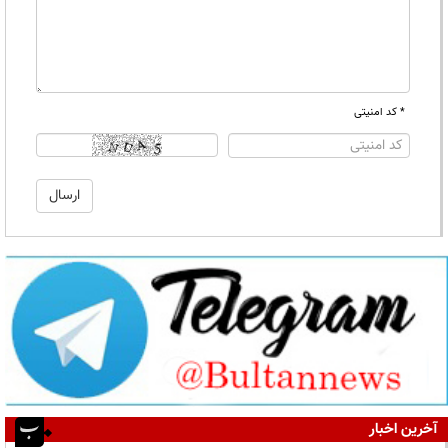
* کد امنیتی
آخرین اخبار