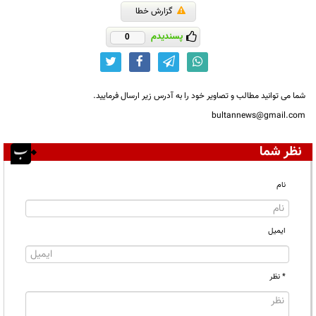
گزارش خطا
پسندیدم
0
شما می توانید مطالب و تصاویر خود را به آدرس زیر ارسال فرمایید.
bultannews@gmail.com
نظر شما
نام
ایمیل
* نظر