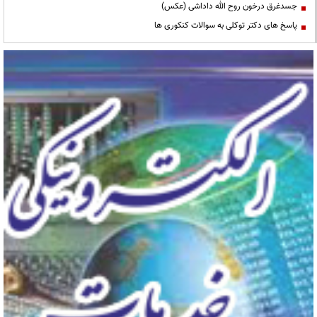
جسدغرق درخون روح الله داداشی (عکس)
پاسخ های دکتر توکلی به سوالات کنکوری ها