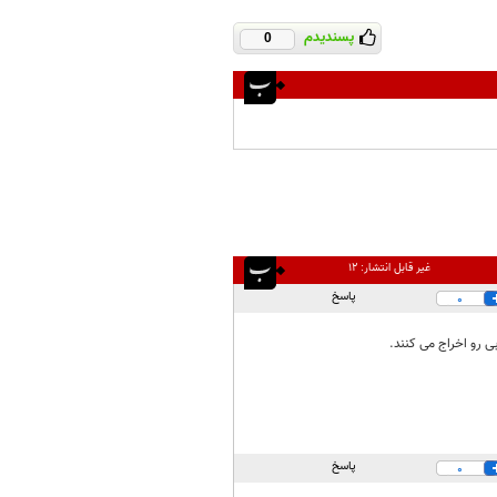
پسندیدم
0
غیر قابل انتشار:
۱۲
پاسخ
0
ی رو اخراج می کنند.
پاسخ
0