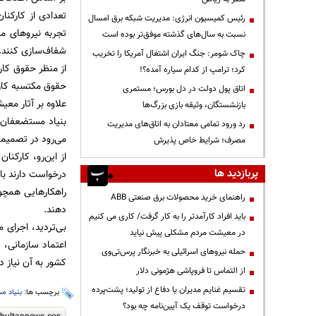
تعدادی از کارکنا
رئیس کمیسیون انرژی: مدیریت شبکه برق امسال
تجربه نیروهای م
نسبت به سال‌های گذشته موفق‌تر بوده است
شفاف‌سازی کنند.
چاک شومر: جنگ ایران اشتغال آمریکا را تخریب
از منظر حقوق کار
کرد؛ ترامپ از کدام سیاره آمده؟!
حقوق مکتسبه کارک
اتاق پول دولت در دل بورس؛ مستمری
علاوه بر آثار معی
بازنشستگان، وثیقه بازی بزرگ‌ها
بنیاد مستضعفان، 
رد ورود تمامی معتادان به اتاق‌های مدیریت
می‌رود در تصمیما
مصرف؛ شرایط خاص پذیرش
از این‌رو، کارکن
پربازدید ها
درخواست دارند با
راهکارهایی همچون 
راهنمای خرید محصولات برق صنعتی ABB
دهند.
باید افراد کارآمدتر را به کار گرفت/ کاری می کنیم
بی‌تردید، اجرای 
در معیشت مردم مشکلی پیش نیاید
اعتماد سازمانی، 
حمله نیروهای اسرائیلی به خبرنگار پرس‌تی‌وی
کشور به آن نیاز دا
از التماس تا فروپاشی هژمونی دلار
تقسیم غنایم مدیران یا دفاع از تولید؛ پشت‌پرده
برچسب ها:
بنیاد م
درخواست توقف یک آیین‌نامه چه بود؟