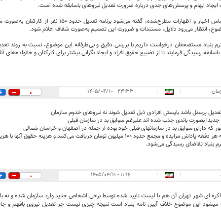
یجاد ابهام و پرسش‌های جدی درباره ضرورت تعدیل نیروهای باسابقه شده است.
همچنین بر اساس اخبار و اظهارات مطرح‌شده، گفته می‌شود 
ع، انتظار می‌رود دلایل، مستندات و ضرورت این تصمیم به‌صورت شفاف اعلام شود.
م بنیاد مستضعفان درخواست داریم با بررسی دقیق و بی‌طرفانه این موضوع، نسبت به روند تعدی
اسابقه رسیدگی فرمایند تا از تضییع حقوق افراد و ایجاد نگرانی بیشتر برای کارکنان و خانواده‌های آ
زمان
|
|
۲۳:۳۳ - ۱۴۰۵/۰۴/۱۰
0
 تعدیل پرسنل باشد بایستی افرادی ذیل تعدیل شوند نه نیروهای خدوم سازمان
م بنیاد تقاضای رسیدگی می‌شود.
۱۱:۱۶ - ۱۴۰۵/۰۴/۱۱
|
|
0
ه ای شهر تهران آن هم با لیست تایید شده توسط برخی اشخاص جدید وارد سازمان شده و نه با فر
 میشود این موضوع خلاف آیین نامه بنیاد است نتیجه چیزی نیست جز تعدیل نیروی بافهم و جایگ