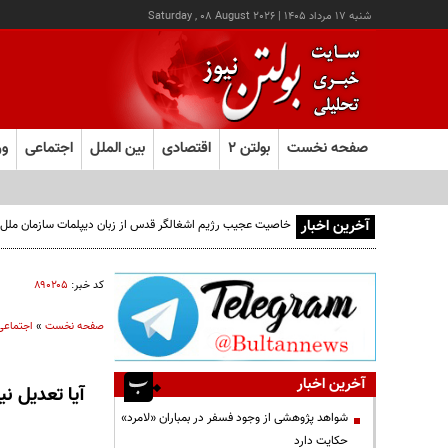
شنبه ۱۷ مرداد ۱۴۰۵
|
Saturday , 08 August 2026
صفحه نخست
بولتن ۲
اقتصادی
بین الملل
اجتماعی
ور
آخرین اخبار
خاصیت عجیب رژیم اشغالگر قدس از زبان دیپلمات سازمان ملل
کد خبر:
۸۹۰۲۰۵
صفحه نخست
»
اجتماعی
آخرین اخبار
آیا تعدیل ن
شواهد پژوهشی از وجود فسفر در بمباران «لامرد»
حکایت دارد