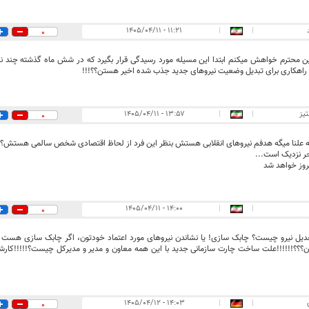
۱۱:۲۱ - ۱۴۰۵/۰۴/۱۱
|
|
0
 محترم خواهش میکنم ابتدا این مسیله مورد رسیدگی قرار بگیرد که در شش ماه گذشته چند نفر 
 راهکاری برای تبدیل وضعیت نیروهای جدید جذب شده اخیر هستن؟؟!!!
یز
|
|
۱۳:۵۷ - ۱۴۰۵/۰۴/۱۱
0
لنا میگه هدفم نیروهای انقلابی هستش بنظر این فرد از لحاظ اقتصادی شخص سالمی هستش؟
ر نزدیک است...
روز خواهد شد
۱۴:۰۰ - ۱۴۰۵/۰۴/۱۱
|
|
0
یل نیرو چیست؟ چابک سازی! یا نشاندن نیروهای مورد اعتماد خودتون، اگر چابک سازی هست
؟؟؟!!!!!!علت ساخت چارت سازمانی جدید با این همه معاون و مدیر و مدیرکل چیست؟!!!!!کارشن
۱۴:۰۳ - ۱۴۰۵/۰۴/۱۲
|
|
0