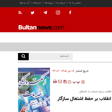
تماس با ما
|
درباره ما
|
پیوندها
|
خبرنامه
|
آب و هوا
تاریخ انتشار:
۰۹ تير ۱۴۰۵ - ۲۲:۰۲
‍‍‍ پ
پ
قلاب درباره صیانت از اشتغال
انقلاب بر حفظ اشتغال سازگار