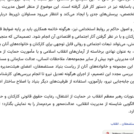
ن باسابقه نیز در دستور کار قرار گرفته است. این موضوع از منظر اصول مدیریت من
تخصص، پرسش‌های جدی را ایجاد می‌کند و انتظار می‌رود مسئولان ذی‌ربط دربا
 و اصول حاکم بر روابط استخدامی نیز، هرگونه خاتمه همکاری باید بر پایه ضوابط 
نان و با در نظر گرفتن آثار اجتماعی و اقتصادی آن انجام شود. تصمیماتی که منجر
شتی، می‌تواند تبعات اجتماعی و روانی قابل توجهی برای کارکنان و خانواده‌های آنان 
به عنوان نهادی برخاسته از آرمان‌های انقلاب اسلامی و با مأموریت حمایت از م
ت مدیریتی خود بیش از سایر مجموعه‌ها، ملاحظات انسانی، عدالت سازمانی و مسئول
ان این مجموعه و خانواده‌های آنان از ریاست بنیاد مستضعفان، اعضای هیئت‌مدیره
 بررسی مجدد این تصمیم، از اجرای هرگونه تعدیل نیرو تا انجام بررسی‌های کارشنا
جابه‌جایی نیرو، بازآموزی، استفاده از ظرفیت‌های دیگر بنیاد یا اصلاح ساختار اد
منویات رهبر معظم انقلاب در حمایت از اشتغال، رعایت حقوق قانونی کارکنان و ح
الگویی شایسته از مدیریت انقلابی، عدالت‌محور و مردم‌مدار را به نمایش بگذارد؛
رد.
ستضعفان
،
انقلاب