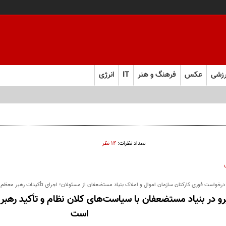
زشی
عکس
فرهنگ و هنر
IT
انرژی
تعداد نظرات:
۱۴ نظر
درخواست فوری کارکنان سازمان اموال و املاک بنیاد مستضعفان از مسئولان؛ اجرای تأکیدات رهبر معظم ان
یرو در بنیاد مستضعفان با سیاست‌های کلان نظام و تأکید رهبر 
است