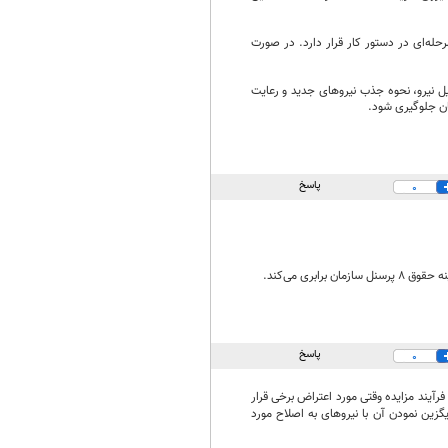
برنامه تعدیل حدود ۱۵۰ نفر از کارکنان به‌صورت مرحله‌ای در دستور کار قرار دارد. در صورت
ل نیرو، نحوه جذب نیروهای جدید و رعایت
نان جلوگیری شود.
پاسخ
0
پاسخ
0
آیند مزایده وقتی مورد اعتراض برخی قرار
زین نمودن آن با نیروهای به اصلاح مورد