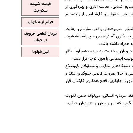
قیمت شیشه
ابع انسانی، عدالت اداری و بهره‌گیری از
سکوریت
ره مبانی حقوقی و کارشناسی این تصمیم
فیلم آپنه خواب
قانونی، ضرورت‌های واقعی سازمانی، رعایت
درمان قطعی خروپف
 به بیکاری گسترده نیروهای باسابقه شود،
در خواب
به همراه داشته باشد.
حرومان و خدمت به مردم، همواره انتظار
لیزر فوتونا
یت اجتماعی را مورد توجه قرار دهد.
، دستگاه‌های نظارتی و مسئولان ذی‌صلاح
سی و احراز ضرورت قانونی جلوگیری کنند و
اری را جایگزین قطع همکاری کارکنان قرار
فظ سرمایه انسانی، می‌تواند ضمن تقویت
 الگویی که امروز بیش از هر زمان دیگری،