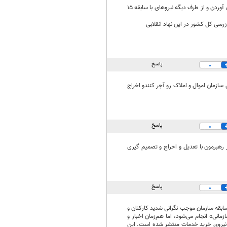
سلام این اقدام توسط رئیس سازمان اموال و املاک در حال انجام هست ایشون تعداد زیادی نیرو با خودشون آوردن و از طرف دیگه نیروهای با سابقه ۱۵
سی کل کشور در این نهاد انقلابی
پاسخ
0
 سازمان اموال و املاک رو آجر کنندو اخراج
پاسخ
0
رهبرمون با تعدیل و اخراج و تصمیم گیری
پاسخ
0
بقه سازمان موجب نگرانی شدید کارکنان و
انی» انجام می‌شود، اما هم‌زمان اخبار و
 جذب بیش از ۲۰ نفر نیروی قراردادی در سمت‌های مدیریتی و همچنین برنامه جذب حدود ۵۰ نفر نیروی خرید خدمات منتشر شده است. این