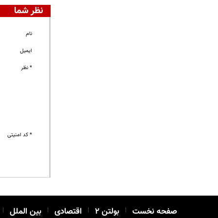
نظر شما
نام
ایمیل
* نظر
* کد امنیتی
صفحه نخست
|
بولتن ۲
|
اقتصادی
|
بین الملل
|