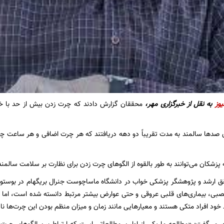
یوز
به نقل از
خبرگزاری مهر،
محققان گزارش دادند که چرت زدن بیش از حد با خطر
 صدها سالمند به مدت تقریباً دو دهه دریافتند که هر چرت اضافی و هر ساعت چرت
پزشکان می‌توانند به طور بالقوه از الگوهای چرت زدن برای نظارت بر سلامت سالمند
قق ارشد و پژوهشگر پزشکی خواب در دانشگاه ماساچوست جنرال بریگهام در بوست
عصبی، بیماری‌های قلبی عروقی و حتی عوارض بیشتر مرتبط دانسته شده است، اما بس
ود افراد متکی هستند و معیارهایی مانند زمان و میزان منظم بودن این چرت‌ها نا