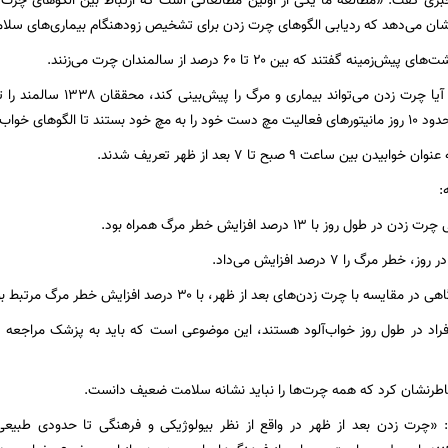
خبری گفت: «مطالعه ما یکی از اولین مطالعاتی است که ارتباط بین الگوهای چرت زد
ان می‌دهد که ردیابی الگوهای چرت زدن برای تشخیص زودهنگام بیماری‌های سلامتی
نه گفتند که بین ۲۰ تا ۶۰ درصد از سالمندان چرت می‌زنند.
 چرت زدن شان اندازه‌گیری شود.
دن بین ساعت ۹ صبح تا ۷ بعد از ظهر تعریف شدند.
:
ل روز با ۱۳ درصد افزایش خطر مرگ همراه بود.
 مرگ را ۷ درصد افزایش می‌داد.
سه با چرت زدن‌های بعد از ظهر، با ۳۰ درصد افزایش خطر مرگ مرتبط بود.
فراد در طول روز خواب‌آلود هستند، این موضوعی است که باید به پزشک مراجعه شو
اطرنشان کرد که همه چرت‌ها را نباید نشانه سلامت ضعیف دانست.
 «چرت زدن بعد از ظهر در واقع از نظر بیولوژیکی و فرهنگی تا حدودی طبی