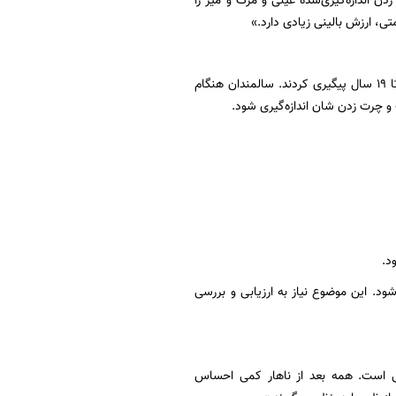
ن اندازه‌گیری‌شده عینی و مرگ و میر را
، ارزش بالینی زیادی دارد.»
برای بررسی اینکه آیا چرت زدن می‌تواند بیماری و مرگ را پیش‌بینی کند، محققان ۱۳۳۸ سالمند را تا ۱۹ سال پیگیری کردند. سالمندان هنگام
د. این موضوع نیاز به ارزیابی و بررسی
عی است. همه بعد از ناهار کمی احساس