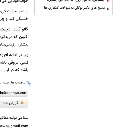
خواب‌آلودگی می‌کن
پاسخ های دکتر توکلی به سوالات کنکوری ها
از نظر بیولوژیک
خستگی کند و چرت
گائو گفت: «چرت زد
اکنون که می‌دانیم
بیشتر، ارزیابی‌ها
وی در ادامه افزو
قلبی عروقی باشد،
باشد که در این ام
برچسب ها:
چرت زد
گزارش خطا
شما می توانید مطالب 
nnews@gmail.com