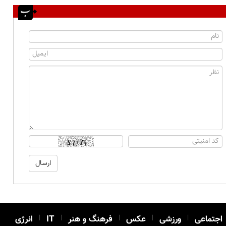
اجتماعی
|
ورزشی
|
عکس
|
فرهنگ و هنر
|
IT
|
انرژی