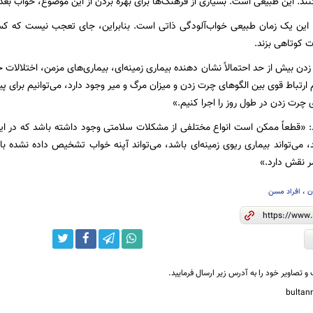
ند. این طبیعی است. بسیاری از فرهنگ‌ها برای بهره بردن از این موضوع، خواب بعد از
ی، این یک زمان طبیعی خواب‌آلودگی ذاتی است. بنابراین، جای تعجب نیست که
 کوتاهی بزند.
ن بیش از حد احتمالاً نشان دهنده بیماری زمینه‌ای، بیماری‌های مزمن، اختلالات خ
 ارتباط قوی بین الگوهای چرت زدن و میزان مرگ و میر وجود دارد، می‌توانیم برای 
ی چرت زدن در طول روز را اجرا کنیم.»
د: «قطعاً ممکن است انواع مختلفی از مشکلات سلامتی وجود داشته باشد که در این
 می‌تواند بیماری ریوی زمینه‌ای باشد، می‌تواند آپنه خواب تشخیص داده نشده ب
ر نقش دارد.»
ن
،
افراد مسن
و تصاویر خود را به آدرس زیر ارسال فرمایید.
bulta