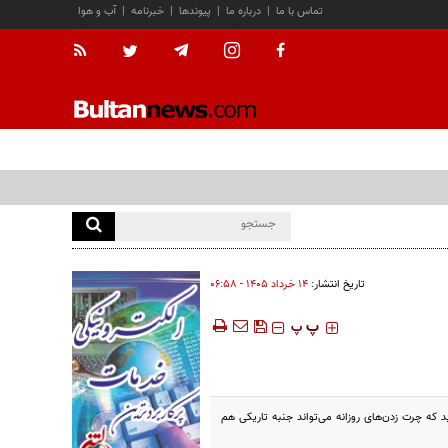
تماس با ما
|
درباره ما
|
پیوندها
|
خبرنامه
|
آب و هوا
تاریخ انتشار:
۱۴ خرداد ۱۴۰۵ - ۰۶:۵۸
‍‍‍ پ
پ
که چرت زدن‌های روزانه می‌تواند جنبه‌ تاریکی هم