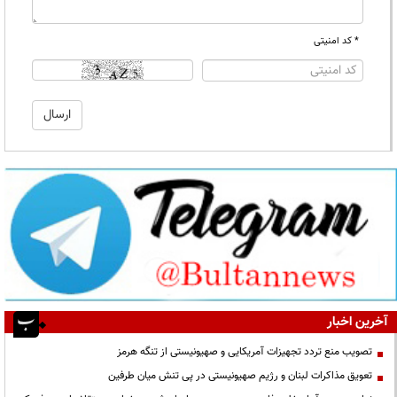
* کد امنیتی
آخرین اخبار
تصویب منع تردد تجهیزات آمریکایی و صهیونیستی از تنگه هرمز
تعویق مذاکرات لبنان و رژیم صهیونیستی در پی تنش میان طرفین