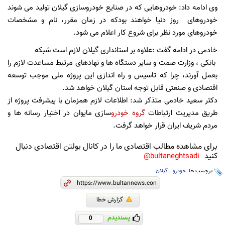
وی ادامه داد: خودروهایی که در صنایع خودروسازی گیلان تولید می شوند
خودروهای روز دنیا خواهند بودکه در زمان مقرر، نام و مشخصات
خودروهای مورد نظر برای شروع کار اعلام می شود.
خادمی در ادامه گفت :علاوه بر استانداری گیلان لازم است شبکه
بانکی ، وزارت صمت و سایر دستگاه ها و نهادهای مرتبط مساعدت لازم را
بعمل آورند، چرا که تاسیس و راه اندازی این پروژه ملی موجب توسعه
اقتصادی و صنعتی قابل توجه استان گیلان خواهد شد.
دکتر سعید خادمی متذکر شد: اطلاعات لازم همزمان با پیشرفت پروژه از
طریق مدیریت ارتباطات
گروه خودرو
سازی مایوان در اختیار رسانه ها و
مردم شریف ایران قرار خواهد گرفت.
برای مشاهده مطالب اقتصادی ما را در کانال بولتن اقتصادی دنبال
کنید
bultaneghtsadi@
برچسب ها:
خودرو
،
گیلان
گزارش خطا
پسندیدم
0