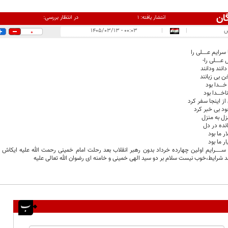
ان
در انتظار بررسی:
انتشار یافته:
۱
س
|
|
۰۰:۰۳ - ۱۴۰۵/۰۳/۱۳
0
رایم عـــــلی را
ـــــلی را-
 دانند ودانند
 بی زبانند
خــــدا بود
ــــدا بود
ز اینجا سفر کرد
زخود بی خبر کرد
زل به منزل
نده در دل
ار ما بود
ار ما بود
شرایط،خوب نیست سلام بر دو سید الهی خمینی و خامنه ای رضوان الله تعالی علیه