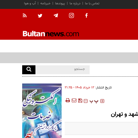
تماس با ما
|
درباره ما
|
پیوندها
|
خبرنامه
|
آب و هوا
تاریخ انتشار:
۱۲ خرداد ۱۴۰۵ - ۲۱:۲۵
‍‍‍ پ
پ
شهد و تهران