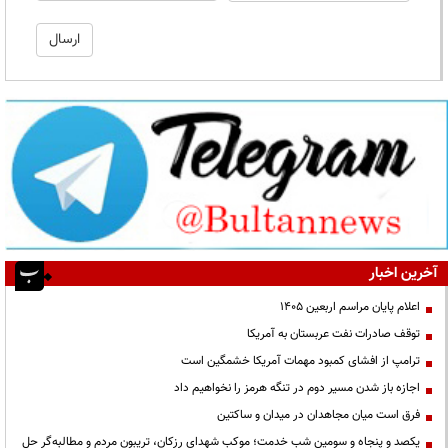
آخرین اخبار
اعلام پایان مراسم اربعین ۱۴۰۵
توقف صادرات نفت عربستان به آمریکا
ترامپ از افشای کمبود مهمات آمریکا خشمگین است
اجازه باز شدن مسیر دوم در تنگه هرمز را نخواهیم داد
فرق است میان مجاهدان در میدان و ساکتین
یکصد و پنجاه و سومین شب خدمت؛ موکب شهدای رزکان، تریبون مردم و مطالبه‌گر حل