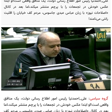
علی_احمدنیا رئیس امور اطلاع رسانی دولت، یک منافق واقعی است!او ابتدا
عکس خودش در تجمعات را با پرچم منتشر میکند،اما بعد در کانال
«اصلاحات نیوز» با زبان عباس عبدی جاسوس، مردم کف خیابان را اقلیت
رانتی می‌نامند!
گروه سیاسی
: علی_احمدنیا رئیس امور اطلاع رسانی دولت، یک منافق
واقعی است!او ابتدا عکس خودش در تجمعات را با پرچم منتشر میکند،اما
بعد در کانال «اصلاحات نیوز» با زبان عباس عبدی جاسوس، مردم کف