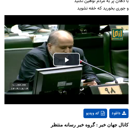
با دهان پُر به مردم توهین نکنید
و جوری بخورید که خفه نشوید
Play
Video
دانلود
کد ویدیو
کانال جهان خبر : گروه خبر رسانه منتظر 