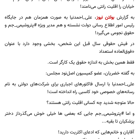
خیابان را اقلیت رانتی می‌نامند!
به گزارش
بولتن نیوز
، علی_احمدنیا به صورت همزمان هم در جایگاه
رئیس امور اطلاع رسانی ‌دولت نشسته و هم مدیر ویژه #‌پتروشیمی_جم و
حقوق نجومی می‌گیرد!
در فیش حقوقی سال قبل این شخص، بخشی وجود دارد با عنوان
«فوق‌العاده استعداد
فقط همین بخش به اندازه حقوق یک کارگر است.
به گفته خضریان، عضو کمیسیون اصل‌نود مجلس:
علی_احمدنیا با ارسال فاکتورهای اجباری برای شرکت‌های دولتی به نام
رسانه‌های خصوصی خود کاسبی راه انداخته است!
حالا متوجه شدید چه کسانی اقلیت رانتی هستند؟
و اما #پتروشیمی_جم جایی که بعضی ها خیلی خوش می‌گذرداز دختر
پزشکیان تا بقیه...
آقایان و خانم‌هایی که ادعای اکثریت دارید!