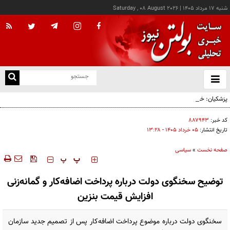
شنبه ۱۷ مرداد ۱۴۰۵
|
Saturday , 08 August 2026
از
و
ته
پزشکیان: خدمت بی‌منت و مشارکت مردمی، پایه حل مشکلات کشور است
ن
نو
کد خبر:
۸۸۷۹۴۳
تاریخ انتشار:
۰۵ خرداد ۱۴۰۵ - ۱۳:۲۸
صفحه نخست
»
سیاسی
‍‍‍ پ
پ
توضیح سخنگوی دولت درباره پرداخت اضافه‌کار و گمانه‌زنی
افزایش قیمت بنزین
سخنگوی دولت درباره موضوع پرداخت اضافه‌کار پس از تصمیم جدید سازمان