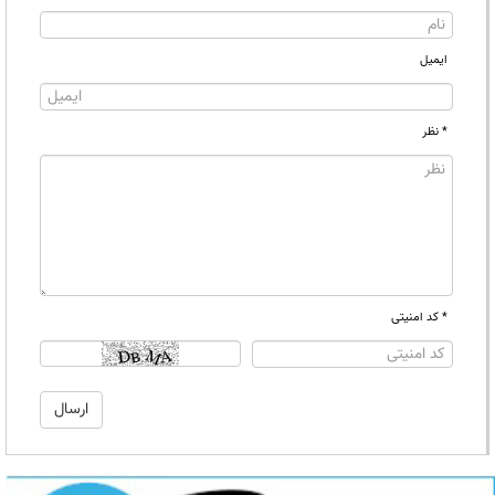
ایمیل
* نظر
* کد امنیتی