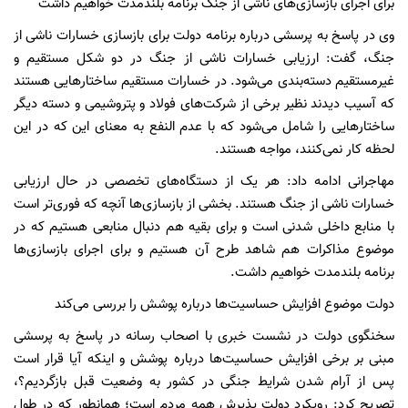
برای اجرای بازسازی‌های ناشی از جنگ برنامه‌ بلندمدت خواهیم داشت
وی در پاسخ به پرسشی درباره برنامه دولت برای بازسازی خسارات ناشی از
جنگ، گفت: ارزیابی خسارات ناشی از جنگ در دو شکل مستقیم و
غیرمستقیم دسته‌بندی می‌شود. در خسارات مستقیم ساختارهایی هستند
که آسیب دیدند نظیر برخی از شرکت‌های فولاد و پتروشیمی و دسته دیگر
ساختارهایی را شامل می‌شود که با عدم النفع به معنای این که در این
لحظه کار نمی‌کنند، مواجه هستند.
مهاجرانی ادامه داد: هر یک از دستگاه‌های تخصصی در حال ارزیابی
خسارات ناشی از جنگ هستند. بخشی از بازسازی‌ها آنچه که فوری‌تر است
با منابع داخلی شدنی است و برای بقیه هم دنبال منابعی هستیم که در
موضوع مذاکرات هم شاهد طرح آن هستیم و برای اجرای بازسازی‌ها
برنامه‌ بلندمدت خواهیم داشت.
دولت موضوع افزایش حساسیت‌ها درباره پوشش را بررسی می‌کند
سخنگوی دولت در نشست خبری با اصحاب رسانه در پاسخ به پرسشی
مبنی بر برخی افزایش حساسیت‌ها درباره پوشش و اینکه آیا قرار است
پس از آرام شدن شرایط جنگی در کشور به وضعیت قبل بازگردیم؟،
تصریح کرد: رویکرد دولت پذیرش همه مردم است؛ همانطور که در طول