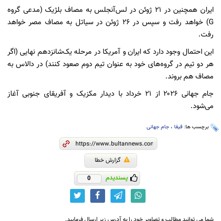
ایران همچنین در ۲۱ ژوئن در لس‌آنجلس به مصاف بلژیک (مدعی گروه
G) خواهد رفت و سپس در ۲۶ ژوئن در سیاتل به مصاف مصر خواهد
رفت.
این احتمال وجود دارد که ایران و آمریکا در مرحله یک‌شانزدهم نهایی (اگر
هر دو تیم در گروه‌های خود به عنوان تیم دوم صعود کنند) در دالاس به
مصاف هم بروند.
جام جهانی ۲۰۲۶ از ۲۱ خرداد با دیدار مکزیک و آفریقای جنوبی آغاز
می‌شود.
برچسب ها:
فیفا
،
جام جهانی
گزارش خطا
پسندیدم
0
شما می توانید مطالب و تصاویر خود را به آدرس زیر ارسال فرمایید.