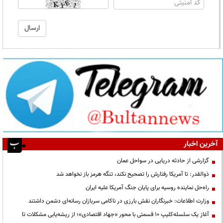
آخرین اخبار
گزارشی از حادثه دریایی در سواحل عمان
ذوالقدر: تا آمریکا رفتارش را تصحیح نکند، تنگه هرمز باز نخواهد شد
راه‌حل نماینده روسیه برای پایان جنگ آمریکا علیه ایران
وزارت اطلاعات: خبرنگاران نقش بارزی در ناکامی سربازان رسانه‌ای دشمن داشتند
آغاز یک سلسله‌کلیپ ۱۰ قسمتی با محور «جهاد اقتصادی»؛ از ریشه‌یابی مشکلات تا