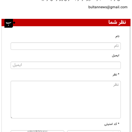
bultannews@gmail.com
نظر شما
نام
ایمیل
* نظر
* کد امنیتی