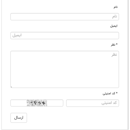
نام
ایمیل
* نظر
* کد امنیتی