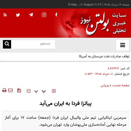
جمعه ۱۶ مرداد ۱۴۰۵
|
Friday , 07 August 2026
از
و
ته
توقف صادرات نفت عربستان به آمریکا
ن
نو
کد خبر:
۸۸۷۶۷۷
تاریخ انتشار:
۰۱ خرداد ۱۴۰۵ - ۱۰:۵۳
صفحه نخست
»
ورزشی
‍‍‍ پ
پ
پیاتزا فردا به ایران می‌آید
سرمربی ایتالیایی تیم ملی والیبال ایران فردا (جمعه) ساعت ۱۷ برای آغاز
مرحله نهایی آماده‌سازی ملی‌پوشان وارد تهران می‌شود.