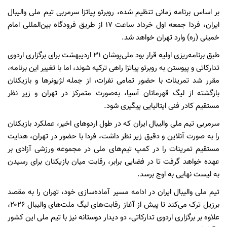
بر اساس برنامه زمانی تنظیم شده، روبرتو پیاتزا سرمربی تیم ملی والیبال
ایران، فردا جمعه اول خرداد ساعت ۱۷ از طریق فرودگاه بین‌المللی امام
خمینی (ره) وارد تهران خواهد شد.
طبق برنامه‌ریزی اولیه قرار بود ملی‌پوشان ۳۱ اردیبهشت‌ برای برگزاری اردوی
تدارکاتی و پیوستن به روبرتو پیاتزا راهی ترکیه شوند، اما با تغییر این برنامه،
مقرر شد تمرینات با حضور تمامی نفرات، از جمله لژیونرها و بازیکنان
بازگشته از لیگ قهرمانان آسیا، به‌صورت متمرکز در تهران و زیر نظر
مستقیم کادر فنی ایتالیایی پیگیری شود.
سرمربی تیم ملی والیبال ایران که در طول اردوهای اخیر، عملکرد بازیکنان
را به صورت آنلاین و دقیق زیر نظر داشت، فردا با حضور در تهران، هدایت
مستقیم تمرینات را در کمپ تیم‌های ملی در مجموعه ورزشی آزادی بر
عهده خواهد گرفت تا در فضایی برابر، رقابت میان بازیکنان برای رسیدن
به لیست نهایی به اوج برسد.
تیم ملی والیبال ایران در ادامه مسیر آماده‌سازی خود، تهران را به مقصد
برزیل ترک می‌کند تا پیش از آغاز رقابت‌های لیگ ملت‌های والیبال ۲۰۲۶،
علاوه بر برگزاری اردوی تدارکاتی، دو دیدار دوستانه نیز با تیم ملی این کشور