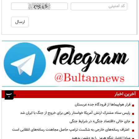
آخرین اخبار
فرار هواپیماها از فرودگاه جده عربستان
رئیس ستاد مشترک ارتش آمریکا خواستار راهی برای خروج از جنگ با ایران شد
جای خالی «اقتصاد جنگی» در شرایط جنگی
اعتراف رسانه‌های خارجی به شکست ترامپ حاصل مجاهدت رسانه‌های انقلابی است
مبادا اختیار تنگه هرمز را به دشمن بدهید