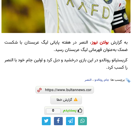
به گزارش
بولتن نیوز
، النصر در هفته پایانی لیگ عربستان با شکست
ضمک به‌عنوان قهرمانی لیگ عربستان رسید.
کریستیانو رونالدو در این بازی درخشید و دبل کرد و اولین جام خود با النصر
را کسب کرد.
برچسب ها:
جام رونالدو
،
النصر
گزارش خطا
پسندیدم
0