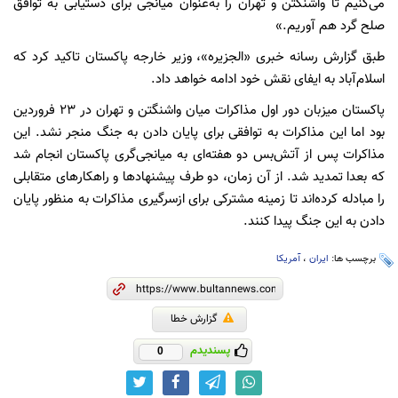
می‌کنیم تا واشنگتن و تهران را به‌عنوان میانجی برای دستیابی به توافق
صلح گرد هم آوریم.»
طبق گزارش رسانه خبری «الجزیره»، وزیر خارجه پاکستان تاکید کرد که
اسلام‌آباد به ایفای نقش خود ادامه خواهد داد.
پاکستان میزبان دور اول مذاکرات میان واشنگتن و تهران در ۲۳ فروردین
بود اما این مذاکرات به توافقی برای پایان دادن به جنگ منجر نشد. این
مذاکرات پس از آتش‌بس دو هفته‌ای به میانجی‌گری پاکستان انجام شد
که بعدا تمدید شد. از آن زمان، دو طرف پیشنهادها و راهکارهای متقابلی
را مبادله کرده‌اند تا زمینه مشترکی برای ازسرگیری مذاکرات به منظور پایان
دادن به این جنگ پیدا کنند.
برچسب ها:
ایران
،
آمریکا
گزارش خطا
پسندیدم
0