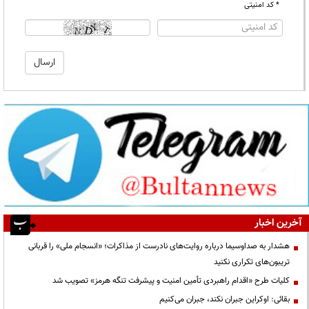
* کد امنیتی
آخرین اخبار
هشدار به صداوسیما درباره روایت‌های نادرست از مذاکرات؛ «انسجام ملی» را قربانی
تریبون‌های تکراری نکنید
کلیات طرح «اقدام راهبردی تأمین امنیت و پیشرفت تنگه هرمز» تصویب شد
بقائی: اوکراین جبران نکند، جبران می‌کنیم