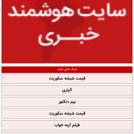
لینک های مفید
قیمت شیشه سکوریت
آلپاری
بیم دتکتور
قیمت شیشه سکوریت
فیلم آپنه خواب