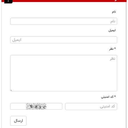
نام
ایمیل
* نظر
* کد امنیتی