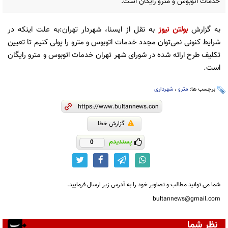
خدمات اتوبوس و مترو رایگان است.
به گزارش
بولتن نیوز
به نقل از ایسنا، شهردار تهران:به علت اینکه در
شرایط کنونی نمی‌توان مجدد خدمات اتوبوس و مترو را پولی کنیم تا تعیین
تکلیف طرح ارائه شده در شورای شهر تهران خدمات اتوبوس و مترو رایگان
است.
برچسب ها:
مترو
،
شهرداری‌
گزارش خطا
پسندیدم
0
شما می توانید مطالب و تصاویر خود را به آدرس زیر ارسال فرمایید.
bultannews@gmail.com
نظر شما