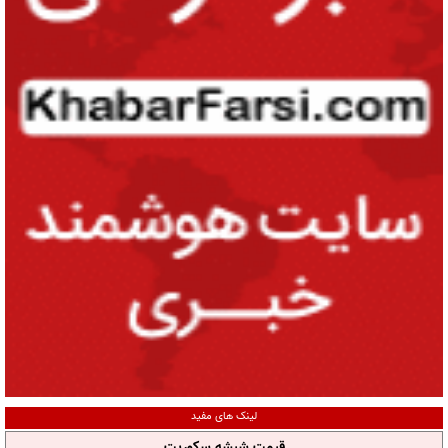
لینک های مفید
قیمت شیشه سکوریت