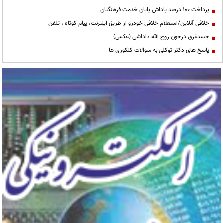
پرداخت ۱۰۰ درصد پاداش پایان خدمت فرهنگیان
خلافی آنلاین/استعلام خلافی خودرو از طریق اینترنت، پیام کوتاه ، تلفن
جسدغرق درخون روح الله داداشی (عکس)
پاسخ های دکتر توکلی به سوالات کنکوری ها