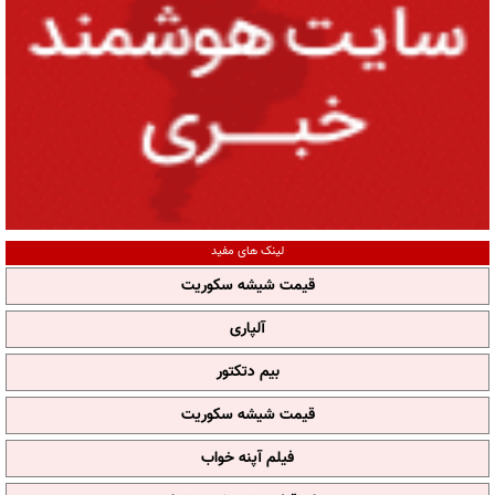
لینک های مفید
قیمت شیشه سکوریت
آلپاری
بیم دتکتور
قیمت شیشه سکوریت
فیلم آپنه خواب