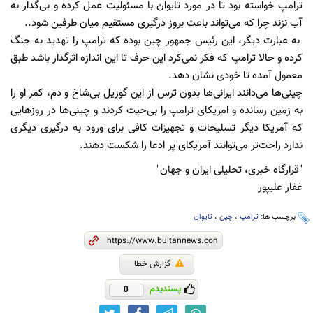
ترامپ خواسته بود تا در مورد تایوان با مسئولیت عمل کرده و بی‌گدار به
آب نزند چرا که می‌تواند باعث بروز درگیری مستقیم میان طرفین شود..
به عبارت دیگر، این رئیس جمهور چین بوده که ترامپ را تهدید به جنگ
کرده و حالا ترامپ که فکر نمی‌کرد این حرف تا این اندازه اثرگذار باشد طبق
معمول آمده تا خودی نشان دهد.
چینی‌ها می‌دانند ایرانی‌ها بدون ترس از این گوریل بی‌‌شاخ و دم، کمر او را
به زمین رسانده و امریکای ترامپ را بی‌حیث کردند و چینی‌ها در روزهایی
که آمریکا دیگر تسلیحات و تجهیزات کافی برای ورود به درگیری دیگری
ندارد راحت‌تر می‌توانند آمریکای پر ادعا را شکست دهند.
"قرارگاه خبری، تحلیلی ایران و جهان"
غفار علیپور
برچسب ها:
ترامپ
،
چین
،
تایوان
گزارش خطا
پسندیدم
0