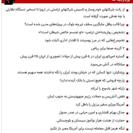
از رانت‌ شرکتهای خودروساز و تاسیس شرکتهای تراستی در اروپا تا تسخیر دستگاه نظارتی
با چه هدفی صورت گرفته است
چرا قالب وافل جایگزین سقف تیرچه بلوک در پروژه‌های مدرن شده است؟
تشخیص روان‌شناختی ترامپ: «او تجسم خالص شیطان است!»
تخم‌مرغ‌هایی که در مرز پوسیدند تا اقتدار اداری اثبات شود
۲ گزینه صنعا برای ریاض
گستره امپراتوری ایران در ۵ قرن پیش از میلاد؛ تصویری از ایران ۲۵ قرن پیش
میانکاله در آتش می‌سوزد
پزشکیان: تنها کسانی که در خیابان بودند ایران را نگه نداشتند همه سهیم هستند
پارچه فروشی که هیچ نسبتی با بانک آینده ندارد!
زلزله شهر یاسوج را لرزاند
نقض آتش‌بس و حملات رژیم صهیونیستی به جنوب لبنان
آمریکا ویزای سفیر برزیل را باطل کرد
جدال بهرام افشاری و امین حیایی در صدر جدول
حمایت از هشت هزار نوآموز سیستان و بلوچستانی
تنگه هرمز قابل معامله نیست برای آمریکا معبر باز نکنید