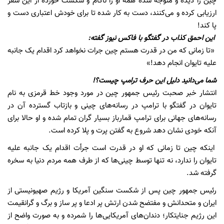
چین را دیده و متوجه شده همه او را ناکام و شکست خورده از این سفر
ارزیابی کرده و می‌کنند، دست به کار شده تا برای خودش اعتباری دست و
پا کند!
این احمق کذاب در گفتگو با فاکس نیوز گفته:
«تا زمانی که من در قدرت هستم چین جرات نخواهد کرد اقدام یک جانبه
علیه تایوان انجام دهد!»
شما می‌دانید دلیل این حرف ترامپ چیست؟!
انتشار خبر صحبت رئیس جمهور چین در مورد وجود خط قرمزی به نام
تایوان در گفتگو با ترامپ در رسانه‌های چینی و بازتاب گسترده آن در
رسانه‌های جهانی برای ترامپ قمارباز بسیار گران تمام شده و او حالا برای
آنکه خودی نشان دهد شروع به گفتن پرت و پلا کرده است.
اینکه چین تا زمانی که او در قدرت است جرأت اقدام یک جانبه علیه
تایوان را ندارد، نه تنها توسط چینی‌ها که از طرف همه مردم دنیا به سخره
گرفته شد.
رئیس جمهور چین پس از شکست سنگین آمریکا و رژیم صهیونیستی از
ایران و متحدانش و مفتضح شدن ارتش پر ادعا و پر ساز و برگ و گرانقیمت
این رژیم جنایتکار؛ دندان‌های آمریکایی‌ها را شمرده و به صورت واضح از