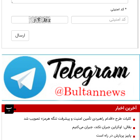
* کد امنیتی
آخرین اخبار
کلیات طرح «اقدام راهبردی تأمین امنیت و پیشرفت تنگه هرمز» تصویب شد
بقائی: اوکراین جبران نکند، جبران می‌کنیم
پاییز پربارش در راه است