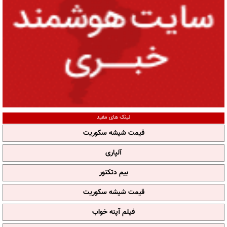
لینک های مفید
قیمت شیشه سکوریت
آلپاری
بیم دتکتور
قیمت شیشه سکوریت
فیلم آپنه خواب