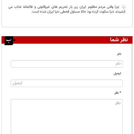
غیر قابل انتشار:
چرا وقتی مردم مظلوم ایران زیر بار تحریم های غیرقانونی و ظالمانه عذاب می
کشیدند دنیا سکوت کرده بود حالا مسئول قحطی دنیا ایران شده است.
نظر شما
نام
ایمیل
* نظر