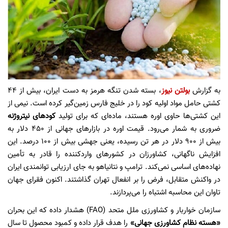
به گزارش
بولتن نیوز
، بسته شدن تنگه هرمز به دست ایران، بیش از ۴۴
کشتی حامل مواد اولیه کود را در خلیج فارس زمین‌گیر کرده است. نیمی از
این کشتی‌ها حاوی اوره هستند، ماده‌ای که برای تولید
کود‌های نیتروژنه
ضروری به شمار می‌رود. قیمت اوره در بازار‌های جهانی از ۴۵۰ دلار به
بیش از ۹۰۰ دلار در هر تن رسیده، یعنی جهشی بیش از ۱۰۰ درصد. این
افزایش ناگهانی، کشاورزان در کشور‌های واردکننده را قادر به تأمین
نهاده‌های اساسی نمی‌کند. ترامپ و نتانیاهو به جای ارزیابی توانمندی ایران
در واکنش متقابل، فرض را بر انفعال تهران گذاشتند. اکنون فقرای جهان
تاوان این محاسبه اشتباه را می‌پردازند.
سازمان خواربار و کشاورزی ملل متحد (FAO) هشدار داده که این بحران
«هسته نظام کشاورزی جهانی»
را هدف قرار داده و کمبود محصول تا سال