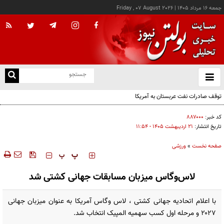
جمعه ۱۶ مرداد ۱۴۰۵
|
Friday , 07 August 2026
از
و
ته
توقف صادرات نفت عربستان به آمریکا
ن
نو
کد خبر:
۸۸۷۰۰۰
تاریخ انتشار:
۲۱ ارديبهشت ۱۴۰۵ - ۱۱:۵۴
صفحه نخست
»
ورزشی
‍‍‍ پ
پ
لاس‌وگاس میزبان مسابقات جهانی کشتی شد
با اعلام اتحادیه جهانی کشتی ، لاس وگاس آمریکا به عنوان میزبان جهانی
۲۰۲۷ و مرحله اول کسب سهمیه المپیک انتخاب شد.