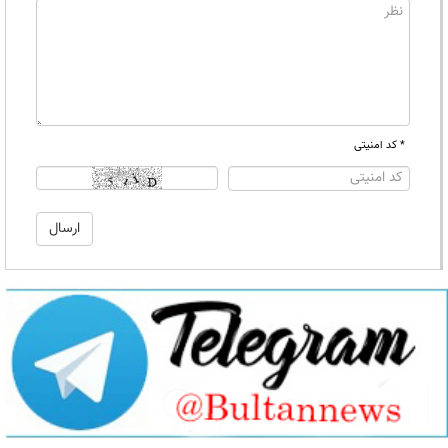
* کد امنیتی