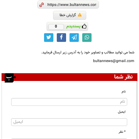
گزارش خطا
پسندیدم
0
شما می توانید مطالب و تصاویر خود را به آدرس زیر ارسال فرمایید.
bultannews@gmail.com
نظر شما
نام
ایمیل
* نظر