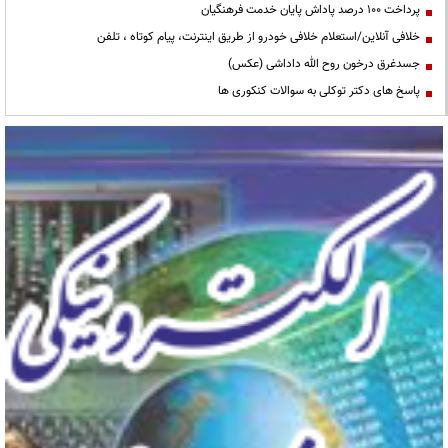
پرداخت ۱۰۰ درصد پاداش پایان خدمت فرهنگیان
خلافی آنلاین/استعلام خلافی خودرو از طریق اینترنت، پیام کوتاه ، تلفن
جسدغرق درخون روح الله داداشی (عکس)
پاسخ های دکتر توکلی به سوالات کنکوری ها