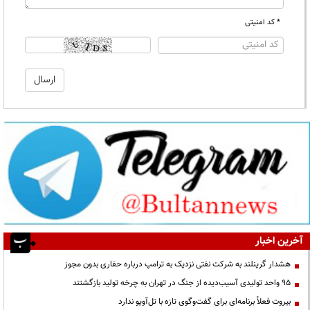
* کد امنیتی
آخرین اخبار
هشدار گرینلند به شرکت نفتی نزدیک به ترامپ درباره حفاری بدون مجوز
95 واحد تولیدی آسیب‌دیده از جنگ در تهران به چرخه تولید بازگشتند
بیروت فعلاً برنامه‌ای برای گفت‌وگوی تازه با تل‌آویو ندارد