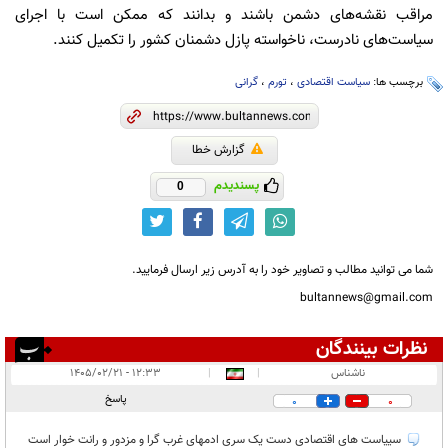
مراقب نقشه‌های دشمن باشند و بدانند که ممکن است با اجرای
سیاست‌های نادرست، ناخواسته پازل دشمنان کشور را تکمیل کنند.
برچسب ها:
سیاست اقتصادی
،
تورم
،
گرانی
گزارش خطا
پسندیدم
0
شما می توانید مطالب و تصاویر خود را به آدرس زیر ارسال فرمایید.
bultannews@gmail.com
نظرات بینندگان
انتشار یافته:
۱
ناشناس
|
|
۱۲:۳۳ - ۱۴۰۵/۰۲/۲۱
در انتظار بررسی:
پاسخ
0
0
غیر قابل انتشار:
۱
سییاست های اقتصادی دست یک سری ادمهای غرب گرا و مزدور و رانت خوار است