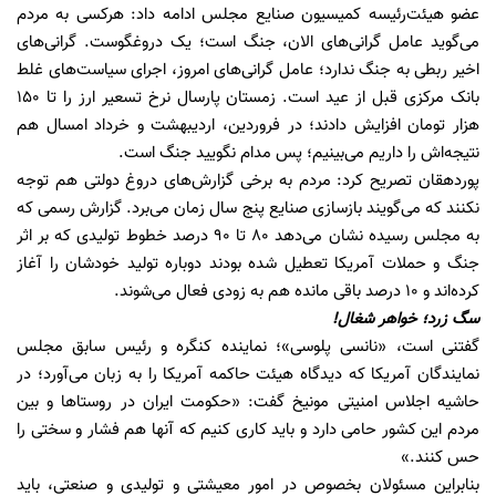
عضو هیئت‌رئیسه کمیسیون صنایع مجلس ادامه داد: هرکسی به مردم
می‌گوید عامل گرانی‌های الان، جنگ است؛ یک دروغگوست. گرانی‌های
اخیر ربطی به جنگ ندارد؛ عامل گرانی‌های امروز، اجرای سیاست‌های غلط
بانک مرکزی قبل از عید است. زمستان پارسال نرخ تسعیر ارز را تا ۱۵۰
هزار تومان افزایش دادند؛ در فروردین، اردیبهشت و خرداد امسال هم
نتیجه‌اش را داریم می‌بینیم؛ پس مدام نگویید جنگ است.
پوردهقان تصریح کرد: مردم به برخی گزارش‌های دروغ دولتی هم توجه
نکنند که می‌گویند بازسازی صنایع پنج سال زمان می‌برد. گزارش رسمی که
به مجلس رسیده نشان می‌دهد ۸۰ تا ۹۰ درصد خطوط تولیدی که بر اثر
جنگ و حملات آمریکا تعطیل شده بودند دوباره تولید خودشان را آغاز
کرده‌اند و ۱۰ درصد باقی مانده هم به زودی فعال می‌شوند.
سگ زرد؛ خواهر شغال!
گفتنی است، «نانسی پلوسی»؛ نماینده کنگره و رئیس سابق مجلس
نمایندگان آمریکا که دیدگاه هیئت حاکمه آمریکا را به زبان می‌آورد؛ در
حاشیه اجلاس امنیتی مونیخ گفت: «حکومت ایران در روستاها و بین
مردم این کشور حامی دارد و باید کاری کنیم که آنها هم فشار و سختی را
حس کنند.»
بنابراین مسئولان بخصوص در امور معیشتی و تولیدی و صنعتی، باید