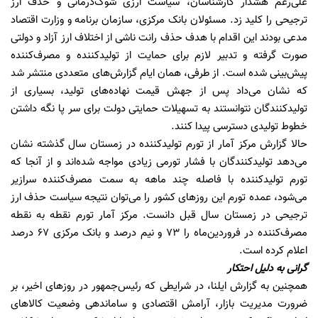
علی‌رغم هشدار کارشناسان، سیاست ارزی شوک‌درمانی و حذف ارز
ترجیحی را کلید زد. مسئولان بانک مرکزی، سازمان برنامه و وزارت اقتصاد
مدعی بودند این اقدام با هدف حذف رانت ناشی از اختلاف ارز آزاد و دولتی
صورت گرفته و تدبیر لازم برای حمایت از تولیدکننده و مصرف‌کننده
پیش‌بینی شده است. از طرفی، همان ایام گزارش‌های متعددی منتشر شد
که نشان می‌داد پس از جهش قیمت نهاده‌های تولید، بسیاری از
تولیدکنندگان نتوانستند به تسهیلات حمایتی دولت برای سر پا نگه داشتن
خطوط تولیدی دسترسی پیدا کنند.
حالا گزارش مرکز آمار از تورم تولیدکننده در زمستان سال گذشته نشان
می‌دهد تولیدکنندگان با فشار تورمی زیادی مواجه شده‌اند و از آنجا که
تورم تولیدکننده با فاصله چند ماهه به سمت مصرف‌کننده سرازیر
می‌شود، عمده تورم این روزهای کشور را می‌توان نتیجه سیاست حذف ارز
ترجیحی در زمستان سال قبل دانست. مرکز آمار تورم نقطه به نقطه
مصرف‌کننده در فروردین‌ماه را 73 و نیم درصد و بانک مرکزی 67 درصد
اعلام کرده است.
گرانی به دلیل احتکار
همچنین به گزارش ایلنا، در شرایطی که رئیس‌جمهور در روزهای اخیر، بر
ضرورت مدیریت بازار، آرامش اقتصادی و ساماندهی وضعیت کالاهای