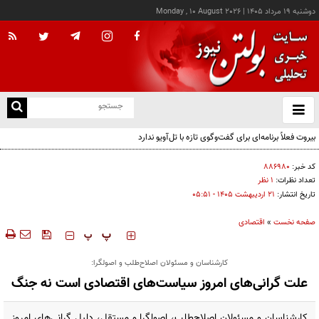
دوشنبه ۱۹ مرداد ۱۴۰۵
|
Monday , 10 August 2026
از
و
ته
بیروت فعلاً برنامه‌ای برای گفت‌وگوی تازه با تل‌آویو ندارد
ن
نو
کد خبر:
۸۸۶۹۸۰
تعداد نظرات:
۱ نظر
تاریخ انتشار:
۲۱ ارديبهشت ۱۴۰۵ - ۰۵:۵۱
صفحه نخست
»
اقتصادی
‍‍‍ پ
پ
کارشناسان و مسئولان اصلاح‌طلب و اصولگرا:
علت گرانی‌های امروز سیاست‌های اقتصادی است نه جنگ
کارشناسان و مسئولان اصلاح‌طلب، اصولگرا و مستقل، دلیل گرانی‌های امروز