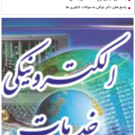
پاسخ های دکتر توکلی به سوالات کنکوری ها