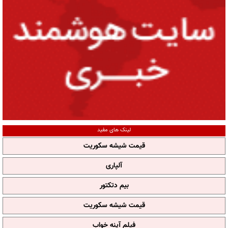
لینک های مفید
قیمت شیشه سکوریت
آلپاری
بیم دتکتور
قیمت شیشه سکوریت
فیلم آپنه خواب