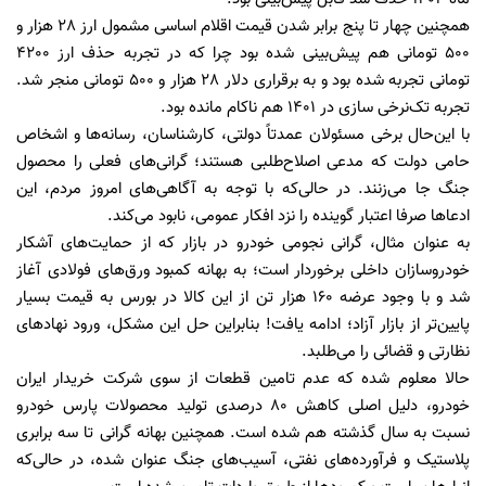
همچنین چهار تا پنج برابر شدن قیمت اقلام اساسی مشمول ارز 28 هزار و
500 تومانی هم پیش‌بینی شده بود چرا که در تجربه حذف ارز 4200
تومانی تجربه شده بود و به برقراری دلار 28 هزار و 500 تومانی منجر شد.
تجربه تک‌نرخی سازی در 1401 هم ناکام مانده بود.
با این‌حال برخی مسئولان عمدتاً دولتی، کارشناسان، رسانه‌ها و اشخاص
حامی دولت که مدعی اصلاح‌طلبی هستند؛ گرانی‌های فعلی را محصول
جنگ جا می‌زنند. در حالی‌که با توجه به آگاهی‌های امروز مردم، این
ادعاها صرفا اعتبار گوینده را نزد افکار عمومی، نابود می‌کند.
به عنوان مثال، گرانی نجومی خودرو در بازار که از حمایت‌های آشکار
خودروسازان داخلی برخوردار است؛ به بهانه کمبود ورق‌های فولادی آغاز
شد و با وجود عرضه 160 هزار تن از این کالا در بورس به قیمت بسیار
پایین‌تر از بازار آزاد؛ ادامه یافت! بنابراین حل این مشکل، ورود نهادهای
نظارتی و قضائی را می‌طلبد.
حالا معلوم شده که عدم تامین قطعات از سوی شرکت خریدار ایران
خودرو، دلیل اصلی کاهش 80 درصدی تولید محصولات پارس خودرو
نسبت به سال گذشته هم شده است. همچنین بهانه گرانی تا سه برابری
پلاستیک و فرآورده‌های نفتی، آسیب‌های جنگ عنوان شده، در حالی‌که