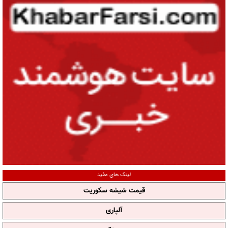
لینک های مفید
قیمت شیشه سکوریت
آلپاری