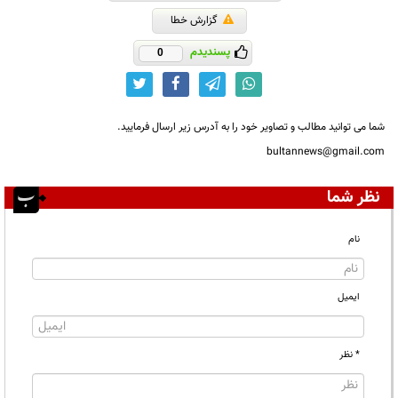
گزارش خطا
پسندیدم
0
شما می توانید مطالب و تصاویر خود را به آدرس زیر ارسال فرمایید.
bultannews@gmail.com
نظر شما
نام
ایمیل
* نظر