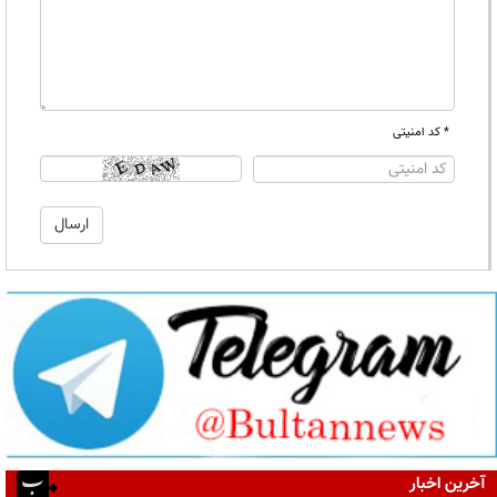
* کد امنیتی
آخرین اخبار