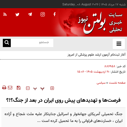
شنبه ۱۷ مرداد ۱۴۰۵
|
Saturday , 08 August 2026
از
و
ته
ن
نو
کد خبر:
۸۸۶۹۵۸
تاریخ انتشار:
۲۰ ارديبهشت ۱۴۰۵ - ۱۵:۰۶
صفحه نخست
»
سیاسی
‍‍‍ پ
پ
فرصت‌ها و تهدیدهای پیش روی ایران در بعد از جنگ؟!؟
جنگ تحمیلی آمریکای جهانخوار و اسرائیل جنایتکار علیه ملت شجاع و آزاده
ایران ، خسارت‌های فراوانی را به ما تحمیل کرده است ...