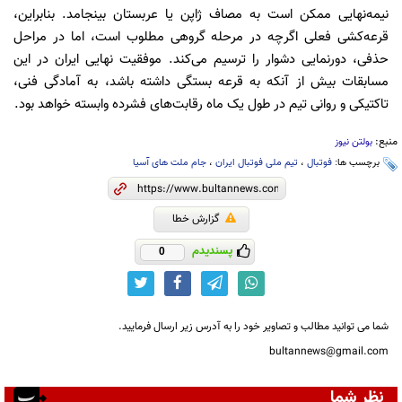
نیمه‌نهایی ممکن است به مصاف ژاپن یا عربستان بینجامد. بنابراین،
قرعه‌کشی فعلی اگرچه در مرحله گروهی مطلوب است، اما در مراحل
حذفی، دورنمایی دشوار را ترسیم می‌کند. موفقیت نهایی ایران در این
مسابقات بیش از آنکه به قرعه بستگی داشته باشد، به آمادگی فنی،
تاکتیکی و روانی تیم در طول یک ماه رقابت‌های فشرده وابسته خواهد بود.
منبع:
بولتن نیوز
برچسب ها:
فوتبال
،
تیم ملی فوتبال ایران
،
جام ملت های آسیا
گزارش خطا
پسندیدم
0
شما می توانید مطالب و تصاویر خود را به آدرس زیر ارسال فرمایید.
bultannews@gmail.com
نظر شما