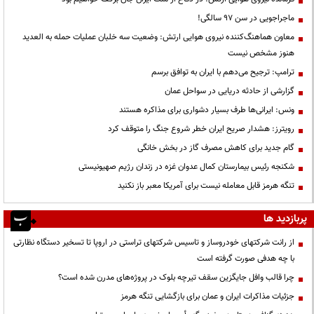
ماجراجویی در سن ۹۷ سالگی!
معاون هماهنگ‌کننده نیروی هوایی ارتش: وضعیت سه خلبان عملیات حمله به العدید
هنوز مشخص نیست
ترامپ: ترجیح می‌دهم با ایران به توافق برسم
گزارشی از حادثه دریایی در سواحل عمان
ونس: ایرانی‌ها طرف بسیار دشواری برای مذاکره هستند
رویترز: هشدار صریح ایران خطر شروع جنگ را متوقف کرد
گام جدید برای کاهش مصرف گاز در بخش خانگی
شکنجه رئیس بیمارستان کمال عدوان غزه در زندان رژیم صهیونیستی
تنگه هرمز قابل معامله نیست برای آمریکا معبر باز نکنید
پربازدید ها
از رانت‌ شرکتهای خودروساز و تاسیس شرکتهای تراستی در اروپا تا تسخیر دستگاه نظارتی
با چه هدفی صورت گرفته است
چرا قالب وافل جایگزین سقف تیرچه بلوک در پروژه‌های مدرن شده است؟
جزئیات مذاکرات ایران و عمان برای بازگشایی تنگه هرمز