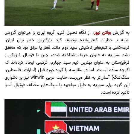
به گزارش
بولتن نیوز
، از نگاه تحلیل فنی، گروه
ایران
را می‌توان گروهی
میانه با خطرات کنترل‌شده توصیف کرد. بزرگترین خطر برای ایران،
قرعه‌کشی با تیم‌های تاکتیکی سید دوم مانند قطر یا عراق بود که محقق
نشد. سوریه به عنوان حریف شناخته شده، چین با فوتبال فیزیکی و
قرقیزستان به عنوان بهترین تیم سید چهارم، ترکیبی ایجاد کرده‌اند که
اگرچه ساده نیست، اما در مقایسه با گروه دوره قبل (امارات، فلسطین،
هنگ‌کنگ) آسان‌تر به نظر می‌رسد. سایت عربی winwin نیز بر دشواری
این گروه برای سوریه به دلیل مواجهه با سبک‌های مختلف فوتبال آسیا
تاکید کرده است.