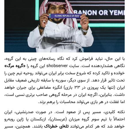
با این حال، نباید فراموش کرد که نگاه رسانه‌های چینی به این گروه،
نگاهی هشداردهنده است. سایت shobserver این گروه را
«گروه مرگ»
خوانده و تاکید کرده که شروع سخت برابر ایران می‌تواند روحیه تیم چین را
تحت تاثیر قرار دهد. از سوی دیگر، سوریه با سابقه تاریخی ضعیف مقابل
ایران (تنها یک پیروزی در ۳۳ بازی) انگیزه مضاعفی برای جبران خواهد
داشت. بنابراین، اگرچه ایران در مرحله گروهی صاحب برتری نسبی است،
اما غفلت در هر بازی می‌تواند محاسبات را برهم بزند.
نکته کلیدی، مسیر پس از صعود است. در صورت صدرنشینی، ایران
احتمالاً با تیم سوم گروه میزبان (عربستان)، ازبکستان یا ژاپن رو‌به‌رو
خواهد شد که هر کدام می‌توانند
تله‌ای خطرناک
باشند. همچنین، مسیر