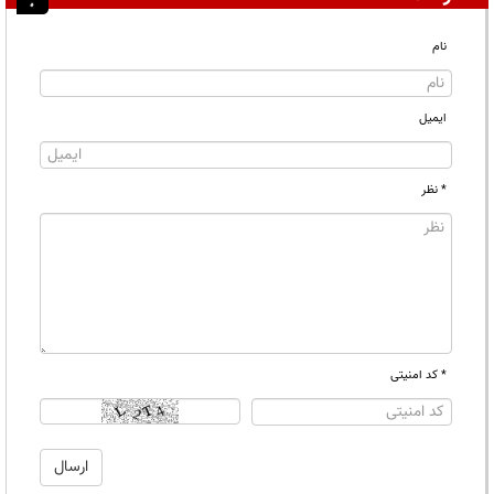
نام
ایمیل
* نظر
* کد امنیتی