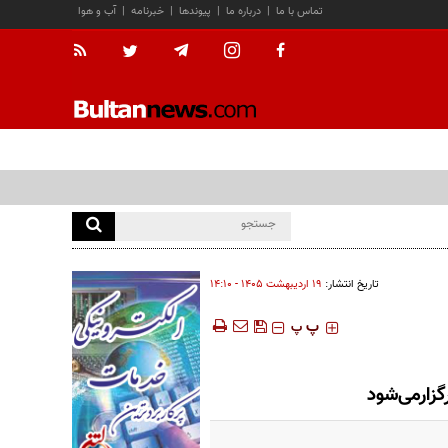
تماس با ما
|
درباره ما
|
پیوندها
|
خبرنامه
|
آب و هوا
تاریخ انتشار:
۱۹ ارديبهشت ۱۴۰۵ - ۱۴:۱۰
‍‍‍ پ
پ
گزارمی‌شود