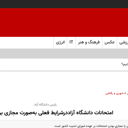
زشی
عکس
فرهنگ و هنر
IT
انرژی
نیم؟
»
شهری و رفاهی
رئیس دانشگاه آزاد:
امتحانات دانشگاه آزاددرشرایط فعلی به‌صورت مجازی بر
ا مجازی بودن امتحانات بر عهده شورای امنیت کشور است.