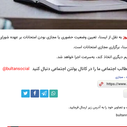
وز
به نقل از ایسنا، تعیین وضعیت حضوری یا مجازی بودن امتحانات بر عهده شورا
نا، برگزاری مجازی امتحانات است.
 دیگری اتخاذ کند، به‌سرعت اجرا خواهد شد.
لب اجتماعی ما را در کانال بولتن اجتماعی دنبال کنید
bultansocial@
،
مجازی
و تصاویر خود را به آدرس زیر ارسال فرمایید.
bulta