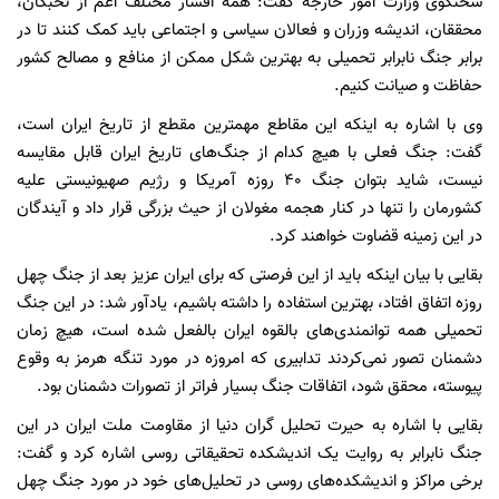
سخنگوی وزارت امور خارجه گفت: همه اقشار مختلف اعم از نخبگان،
محققان، اندیشه وزران و فعالان سیاسی و اجتماعی باید کمک کنند تا در
برابر جنگ نابرابر تحمیلی به بهترین شکل ممکن از منافع و مصالح کشور
حفاظت و صیانت کنیم.
وی با اشاره به اینکه این مقاطع مهمترین مقطع از تاریخ ایران است،
گفت: جنگ فعلی با هیچ کدام از جنگ‌های تاریخ ایران قابل مقایسه
نیست، شاید بتوان جنگ ۴۰ روزه آمریکا و رژیم صهیونیستی علیه
کشورمان را تنها در کنار هجمه مغولان از حیث بزرگی قرار داد و آیندگان
در این زمینه قضاوت خواهند کرد.
بقایی با بیان اینکه باید از این فرصتی که برای ایران عزیز بعد از جنگ چهل
روزه اتفاق افتاد، بهترین استفاده را داشته باشیم، یادآور شد: در این جنگ
تحمیلی همه توانمندی‌های بالقوه ایران بالفعل شده است، هیچ زمان
دشمنان تصور نمی‌کردند تدابیری که امروزه در مورد تنگه هرمز به وقوع
پیوسته، محقق شود، اتفاقات جنگ بسیار فراتر از تصورات دشمنان بود.
بقایی با اشاره به حیرت تحلیل گران دنیا از مقاومت ملت ایران در این
جنگ نابرابر به روایت یک اندیشکده تحقیقاتی روسی اشاره کرد و گفت:
برخی مراکز و اندیشکده‌های روسی در تحلیل‌های خود در مورد جنگ چهل