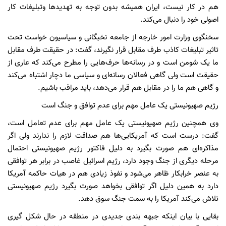
هم در کار نیست، ایران همیشه بدون توجه به تهدیدها وتبلیغات کار
اصولی خود را دنبال می‌کند.
سخنگوی وزارت امور خارجه از جامعه نخبگانی و سیاسیون خواست تحت
تاثیر تبلیغات کاذب طرف مقابل قرار نگیرند، گفت: در حقیقت طرف مقابل
ما یک شومن است و در رسانه‌ها حرف‌هایی را مطرح می‌کند که عاری از
حقیقت است ولی گاهی فعالان رسانه‌ای و سیاسی ما دچار اشتباه می‌کند
و گاهی هم ما را در مقابل هم قرار می‌دهد، باید مراقب باشیم.
رژیم صهیونیستی یک عامل مهم برای عدم توافق و جنگ است
وی همچنین رژیم صهیونیستی یک عامل مهم برای عدم تعامل است،
گفت: درست است که آمریکایی‌ها هم صداقت لازم را ندارند ولی اگر
مذاکره‌ای هم صورت بگیرد به دلیل فاکتور رژیم صهیونیستی احتمال
مرحله دیگری از جنگ وجود دارد، رژیم اسرائیل غاصب در برابر هر توافقی
به عنصر خرابکار ظاهر می‌شود و نفوذ زیادی هم در هیات حاکمه آمریکا
دارد به همین دلیل اگر توافقی بخواهد صورت بگیرد رژیم صهیونیستی
تلاش می‌کند آمریکا را به سمت جنگ سوق دهد.
بقایی با بیان اینکه جبهه بندی جدیدی در منطقه در حال شکل گیری