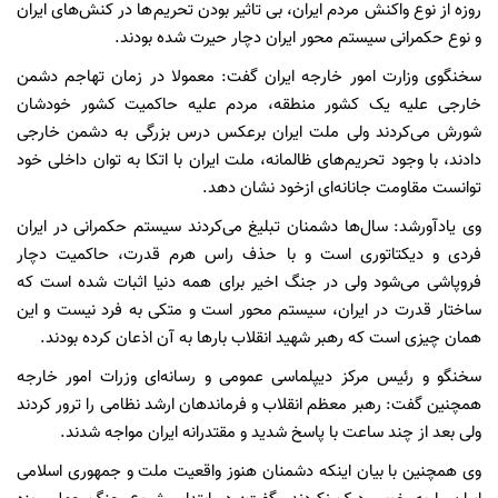
روزه از نوع واکنش مردم ایران، بی تاثیر بودن تحریم‌ها در کنش‌های ایران
و نوع حکمرانی سیستم محور ایران دچار حیرت شده بودند.
سخنگوی وزارت امور خارجه ایران گفت: معمولا در زمان تهاجم دشمن
خارجی علیه یک کشور منطقه، مردم علیه حاکمیت کشور خودشان
شورش می‌کردند ولی ملت ایران برعکس درس بزرگی به دشمن خارجی
دادند، با وجود تحریم‌های ظالمانه، ملت ایران با اتکا به توان داخلی خود
توانست مقاومت جانانه‌ای ازخود نشان دهد.
وی یادآورشد: سال‌ها دشمنان تبلیغ می‌کردند سیستم حکمرانی در ایران
فردی و دیکتاتوری است و با حذف راس هرم قدرت، حاکمیت دچار
فروپاشی می‌شود ولی در جنگ اخیر برای همه دنیا اثبات شده است که
ساختار قدرت در ایران، سیستم محور است و متکی به فرد نیست و این
همان چیزی است که رهبر شهید انقلاب بارها به آن اذعان کرده بودند.
سخنگو و رئیس مرکز دیپلماسی عمومی و رسانه‌ای وزرات امور خارجه
همچنین گفت: رهبر معظم انقلاب و فرماندهان ارشد نظامی را ترور کردند
ولی بعد از چند ساعت با پاسخ شدید و مقتدرانه ایران مواجه شدند.
وی همچنین با بیان اینکه دشمنان هنوز واقعیت ملت و جمهوری اسلامی