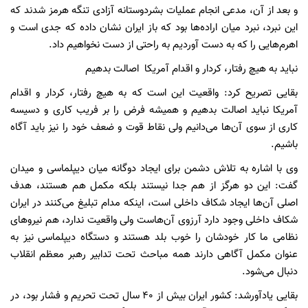
و بعد از آن، مدعی انجام عملیات بشردوستانه آزادی تنگه هرمز شدند که
این نبرد، نبرد میان اراده‌ها بود که باز ایران نشان داده که جدی است و
اهرم‌هایی را که به دست آوردیم به راحتی از دست نخواهیم داد.
نباید به هیچ رفتار، کردار و اقدام آمریکا اصالت بدهیم
بقایی تصریح کرد: واقعیت این است که به هیچ رفتار، کردار و اقدام
آمریکا نباید اصالت بدهیم و همیشه فرض را بر فریب کاری و دسیسه
کاری از سوی آن‌ها می‌دانیم ولی نقاط قوت و ضعف خود را نیز باید آگاه
باشیم.
وی با اشاره به تلاش دشمن برای ایجاد دوگانه میان دیپلماسی و میدان
گفت: این دو هرگز از هم جدا نیستند بلکه مکمل هم هستند، هدف
اصلی آن‌ها ایجاد شکاف داخلی است، اینکه مدام تبلیغ می‌کنند در ایران
شکاف داخلی وجود دارد آرزوی آن‌هاست ولی واقعیت ندارد، هم نیروهای
نظامی ما کار خودشان را خوب بلد هستند و دستگاه دیپلماسی نیز به
عنوان مکمل آگاهی دارند همه مباحث تحت تدابیر رهبر معظم انقلاب
دنبال می‌شود.
بقایی یادآورشد: کشور ایران بیش از ۴۰ سال تحت تحریم و فشار بود، در