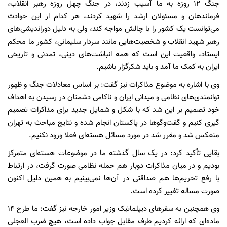
جنگ ۱۲ روزه به ما آسیب زدند، در جنگ چهل روزه رهبر انقلاب،
فرماندهان و مسئولان ارشد را شهید کردند، هر کدام از این حوادث
می‌توانست یک کشور را با چالش مواجه کند، ولی به دلیل دوراندیشی‌های
رهبر شهید انقلاب و شخصیت‌هایی مانند سردار سلیمانی، کشور ما محکم
ایستاد، واقعیت این است که همه انباشت‌های دینی، تمدنی و تاریخی
ایران به کمک ما آمد و باید شکرگزار باشیم.
وی با اشاره به موضوع مذاکرات نیز گفت: بر اساس معادلات جنگ و ظهور
توانمندی‌های نظامی و میدانی ایران و ناکامی دشمنان در رسیدن به اهداف
خود تصمیم بر این شد که با شکل و شمایل جدید برای مذاکرات تصمیم
گیری کنیم و گفت‌وگوها در پاکستان انجام شده و نتایج مباحث به تهران
منعکس شد و مقرر شد در مورد مسائل هسته‌ای فعلا ورود نکنیم.
بقایی تأکید کرد: در یک سال گذشته ما در موضوعات هسته‌ای متمرکز
بودیم و در میان مذاکرات دوبار هم حمله نظامی صورت گرفت، در ارتباط
با رفع تحریم‌ها هم صداقتی در آن‌ها نمی‌بینیم به همین دلیل اکنون
صورت مساله تغییر کرده است.
وی همچنین به سفرهای دیپلماتیک وزیر امور خارجه نیز گفت: ما طرح ۱۴
ماده‌ای که ارائه کردیم طرف مقابل جواب داده است، هیچ ضرب العجلی