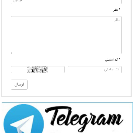
* نظر
* کد امنیتی