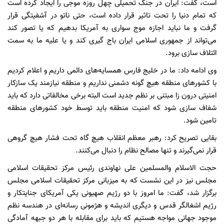
است، گفت: ایران در جنگ تحمیلی چهل روزه موجی را ایجاد کرده است
که تمام دنیا را تحت تاثیر قرار داده است، حتی ناتو در آشفیتگی قرار
گرفت و ما نباید اجازه موج سواری به آمریکا بدهیم که یا تصور کند
می‌تواند از جمهوری اسلامی ایران باج گیری کند و یا علیه ما به سمت
ائتلاف سازی برود.
وی ادامه داد: ما در خلیج فارس همسایه‌های دائمی داریم و اعلام کردیم
با کشورهای منطقه هیچ گونه دشمنی نداریم و منطقه نیازمند یک سازکار
امنیتی درون زا مبتنی بر نظم جدید است البته برخی مخالفاتی دارد که باید
شفاف سازی شود که امنیت منطقه باید توسط خود کشورهای منطقه
تامین شود.
بقایی تصریح کرد: رهبر معظم انقلاب هیچ گاه تحت فشار هیچ گروهی
قرار نمی‌گیرند و تنها مصالح نظام را دنبال می‌کنند.
حجت الاسلام والمسلمین علی نهاوندی رئیس مرکز تحقیقات اسلامی
مجلس نیز در این نشست که به میزبانی مرکز تحقیقات اسلامی مجلس
برگزار شد، گفت: ما امروز با دو رژیم صهیونی یکی آمریکای جنایتکار و
رژیم اشغالگر قدس و دیگری اندیشه و هژمونی رسانه‌ای در هندسه نظم
موجود جهانی مواجه هستیم که باید برای مقابله با هر دو جبهه آمادگی