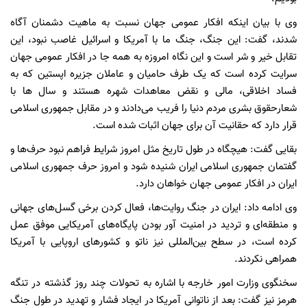
وی با بیان اینکه افکار عمومی جهان نسبت به ماهیت دشمنان آگاه
شدند، گفت: این جنگ، جنگ ما با آمریکا و اسرائیل غاصب نبود، این
تقابل خیر و شر است و این نگاه امروزه به همه جا در افکار عمومی جهان
سرایت کرده است که یک طرف حامیان و عاملان جزیره اپستین که به
فساد اخلاقی، مالی و نقض معاهدات شهره هستند و سال ها با
شعارحقوق بشری مردم دنیا را فریب می‌دادند و در مقابل جمهوری اسلامی
قرار دارد که حقانیت آن برای جهان اثبات شده است.
بقایی گفت: هیچگاه در طول تاریخ مثل امروز شرایط فراهم نبود حرف‌ها و
گفتمان جمهوری اسلامی ایران شنیده شود و امروز حرف جمهوری اسلامی
ایران در افکار عمومی جهان خواهان دارد.
وی ادامه داد: ایران در جنگ روایت‌ها، فعال کردن برخی گسل‌های جهانی
و منطقه‌ای و تردید در امنیت آور بودن پایگاه‌های آمریکایی موفق عمل
کرده است، در سطح بین‌المللی نیز ناتو و کشورهای اروپایی با آمریکا
همراهی نکردند.
سخنگوی وزارت امور خارجه با اشاره به تحولات چند روز گذشته در تنگه
هرمز نیز گفت: بعد از ناتوانی آمریکا در ایجاد فشار و تهدید در طول جنگ