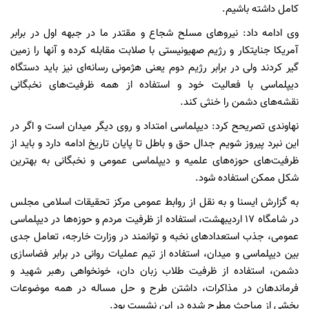
کامل داشته باشیم.
وی ادامه داد: نیروهای مسلح شجاع و مقتدر ما در جبهه اول در برابر
آمریکا جنایتکار و رژیم صهیونیستی با صلابت مقابله کرده و آنها را زمین
گیر کردند ولی در برابر رژیم دوم یعنی هژمونی رسانه‌ای نیز باید دستگاه
دیپلماسی با فعالیت خود و استفاده از همه ظرفیت‌های نخبگانی
نقشه‌های دشمن را خنثی کند.
نهاوندی تصریحح کرد: دیپلماسی امتداد و روی دیگر میدان است و اگر در
این نبرد پیروز شویم جدال حق و باطل تا پایان تاریخ ادامه دارد و باید از
ظرفیت‌های حوزه‌های علمیه و دیپلماسی عمومی و نخبگانی به بهترین
شکل ممکن استفاده شود.
به گزارش ایسنا و به نقل از روابط عمومی مرکز تحقیقات اسلامی مجلس
در شامگاه ۱۷ اردیبهشت، استفاده از ظرفیت مردم و حوزه‌ها در دیپلماسی
عمومی، جذب استعدادهای نخبه و توانمند در وزارت خارجه، تعامل جدی
بین دیپلماسی و میدان، استفاده از تیم عملیات روانی در برابر فضاسازی
دشمن، استفاده از ظرفیت طلاب زبان دان، خونخواهی رهبر شهید و
فرماندهان در مذاکرات، داشتن طرح و حل مساله در همه موضوعات
بخشی از مباحث مطرح شده در این نشست بود.