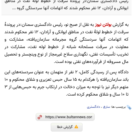
رئیس‌ دادگستری سمنان:در پروندۀ سرقت از خطوط لولۀ نفت در مناطق
ایوانکی و آرادان، ۱۲ نفر محکوم شدند که اتهامات آنها سردستگی گروه ...
به گزارش
بولتن نیوز
به نقل از صبح نو، رئیس‌ دادگستری سمنان:در پروندۀ
سرقت از خطوط لولۀ نفت در مناطق ایوانکی و آرادان، ۱۲ نفر محکوم شدند
که اتهامات آنها سردستگی گروه مجرمانه سازمان‌یافته، مشارکت و
معاونت در سرقت مسلحانه شبانه از خطوط لوله نفت، مشارکت در
تخریب تأسیسات نفتی، نگهداری سلاح غیرمجاز از نوع وینچستر و تحصیل
مال مسروقه از فرآورده‌های نفتی بوده است.
دادگاه پس از رسیدگی کامل، ۲ نفر از متهمان به عنوان سردسته‌های این
باند سازمان‌یافته را هرکدام به ۱۵ سال حبس تعزیری و شلاق محکوم و ۱۰
متهم دیگر نیز با توجه به میزان دخالت در ارتکاب جرم به حبس‌هایی از ۳
تا ۱۰ سال و شلاق محکوم کرده است.
برچسب ها:
سارق
،
دادگستری
گزارش خطا