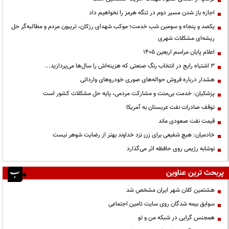
اجازه باز شدن مسیر دوم در تنگه هرمز را نخواهیم داد
یکصد و پنجاه و سومین شب خدمت؛ موکب شهدای رزکان، تریبون مردم و مطالبه‌گر حل
ریشه‌ای مشکلات شهری
اعلام پایان مراسم اربعین ۱۴۰۵
3 اشتباه رایج در انتخاب رنگ صنعتی که هزینه‌اش را سال‌ها می‌پردازید...
هشدار درباره فروش حواله‌های صوری خودروهای وارداتی
پزشکیان: خدمت بی‌منت و مشارکت مردمی، پایه حل مشکلات کشور است
توقف صادرات نفت عربستان به آمریکا
قیمت نفت صعودی ماند
خادمیان: هیچ شفیعی برای زن نزد خداوند بهتر از رضایت شوهر نیست
نوشابه رژیمی روی حافظه اثر می‌گذارد
پربحث ترین عناوین
هشتمین کلان شهر ایران مشخص شد
سوابق بیمه شدگان روی سایت تامین اجتماعی
همجنس گرایی در شبکه من و تو