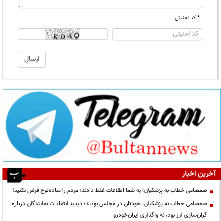
* کد امنیتی
آخرین اخبار
صمصامی خطاب به پزشکیان: به شما اطلاعات غلط دادند؛ مردم را ساده‌لوح فرض نکنید!
صمصامی خطاب به پزشکیان: خودتان در مجلس بودید؛ دیدید انتقادات نمایندگان درباره
گران‌سازی ارز بود، نه واگذاری ایران‌خودرو