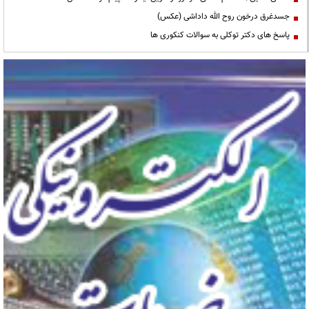
جسدغرق درخون روح الله داداشی (عکس)
پاسخ های دکتر توکلی به سوالات کنکوری ها