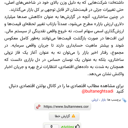
داشته‌اند؛ شرکت‌هایی که به دلیل وزن بالای خود در شاخص‌های اصلی،
حتی تغییرات جزئی در قیمت‌شان اثر قابل توجهی بر کل بازار می‌گذارند.
در چنین ساختاری، آنچه در گزارش‌ها به عنوان «کاهش صدها میلیارد
دلاری ارزش بازار» مطرح می‌شود، عمدتاً بازتاب تغییر لحظه‌ای قیمت‌ها و
ارزش‌گذاری اسمی سهام است، نه خروج واقعی نقدینگی از سیستم مالی.
این افت‌ها در صورت بازگشت قیمت‌ها می‌توانند به‌طور کامل معکوس
شوند و بیشتر ماهیت حسابداری دارند تا جریان واقعی سرمایه. در
مجموع، رفتار اخیر بازار را می‌توان نه به عنوان آغاز یک فاز نزولی
ساختاری، بلکه به عنوان یک نوسان حساس در دل بازاری دانست که
همچنان به شدت به داده‌های اقتصادی، انتظارات نرخ بهره و جریان اخبار
واکنش نشان می‌دهد.
برای مشاهده مطالب اقتصادی ما را در کانال بولتن اقتصادی دنبال
کنید
bultaneghtsadi@
برچسب ها:
بازار
،
ارزش
گزارش خطا
پسندیدم
0