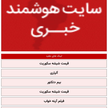
لینک های مفید
قیمت شیشه سکوریت
آلپاری
بیم دتکتور
قیمت شیشه سکوریت
فیلم آپنه خواب