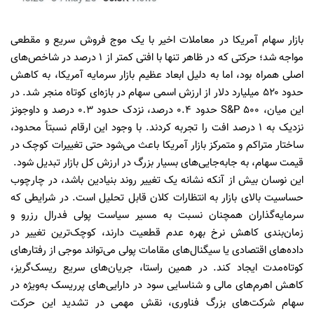
بازار سهام آمریکا در معاملات اخیر با یک موج فروش سریع و مقطعی
مواجه شد؛ حرکتی که در ظاهر تنها با افتی کمتر از ۱ درصد در شاخص‌های
اصلی همراه بود، اما به دلیل ابعاد عظیم بازار سرمایه آمریکا، به کاهش
حدود ۵۲۰ میلیارد دلار از ارزش اسمی سهام در بازه‌ای کوتاه منجر شد. در
این میان، S&P 500 حدود ۰.۴ درصد، نزدک حدود ۰.۳ درصد و داوجونز
نزدیک به ۱ درصد افت را تجربه کردند. با وجود این ارقام نسبتاً محدود،
ساختار متراکم و متمرکز بازار آمریکا باعث می‌شود حتی تغییرات کوچک در
قیمت سهام، به جابه‌جایی‌های بسیار بزرگ در ارزش کل بازار تبدیل شود.
این نوسان بیش از آنکه نشانه یک تغییر روند بنیادین باشد، در چارچوب
حساسیت بالای بازار به انتظارات کلان قابل تحلیل است. در شرایطی که
سرمایه‌گذاران همچنان نسبت به مسیر سیاست پولی فدرال رزرو و
زمان‌بندی کاهش نرخ بهره عدم قطعیت دارند، کوچک‌ترین تغییر در
داده‌های اقتصادی یا سیگنال‌های مقامات پولی می‌تواند موجی از رفتارهای
کوتاه‌مدت ایجاد کند. در همین راستا، جریان‌های سریع ریسک‌گریز،
کاهش اهرم‌های مالی و شناسایی سود در دارایی‌های پرریسک به‌ویژه در
سهام شرکت‌های بزرگ فناوری، نقش مهمی در تشدید این حرکت