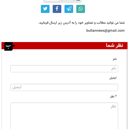
شما می توانید مطالب و تصاویر خود را به آدرس زیر ارسال فرمایید.
bultannews@gmail.com
نظر شما
نام
ایمیل
* نظر