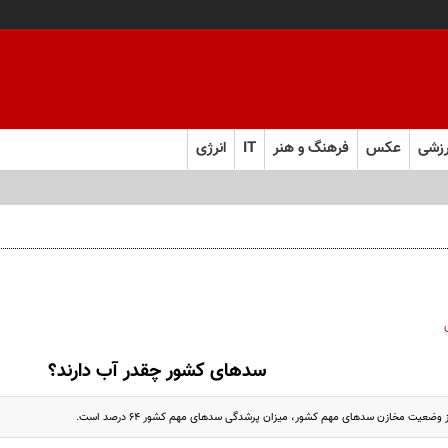
زشی
عکس
فرهنگ و هنر
IT
انرژی
سدهای کشور چقدر آب دارند؟
 وضعیت مخازن سدهای مهم کشور، میزان پرشدگی سدهای مهم کشور ۶۴ درصد است.