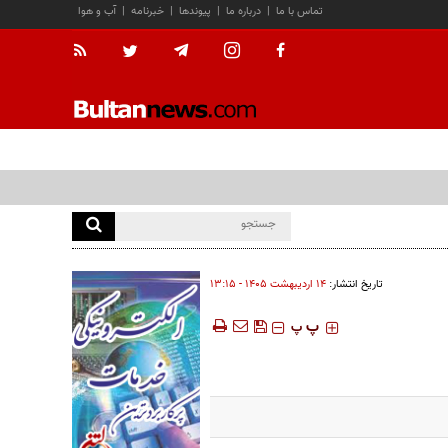
تماس با ما
|
درباره ما
|
پیوندها
|
خبرنامه
|
آب و هوا
تاریخ انتشار:
۱۴ ارديبهشت ۱۴۰۵ - ۱۳:۱۵
‍‍‍ پ
پ