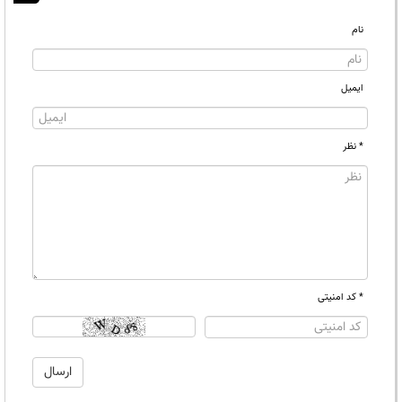
نام
ایمیل
* نظر
* کد امنیتی