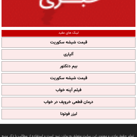
لینک های مفید
قیمت شیشه سکوریت
آلپاری
بیم دتکتور
قیمت شیشه سکوریت
فیلم آپنه خواب
درمان قطعی خروپف در خواب
لیزر فوتونا
تمام حقوق مادی و معنوی این سایت متعلق به بولتن نیوز است و استفاده از مطالب با ذکر منبع