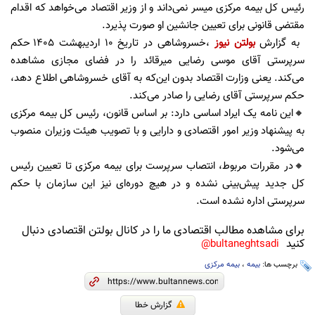
رئیس کل بیمه مرکزی میسر نمی‌داند و از وزیر اقتصاد می‌خواهد که اقدام
مقتضی قانونی برای تعیین جانشین او صورت پذیرد.
به گزارش
بولتن نیوز
،خسروشاهی در تاریخ ۱۰ اردیبهشت ۱۴۰۵ حکم
سرپرستی آقای موسی رضایی میرقائد را در فضای مجازی مشاهده
می‌کند. یعنی وزارت اقتصاد بدون این‌که به آقای خسروشاهی اطلاع دهد،
حکم سرپرستی آقای رضایی را صادر می‌کند.
🔸این نامه یک ایراد اساسی دارد: بر اساس قانون، رئیس کل بیمه مرکزی
به پیشنهاد وزیر امور اقتصادی و دارایی و با تصویب هیئت وزیران منصوب
می‌شود.
🔸در مقررات مربوط، انتصاب سرپرست برای بیمه مرکزی تا تعیین رئیس
کل جدید پیش‌بینی نشده و در هیچ دوره‌ای نیز این سازمان با حکم
سرپرستی اداره نشده است.
برای مشاهده مطالب اقتصادی ما را در کانال بولتن اقتصادی دنبال
کنید
bultaneghtsadi@
برچسب ها:
بیمه
،
بیمه مرکزی
گزارش خطا