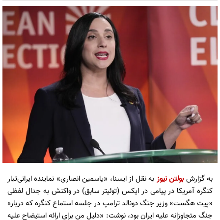
به گزارش
بولتن نیوز
به نقل از ایسنا، «یاسمین انصاری» نماینده ایرانی‌تبار
کنگره آمریکا در پیامی در ایکس (توئیتر سابق) در واکنش به جدال لفظی
«پیت هگست» وزیر جنگ دونالد ترامپ در جلسه استماع کنگره که درباره
جنگ متجاوزانه علیه ایران بود، نوشت: «دلیل من برای ارائه استیضاح علیه