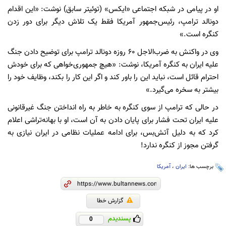
او در پیامی در شبکه اجتماعی «ایکس» (توئیتر سابق) نوشت: «این اقدام
دونالد ترامپ، رئیس‌جمهور آمریکا فقط یک تلاش دیگر برای دور زدن
کنگره است.»
وی در واکنش به ضرب‌الاجل ۶۰ روزه دونالد ترامپ برای توضیح دادن جنگ
علیه ایران به کنگره آمریکا، نوشت: «هیچ جمهوری‌خواهی که برای خودش
احترام قائل است، نباید این را باور کند و اگر این کار را بکند، وظایف خود را
بیشتر به سخره می‌گیرد.»
در حالی که ترامپ از سوی کنگره به خاطر به راه انداختن جنگ غیرقانونی
علیه ایران تحت فشار برای پایان دادن به آن است، او با بهانه‌تراشی اعلام
کرد که به دلیل آتش‌بس، برای ادامه عملیات نظامی در ایران نیازی به
گرفتن مجوز از کنگره ندارد!
برچسب ها:
ایران
،
آمریکا
گزارش خطا
پسندیدم
0