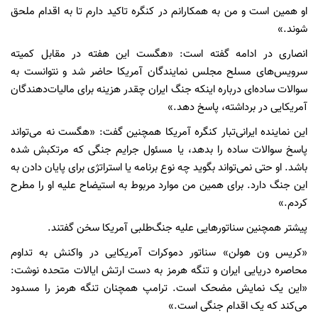
او همین است و من به همکارانم در کنگره تاکید دارم تا به اقدام ملحق
شوند.»
انصاری در ادامه گفته است: «هگست این هفته در مقابل کمیته
سرویس‌های مسلح مجلس نمایندگان آمریکا حاضر شد و نتوانست به
سوالات ساده‌ای درباره اینکه جنگ ایران چقدر هزینه برای مالیات‌دهندگان
آمریکایی در برداشته، پاسخ دهد.»
این نماینده ایرانی‌تبار کنگره آمریکا همچنین گفت: «هگست نه می‌تواند
پاسخ سوالات ساده را بدهد، یا مسئول جرایم جنگی که مرتکبش شده
باشد. او حتی نمی‌تواند بگوید چه نوع برنامه‌ یا استراتژی برای پایان دادن به
این جنگ دارد. برای همین من موارد مربوط به استیضاح علیه او را مطرح
کردم.»
پیشتر همچنین سناتورهایی علیه جنگ‌طلبی آمریکا سخن گفتند.
«کریس ون هولن» سناتور دموکرات آمریکایی در واکنش به تداوم
محاصره دریایی ایران و تنگه هرمز به دست ارتش ایالات متحده نوشت:
«این یک نمایش مضحک است. ترامپ همچنان تنگه هرمز را مسدود
می‌کند که یک اقدام جنگی است.»