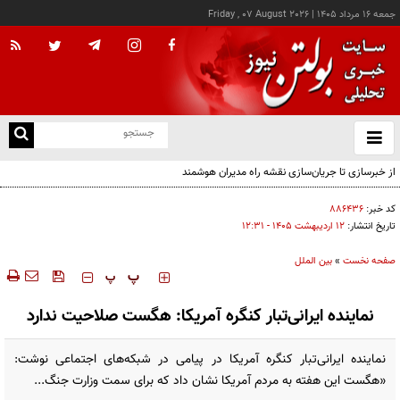
جمعه ۱۶ مرداد ۱۴۰۵
|
Friday , 07 August 2026
از
و
ته
از خبرسازی تا جریان‌سازی نقشه راه مدیران هوشمند
ن
نو
کد خبر:
۸۸۶۴۳۶
تاریخ انتشار:
۱۲ ارديبهشت ۱۴۰۵ - ۱۲:۳۱
صفحه نخست
»
بین الملل
‍‍‍ پ
پ
نماینده ایرانی‌تبار کنگره آمریکا: هگست صلاحیت ندارد
نماینده ایرانی‌تبار کنگره آمریکا در پیامی در شبکه‌های اجتماعی نوشت:
«هگست این هفته به مردم آمریکا نشان داد که برای سمت وزارت جنگ...