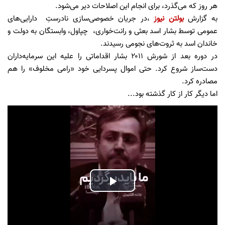
هر روز که می‌گذرد، برای انجام این اصلاحات دیر می‌شود.
به گزارش
بولتن نیوز
،در جریان خصوصی‌سازی نادرستِ دارایی‌های
عمومی توسط بشار اسد بعثی و رانت‌خواری، چپاول، وابستگان به دولت و
خاندان اسد به ثروت‌های نجومی رسیدند.
در دوره بعد از شورش ۲۰۱۱ بشار اقداماتی را علیه این سرمایه‌داران
دست‌ساز شروع کرد. حتی اموال پسردایی خود «رامی مخلوف» را هم
مصادره کرد.
اما دیگر کار از کار گذشته بود...
Play
Video