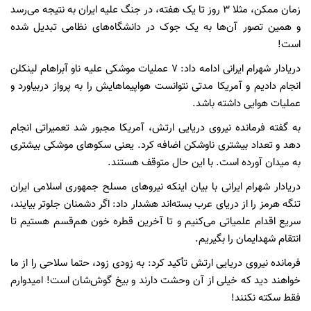
زمان ممکن، مثلا ۳ روز تا یک هفته، در جنگ علیه ایران به نتیجه می‌رسد
و همین تصور آن‌ها به یک جوک در دانشگاه‌های نظامی تبدیل شده
است!
دریادار شهرام ایرانی ادامه داد: ۷ عملیات موشکی علیه ناو آبراهام لینکلن
انجام دادیم و آمریکا مدتی نتوانست هواپیماهایش را به پرواز دربیاورد و
عملیات هوایی داشته باشد.
به گفته فرمانده نیروی دریایی ارتش، آمریکا مجبور شد تعمیراتی انجام
دهد و تعداد بیشتری ناوشکن اضافه کرد. یعنی سکوهای موشکی بیشتری
به میدان آورده است. با این حال متوقف هستند.
دریادار شهرام ایرانی با بیان اینکه نیروهای مسلح جمهوری اسلامی ایران
تنگه هرمز را از دریای عرب بسته‌اند هشدار داد: اگر دشمنان جلوتر بیایند،
سریع اقدام علمیاتی می‌کنیم و تا آخرین قطره خون هم‌قسم هستیم تا
انتقام شهدایمان را بگیریم.
فرمانده نیروی دریایی ارتش تأکید کرد: به زودی زود، حتما سلاحی را از ما
خواهند دید که خیلی از آن وحشت دارند و بیخ گوش‌شان است! امیدوارم
فقط سکته نکنند!