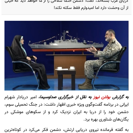
دریای عرب بسته‌اند، گفت: دشمن حتماً سلاحی را از ما خواهد دید که خیلی
از آن وحشت دارد اما امیدوارم فقط سکته نکند!
به گزارش
بولتن نیوز
به نقل از
خبرگزاری صداوسیما،
امیر دریادار شهرام
ایرانی در برنامه گفت‌وگوی ویژه خبری اظهار داشت: در جنگ تحمیلی سوم،
دشمن خود را از دریا به ایران نزدیک کرد و از سکوهای موشکی در
یگان‌های شناوری بهره برد.
به گفته فرمانده نیروی دریایی ارتش، دشمن فکر می‌کرد در کوتاه‌ترین