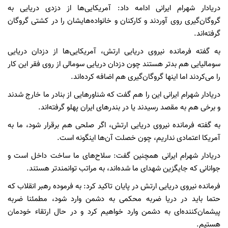
دریادار شهرام ایرانی ادامه داد: آمریکایی‌ها از دزدی دریایی به
گروگان‌گیری روی آوردند و کارکنان و خانواده‌هایشان را در کشتی گروگان
گرفته‌اند.
به گفته فرمانده نیروی دریایی ارتش، آمریکایی‌ها از دزدان دریایی
سومالیایی هم بدتر هستند چون دزدان دریایی سومالی از روی فقر این کار
را می‌کردند اما اینها گروگان‌گیری هم اضافه کرده‌اند.
دریادار شهرام ایرانی این را هم گفت که شناورهایی از بنادر ما خارج شدند
و برخی هم به مقصد رسیدند یا در بندرهای ایران پهلو گرفته‌اند.
به گفته فرمانده نیروی دریایی ارتش، اگر صلحی هم برقرار شود، ما به
آمریکا اعتمادی نداریم، چون خصلت آن‌ها اینگونه است.
دریادار شهرام ایرانی همچنین گفت: سلاح‌های ما ساخت داخل است و
جوانانی که جایگزین شهدای ما شده‌اند، به مراتب توانمندتر هستند.
فرمانده نیروی دریایی ارتش در پایان تاکید کرد: به فرموده رهبر انقلاب که
حتما باید در دریا ضربه محکمی به دشمن وارد شود، مطمئنا ضربه
پیشمان‌کننده‌ای به دشمن وارد خواهیم کرد و در حال ارتقاء خودمان
هستیم.