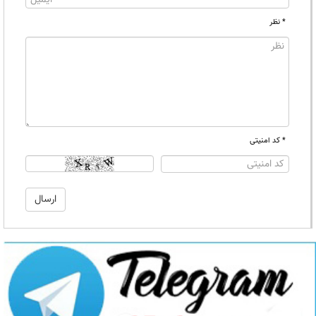
* نظر
* کد امنیتی