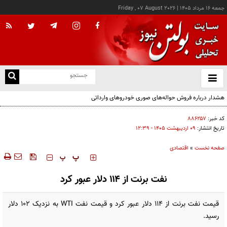
جمعه ۱۶ مرداد ۱۴۰۵
|
Friday , 07 August 2026
از
و
ته
هشدار درباره فروش حواله‌های صوری خودروهای وارداتی
ن
نو
کد خبر:
۸۸۶۲۵۷
تاریخ انتشار:
۰۹ ارديبهشت ۱۴۰۵ - ۱۲:۳۹
صفحه نخست
»
اقتصادی
‍‍‍ پ
پ
نفت برنت از ۱۱۴ دلار عبور کرد
قیمت نفت برنت از ۱۱۴ دلار عبور کرد و قیمت نفت WTI به نزدیک ۱۰۲ دلار
رسید.