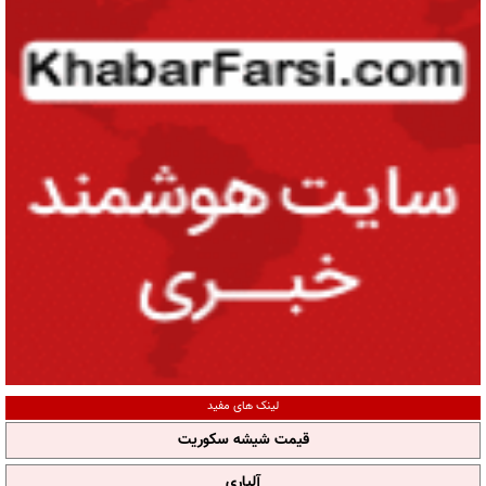
لینک های مفید
قیمت شیشه سکوریت
آلپاری