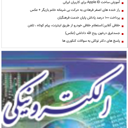
آموزش ساخت Apple ID برای کاربران ایرانی
راز خنده های اصغر فرهادی به حرکت بی شرمانه خانم بازیگر + عکس
پرداخت ۱۰۰ درصد پاداش پایان خدمت فرهنگیان
خلافی آنلاین/استعلام خلافی خودرو از طریق اینترنت، پیام کوتاه ، تلفن
جسدغرق درخون روح الله داداشی (عکس)
پاسخ های دکتر توکلی به سوالات کنکوری ها