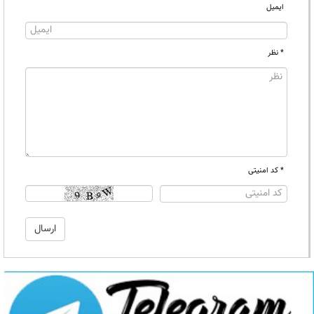
ایمیل
* نظر
* کد امنیتی