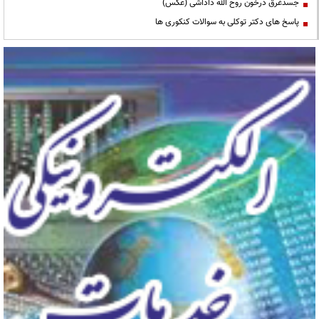
جسدغرق درخون روح الله داداشی (عکس)
پاسخ های دکتر توکلی به سوالات کنکوری ها