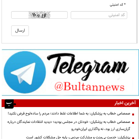
* کد امنیتی
آخرین اخبار
صمصامی خطاب به پزشکیان: به شما اطلاعات غلط دادند؛ مردم را ساده‌لوح فرض نکنید!
صمصامی خطاب به پزشکیان: خودتان در مجلس بودید؛ دیدید انتقادات نمایندگان درباره
گران‌سازی ارز بود، نه واگذاری ایران‌خودرو
پزشکیان: خدمت بی‌منت و مشارکت مردمی، پایه حل مشکلات کشور است